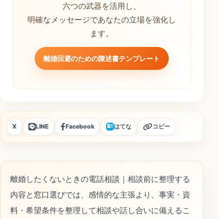
六つの武器を活用し、
明確なメッセージであなたの立場を強化し
ます。
離婚回避のための陳述書テンプレート
X
LINE
Facebook
はてな
コピー
B!
離婚したくないときの電話相談｜相談前に整理する
内容と窓口選びでは、感情的な主張より、事実・資
料・希望条件を整理して相談や話し合いに備えるこ