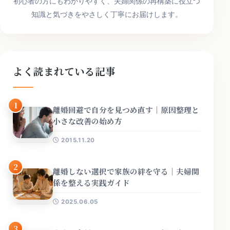
初心者の方にもわかりやすく、夫婦関係の再構築に役立つ
知識と気づきをやさしく丁寧にお届けします。
よく読まれている記事
1
離婚回避で自分を見つめ直す｜原因整理と
小さな改善の始め方
2015.11.20
2
離婚しない選択で家族の絆を守る｜夫婦関
係を整える実践ガイド
2025.06.05
3