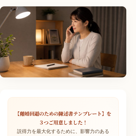
【離婚回避のための陳述書テンプレート】を
３つご用意しました！
説得力を最大化するために、影響力のある