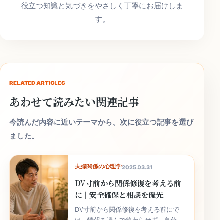
役立つ知識と気づきをやさしく丁寧にお届けしま
す。
RELATED ARTICLES
あわせて読みたい関連記事
今読んだ内容に近いテーマから、次に役立つ記事を選び
ました。
夫婦関係の心理学
2025.03.31
DV寸前から関係修復を考える前
に｜安全確保と相談を優先
DV寸前から関係修復を考える前にで
は、情報を読んで終わらせず、自分の