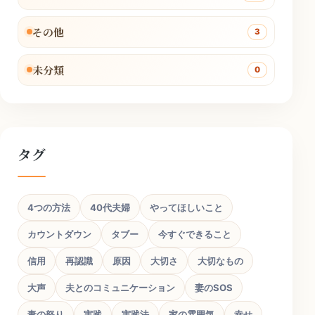
その他
3
未分類
0
タグ
4つの方法
40代夫婦
やってほしいこと
カウントダウン
タブー
今すぐできること
信用
再認識
原因
大切さ
大切なもの
大声
夫とのコミュニケーション
妻のSOS
妻の怒り
実践
実践法
家の雰囲気
幸せ