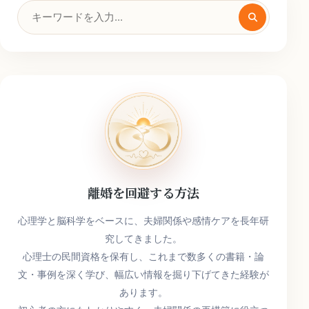
検
索
キ
ー
ワ
ー
ド
離婚を回避する方法
心理学と脳科学をベースに、夫婦関係や感情ケアを長年研
究してきました。
心理士の民間資格を保有し、これまで数多くの書籍・論
文・事例を深く学び、幅広い情報を掘り下げてきた経験が
あります。