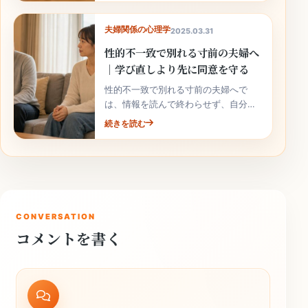
夫婦関係の心理学
2025.03.31
性的不一致で別れる寸前の夫婦へ
｜学び直しより先に同意を守る
性的不一致で別れる寸前の夫婦へで
は、情報を読んで終わらせず、自分の
家庭の事実と次の行動へ落とし込むこ
続きを読む
とが大切です。
CONVERSATION
コメントを書く