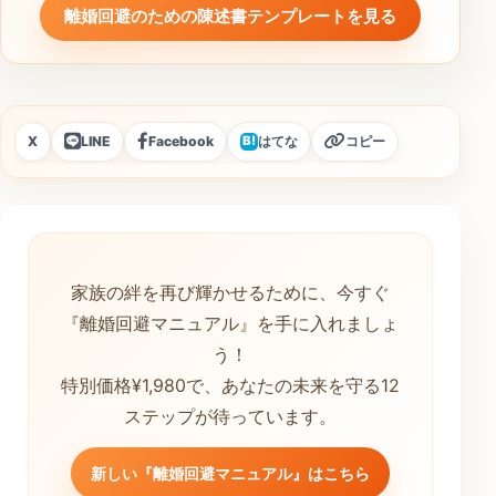
離婚回避のための陳述書テンプレートを見る
X
LINE
Facebook
はてな
コピー
B!
家族の絆を再び輝かせるために、今すぐ
『離婚回避マニュアル』を手に入れましょ
う！
特別価格¥1,980で、あなたの未来を守る12
ステップが待っています。
新しい『離婚回避マニュアル』はこちら