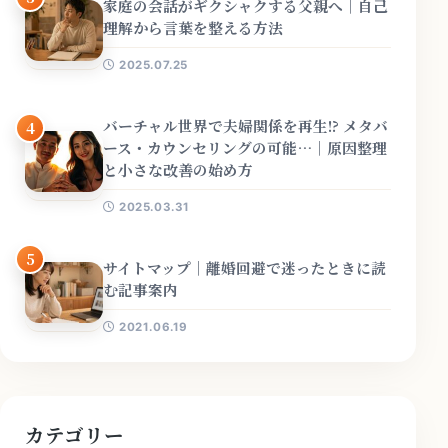
家庭の会話がギクシャクする父親へ｜自己
理解から言葉を整える方法
2025.07.25
バーチャル世界で夫婦関係を再生!? メタバ
4
ース・カウンセリングの可能…｜原因整理
と小さな改善の始め方
2025.03.31
5
サイトマップ｜離婚回避で迷ったときに読
む記事案内
2021.06.19
カテゴリー