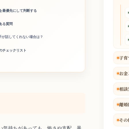
を最優先にして判断する
ある質問
手が話してくれない場合は？
のチェックリスト
子育
お金
相談
離婚
その
い気持ちがあっても、怖さや支配、暴