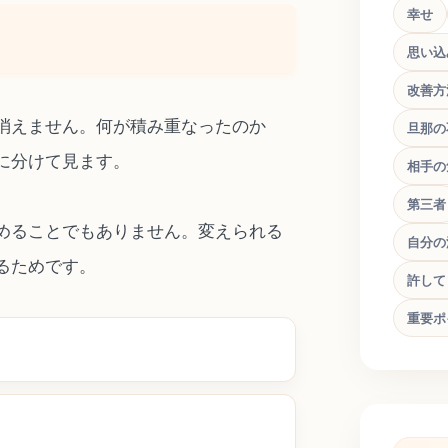
幸せ
思い込
改善方
消えません。何が積み重なったのか
旦那の
に分けて見ます。
相手の
第三者
めることでもありません。変えられる
自分の
るためです。
許して
重要ポ