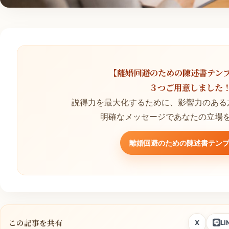
【離婚回避のための陳述書テン
３つご用意しました
説得力を最大化するために、影響力のある
明確なメッセージであなたの立場
離婚回避のための陳述書テン
この記事を共有
X
LI