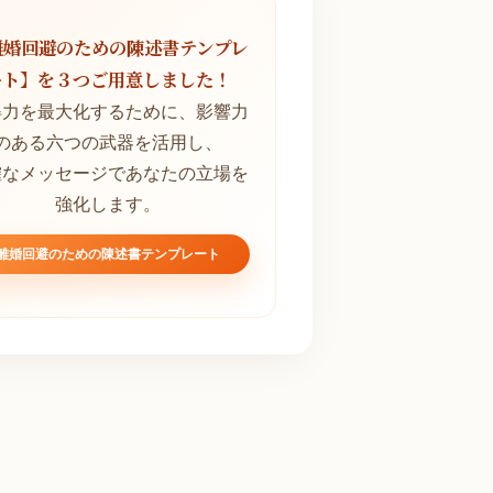
離婚回避のための陳述書テンプレ
ート】を３つご用意しました！
得力を最大化するために、影響力
のある六つの武器を活用し、
確なメッセージであなたの立場を
強化します。
離婚回避のための陳述書テンプレート