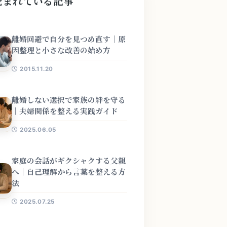
読まれている記事
離婚回避で自分を見つめ直す｜原
因整理と小さな改善の始め方
2015.11.20
離婚しない選択で家族の絆を守る
｜夫婦関係を整える実践ガイド
2025.06.05
家庭の会話がギクシャクする父親
へ｜自己理解から言葉を整える方
法
2025.07.25