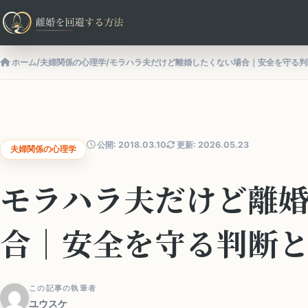
ホーム
/
夫婦関係の心理学
/
モラハラ夫だけど離婚したくない場合｜安全を守る判
公開: 2018.03.10
更新: 2026.05.23
夫婦関係の心理学
モラハラ夫だけど離
合｜安全を守る判断
この記事の執筆者
ユウスケ