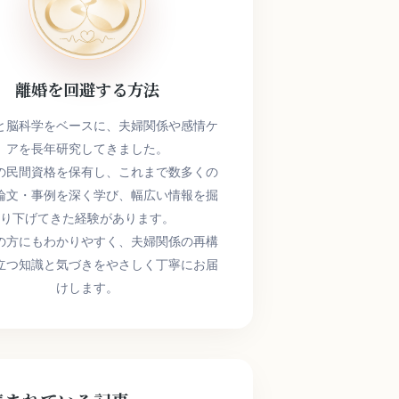
離婚を回避する方法
と脳科学をベースに、夫婦関係や感情ケ
アを長年研究してきました。
の民間資格を保有し、これまで数多くの
論文・事例を深く学び、幅広い情報を掘
り下げてきた経験があります。
の方にもわかりやすく、夫婦関係の再構
立つ知識と気づきをやさしく丁寧にお届
けします。