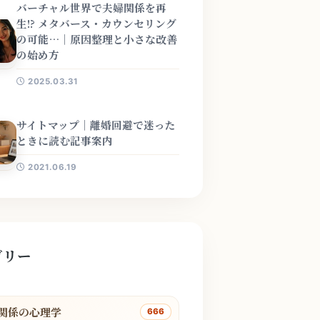
バーチャル世界で夫婦関係を再
生!? メタバース・カウンセリング
の可能…｜原因整理と小さな改善
の始め方
2025.03.31
サイトマップ｜離婚回避で迷った
ときに読む記事案内
2021.06.19
ゴリー
関係の心理学
666