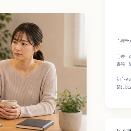
心理学
心理士
書籍・
初心者
築に役