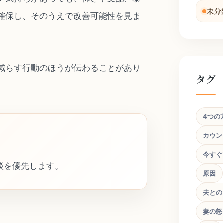
未分
確保し、そのうえで改善可能性を見ま
減らす行動のほうが伝わることがあり
タグ
4つの
カウン
今すぐ
談を優先します。
原因
夫との
妻の怒