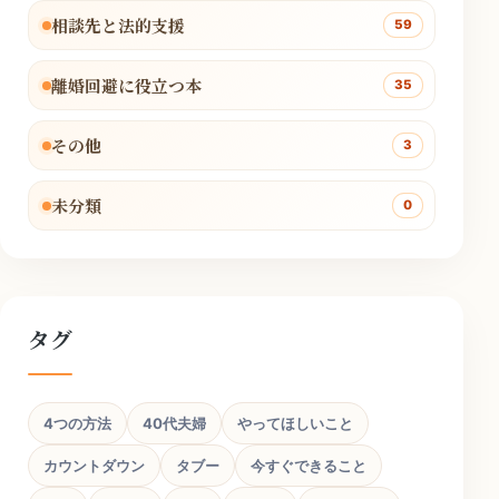
相談先と法的支援
59
離婚回避に役立つ本
35
その他
3
未分類
0
タグ
4つの方法
40代夫婦
やってほしいこと
カウントダウン
タブー
今すぐできること