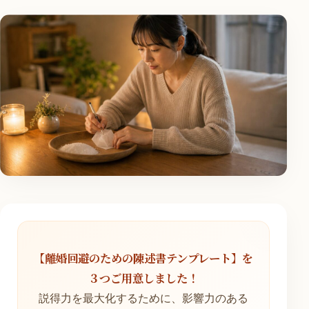
【離婚回避のための陳述書テンプレート】を
３つご用意しました！
説得力を最大化するために、影響力のある