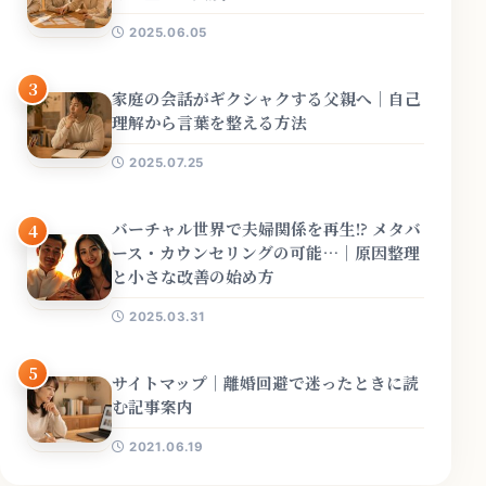
2025.06.05
3
家庭の会話がギクシャクする父親へ｜自己
理解から言葉を整える方法
2025.07.25
バーチャル世界で夫婦関係を再生!? メタバ
4
ース・カウンセリングの可能…｜原因整理
と小さな改善の始め方
2025.03.31
5
サイトマップ｜離婚回避で迷ったときに読
む記事案内
2021.06.19