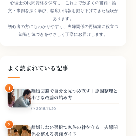
心理士の民間資格を保有し、これまで数多くの書籍・論
文・事例を深く学び、幅広い情報を掘り下げてきた経験が
あります。
初心者の方にもわかりやすく、夫婦関係の再構築に役立つ
知識と気づきをやさしく丁寧にお届けします。
よく読まれている記事
1
離婚回避で自分を見つめ直す｜原因整理と
小さな改善の始め方
2015.11.20
2
離婚しない選択で家族の絆を守る｜夫婦関
係を整える実践ガイド