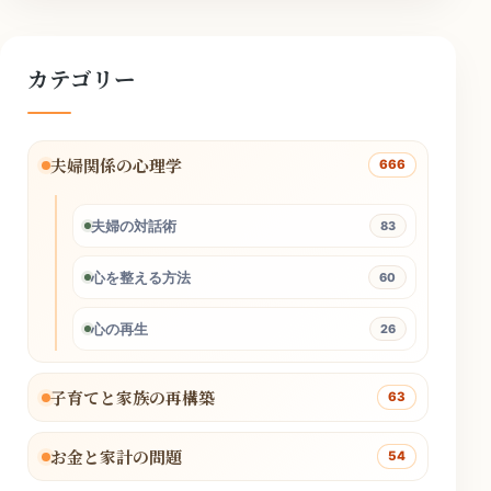
カテゴリー
夫婦関係の心理学
666
夫婦の対話術
83
心を整える方法
60
心の再生
26
子育てと家族の再構築
63
お金と家計の問題
54