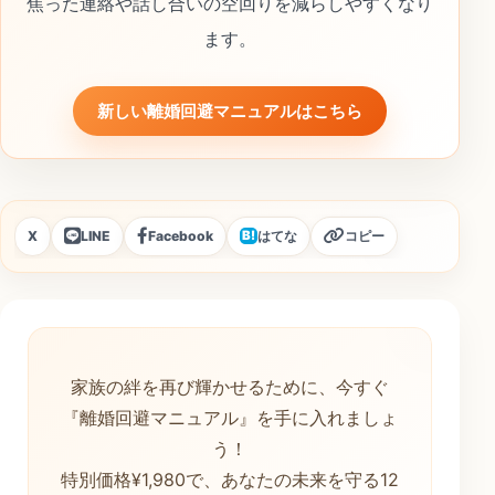
焦った連絡や話し合いの空回りを減らしやすくなり
ます。
新しい離婚回避マニュアルはこちら
X
LINE
Facebook
はてな
コピー
B!
家族の絆を再び輝かせるために、今すぐ
『離婚回避マニュアル』を手に入れましょ
う！
特別価格¥1,980で、あなたの未来を守る12