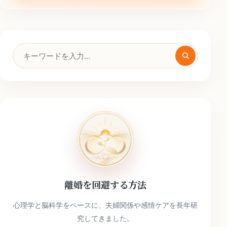
検
索
キ
ー
ワ
ー
ド
離婚を回避する方法
心理学と脳科学をベースに、夫婦関係や感情ケアを長年研
究してきました。