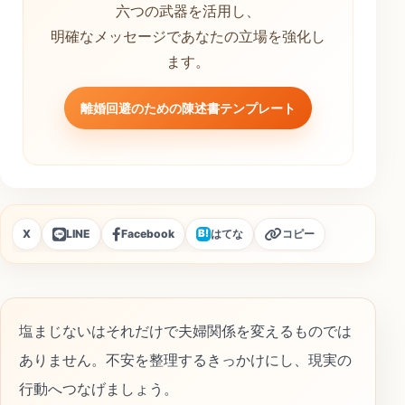
六つの武器を活用し、
明確なメッセージであなたの立場を強化し
ます。
離婚回避のための陳述書テンプレート
X
LINE
Facebook
はてな
コピー
B!
塩まじないはそれだけで夫婦関係を変えるものでは
ありません。不安を整理するきっかけにし、現実の
行動へつなげましょう。