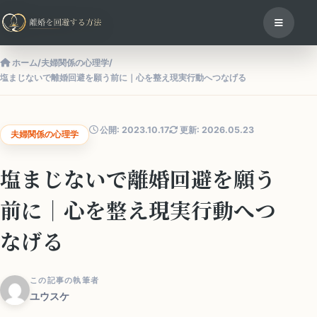
ホーム
/
夫婦関係の心理学
/
塩まじないで離婚回避を願う前に｜心を整え現実行動へつなげる
公開: 2023.10.17
更新: 2026.05.23
夫婦関係の心理学
塩まじないで離婚回避を願う
前に｜心を整え現実行動へつ
なげる
この記事の執筆者
ユウスケ