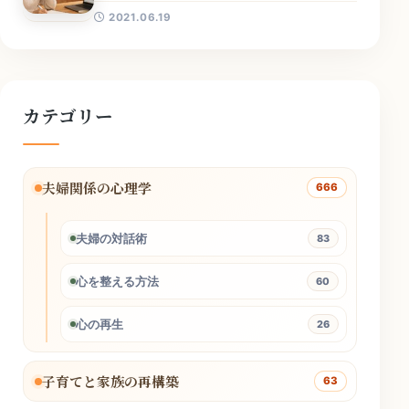
2021.06.19
カテゴリー
夫婦関係の心理学
666
夫婦の対話術
83
心を整える方法
60
心の再生
26
子育てと家族の再構築
63