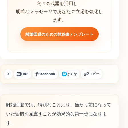
六つの武器を活用し、
明確なメッセージであなたの立場を強化し
ます。
離婚回避のための陳述書テンプレート
X
LINE
Facebook
はてな
コピー
B!
離婚回避では、特別なことより、当たり前になって
いた習慣を見直すことが効果的な第一歩になりま
す。