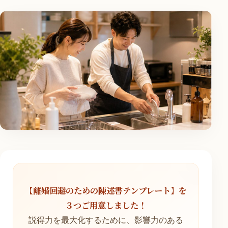
【離婚回避のための陳述書テンプレート】を
３つご用意しました！
説得力を最大化するために、影響力のある