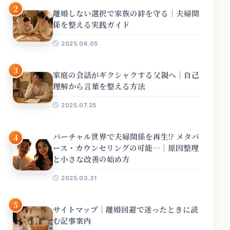
2
離婚しない選択で家族の絆を守る｜夫婦関
係を整える実践ガイド
2025.06.05
3
家庭の会話がギクシャクする父親へ｜自己
理解から言葉を整える方法
2025.07.25
バーチャル世界で夫婦関係を再生!? メタバ
4
ース・カウンセリングの可能…｜原因整理
と小さな改善の始め方
2025.03.31
5
サイトマップ｜離婚回避で迷ったときに読
む記事案内