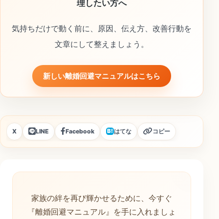
理したい方へ
気持ちだけで動く前に、原因、伝え方、改善行動を
文章にして整えましょう。
新しい離婚回避マニュアルはこちら
X
LINE
Facebook
はてな
コピー
B!
家族の絆を再び輝かせるために、今すぐ
『離婚回避マニュアル』を手に入れましょ