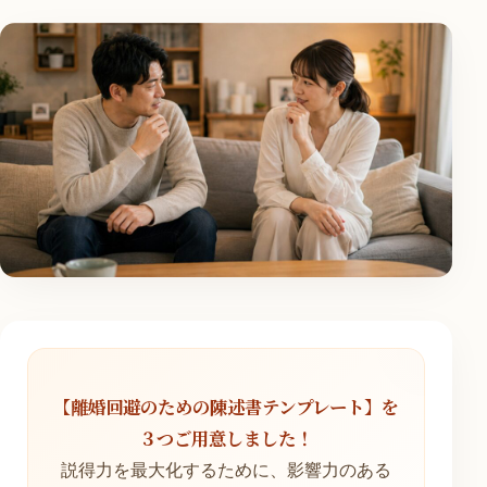
【離婚回避のための陳述書テンプレート】を
３つご用意しました！
説得力を最大化するために、影響力のある