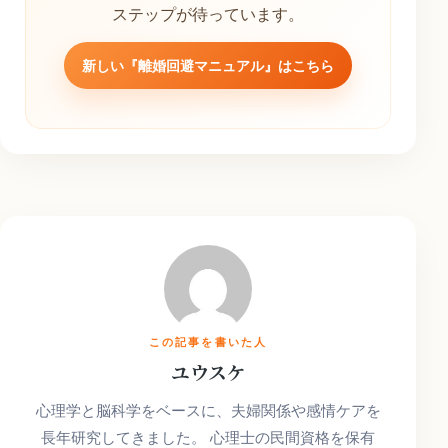
ステップが待っています。
新しい『離婚回避マニュアル』はこちら
この記事を書いた人
ユウスケ
心理学と脳科学をベースに、夫婦関係や感情ケアを
長年研究してきました。 心理士の民間資格を保有