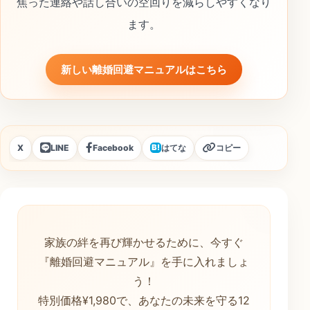
焦った連絡や話し合いの空回りを減らしやすくなり
ます。
新しい離婚回避マニュアルはこちら
X
LINE
Facebook
はてな
コピー
B!
家族の絆を再び輝かせるために、今すぐ
『離婚回避マニュアル』を手に入れましょ
う！
特別価格¥1,980で、あなたの未来を守る12