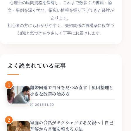
心理士の民間資格を保有し、これまで数多くの書籍・論
文・事例を深く学び、幅広い情報を掘り下げてきた経験が
あります。
初心者の方にもわかりやすく、夫婦関係の再構築に役立つ
知識と気づきをやさしく丁寧にお届けします。
よく読まれている記事
1
離婚回避で自分を見つめ直す｜原因整理と
小さな改善の始め方
2015.11.20
2
家庭の会話がギクシャクする父親へ｜自己
理解から言葉を整える方法