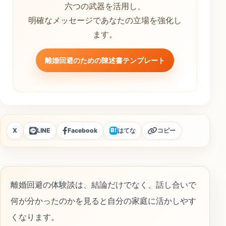
六つの武器を活用し、
明確なメッセージであなたの立場を強化し
ます。
離婚回避のための陳述書テンプレート
X
LINE
Facebook
はてな
コピー
B!
離婚回避の体験談は、結論だけでなく、話し合いで
何が分かったのかを見ると自分の家庭に活かしやす
くなります。