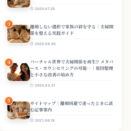
2025.07.25
3
離婚しない選択で家族の絆を守る｜夫婦関
係を整える実践ガイド
2025.06.05
バーチャル世界で夫婦関係を再生!? メタバ
4
ース・カウンセリングの可能…｜原因整理
と小さな改善の始め方
2025.03.31
5
サイトマップ｜離婚回避で迷ったときに読
む記事案内
2021.06.19