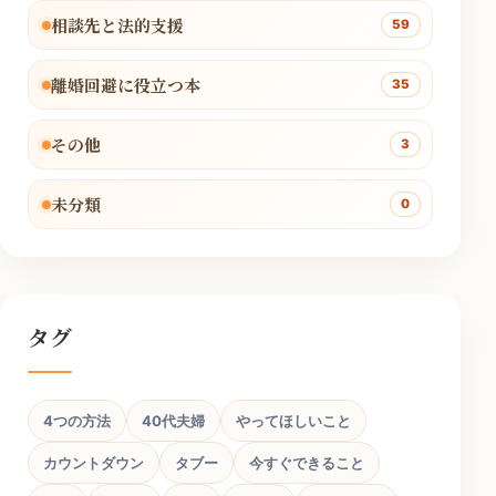
相談先と法的支援
59
離婚回避に役立つ本
35
その他
3
未分類
0
タグ
4つの方法
40代夫婦
やってほしいこと
カウントダウン
タブー
今すぐできること