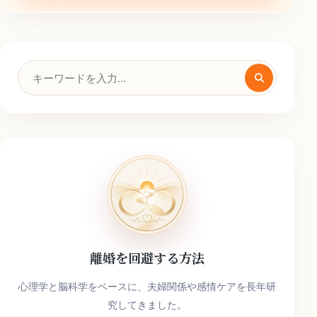
検
索
キ
ー
ワ
ー
ド
離婚を回避する方法
心理学と脳科学をベースに、夫婦関係や感情ケアを長年研
究してきました。