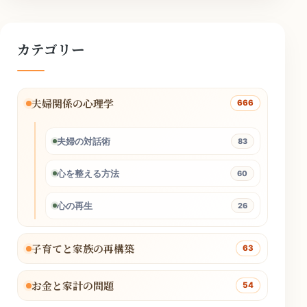
カテゴリー
夫婦関係の心理学
666
夫婦の対話術
83
心を整える方法
60
心の再生
26
子育てと家族の再構築
63
お金と家計の問題
54