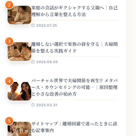
2
家庭の会話がギクシャクする父親へ｜自己
理解から言葉を整える方法
2025.07.25
3
離婚しない選択で家族の絆を守る｜夫婦関
係を整える実践ガイド
2025.06.05
バーチャル世界で夫婦関係を再生!? メタバ
4
ース・カウンセリングの可能…｜原因整理
と小さな改善の始め方
2025.03.31
5
サイトマップ｜離婚回避で迷ったときに読
む記事案内