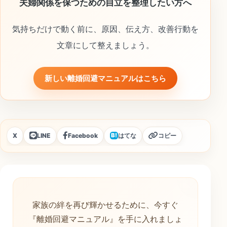
夫婦関係を保つための自立を整理したい方へ
気持ちだけで動く前に、原因、伝え方、改善行動を
文章にして整えましょう。
新しい離婚回避マニュアルはこちら
X
LINE
Facebook
はてな
コピー
B!
家族の絆を再び輝かせるために、今すぐ
『離婚回避マニュアル』を手に入れましょ