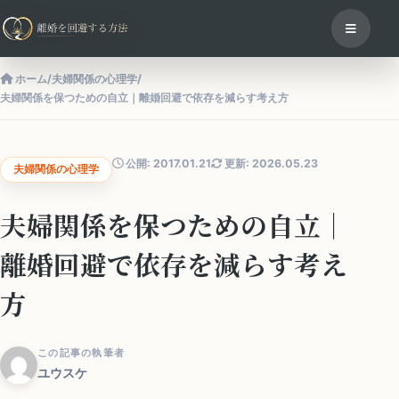
ホーム
/
夫婦関係の心理学
/
夫婦関係を保つための自立｜離婚回避で依存を減らす考え方
公開: 2017.01.21
更新: 2026.05.23
夫婦関係の心理学
夫婦関係を保つための自立｜
離婚回避で依存を減らす考え
方
この記事の執筆者
ユウスケ