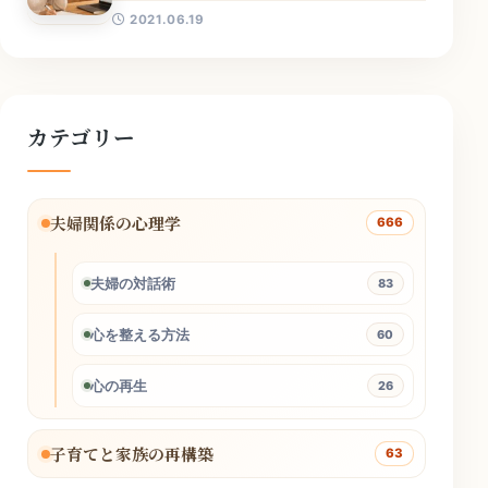
2021.06.19
カテゴリー
夫婦関係の心理学
666
夫婦の対話術
83
心を整える方法
60
心の再生
26
子育てと家族の再構築
63