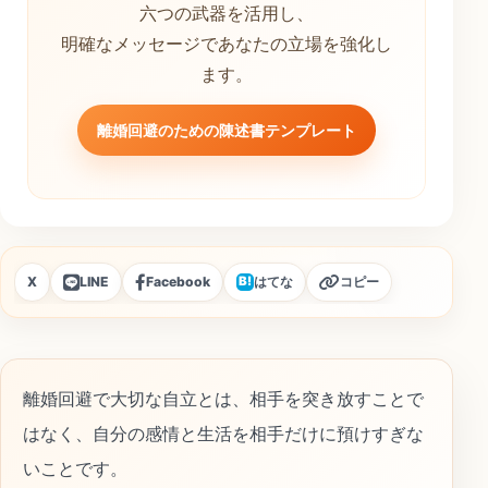
六つの武器を活用し、
明確なメッセージであなたの立場を強化し
ます。
離婚回避のための陳述書テンプレート
X
LINE
Facebook
はてな
コピー
B!
離婚回避で大切な自立とは、相手を突き放すことで
はなく、自分の感情と生活を相手だけに預けすぎな
いことです。