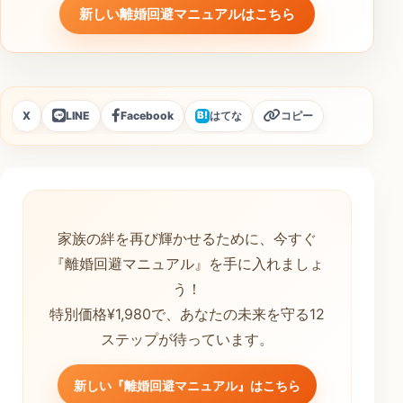
新しい離婚回避マニュアルはこちら
X
LINE
Facebook
はてな
コピー
B!
家族の絆を再び輝かせるために、今すぐ
『離婚回避マニュアル』を手に入れましょ
う！
特別価格¥1,980で、あなたの未来を守る12
ステップが待っています。
新しい『離婚回避マニュアル』はこちら