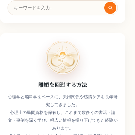
検
索
キ
ー
ワ
ー
ド
離婚を回避する方法
心理学と脳科学をベースに、夫婦関係や感情ケアを長年研
究してきました。
心理士の民間資格を保有し、これまで数多くの書籍・論
文・事例を深く学び、幅広い情報を掘り下げてきた経験が
あります。