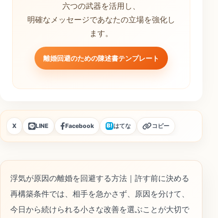
六つの武器を活用し、
明確なメッセージであなたの立場を強化し
ます。
離婚回避のための陳述書テンプレート
X
LINE
Facebook
はてな
コピー
B!
浮気が原因の離婚を回避する方法｜許す前に決める
再構築条件では、相手を急かさず、原因を分けて、
今日から続けられる小さな改善を選ぶことが大切で