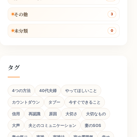
その他
3
未分類
0
タグ
4つの方法
40代夫婦
やってほしいこと
カウントダウン
タブー
今すぐできること
信用
再認識
原因
大切さ
大切なもの
大声
夫とのコミュニケーション
妻のSOS
妻の怒り
実践
実践法
家の雰囲気
幸せ