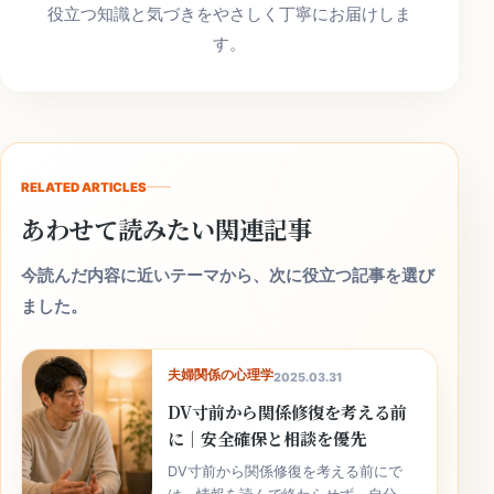
役立つ知識と気づきをやさしく丁寧にお届けしま
す。
RELATED ARTICLES
あわせて読みたい関連記事
今読んだ内容に近いテーマから、次に役立つ記事を選び
ました。
夫婦関係の心理学
2025.03.31
DV寸前から関係修復を考える前
に｜安全確保と相談を優先
DV寸前から関係修復を考える前にで