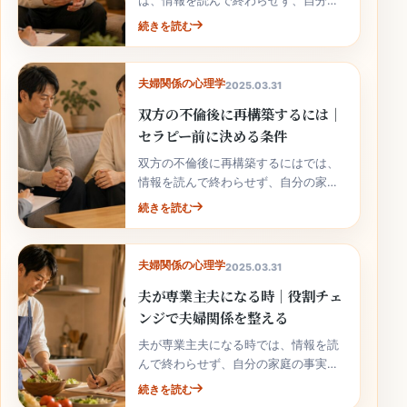
は、情報を読んで終わらせず、自分の
家庭の事実と次の行動へ落とし込むこ
続きを読む
とが大切です。
夫婦関係の心理学
2025.03.31
双方の不倫後に再構築するには｜
セラピー前に決める条件
双方の不倫後に再構築するにはでは、
情報を読んで終わらせず、自分の家庭
の事実と次の行動へ落とし込むことが
続きを読む
大切です。
夫婦関係の心理学
2025.03.31
夫が専業主夫になる時｜役割チェ
ンジで夫婦関係を整える
夫が専業主夫になる時では、情報を読
んで終わらせず、自分の家庭の事実と
次の行動へ落とし込むことが大切で
続きを読む
す。