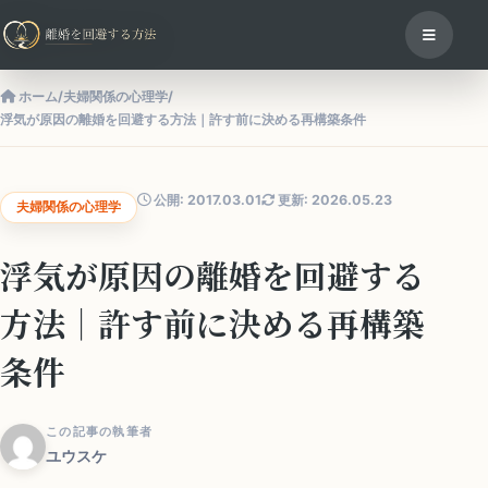
ホーム
/
夫婦関係の心理学
/
浮気が原因の離婚を回避する方法｜許す前に決める再構築条件
公開: 2017.03.01
更新: 2026.05.23
夫婦関係の心理学
浮気が原因の離婚を回避する
方法｜許す前に決める再構築
条件
この記事の執筆者
ユウスケ