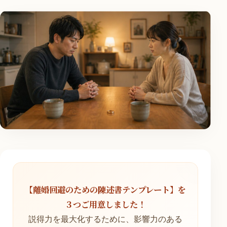
【離婚回避のための陳述書テンプレート】を
３つご用意しました！
説得力を最大化するために、影響力のある