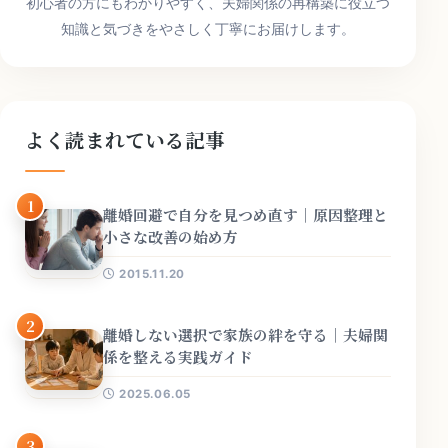
初心者の方にもわかりやすく、夫婦関係の再構築に役立つ
知識と気づきをやさしく丁寧にお届けします。
よく読まれている記事
1
離婚回避で自分を見つめ直す｜原因整理と
小さな改善の始め方
2015.11.20
2
離婚しない選択で家族の絆を守る｜夫婦関
係を整える実践ガイド
2025.06.05
3