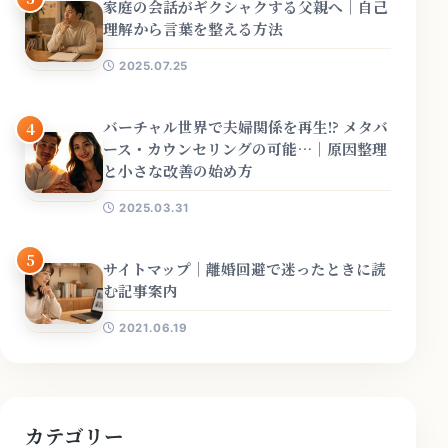
家庭の会話がギクシャクする父親へ｜自己
理解から言葉を整える方法
2025.07.25
バーチャル世界で夫婦関係を再生!? メタバ
4
ース・カウンセリングの可能…｜原因整理
と小さな改善の始め方
2025.03.31
5
サイトマップ｜離婚回避で迷ったときに読
む記事案内
2021.06.19
カテゴリー