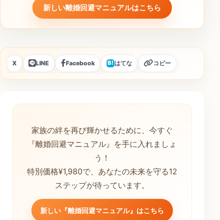
新しい離婚回避マニュアルはこちら
X
LINE
Facebook
はてな
コピー
B!
家族の絆を再び輝かせるために、今すぐ
『離婚回避マニュアル』を手に入れましょ
う！
特別価格¥1,980で、あなたの未来を守る12
ステップが待っています。
新しい『離婚回避マニュアル』はこちら