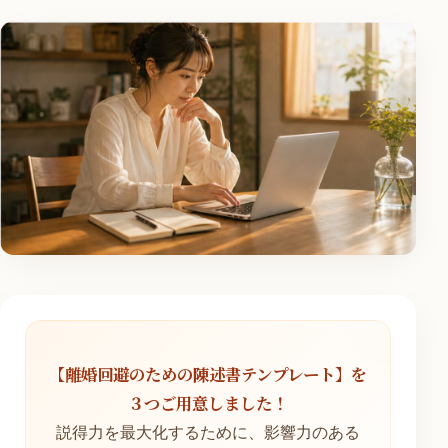
【離婚回避のための陳述書テンプレート】を
３つご用意しました！
説得力を最大化するために、影響力のある