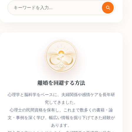
検
索
キ
ー
ワ
ー
ド
離婚を回避する方法
心理学と脳科学をベースに、夫婦関係や感情ケアを長年研
究してきました。
心理士の民間資格を保有し、これまで数多くの書籍・論
文・事例を深く学び、幅広い情報を掘り下げてきた経験が
あります。