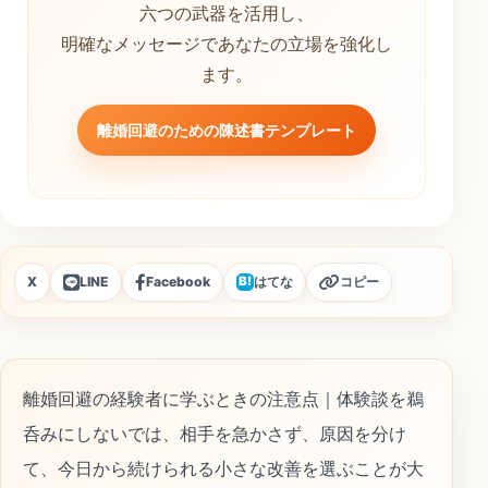
六つの武器を活用し、
明確なメッセージであなたの立場を強化し
ます。
離婚回避のための陳述書テンプレート
X
LINE
Facebook
はてな
コピー
B!
離婚回避の経験者に学ぶときの注意点｜体験談を鵜
呑みにしないでは、相手を急かさず、原因を分け
て、今日から続けられる小さな改善を選ぶことが大