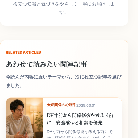
役立つ知識と気づきをやさしく丁寧にお届けしま
す。
RELATED ARTICLES
あわせて読みたい関連記事
今読んだ内容に近いテーマから、次に役立つ記事を選び
ました。
夫婦関係の心理学
2025.03.31
DV寸前から関係修復を考える前
に｜安全確保と相談を優先
DV寸前から関係修復を考える前にで