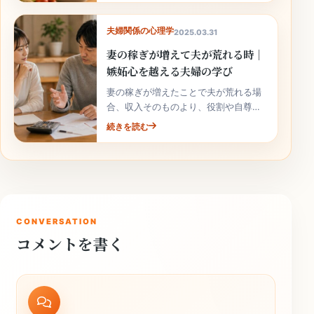
夫婦関係の心理学
2025.03.31
妻の稼ぎが増えて夫が荒れる時｜
嫉妬心を越える夫婦の学び
妻の稼ぎが増えたことで夫が荒れる場
合、収入そのものより、役割や自尊心
の揺れが関係していることがありま
続きを読む
す。責めずに整理しましょう。
CONVERSATION
コメントを書く