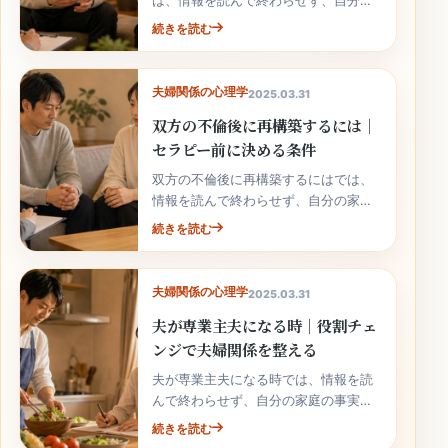
は、情報を読んで終わらせず、自分の
家庭の事実と次の行動へ落とし込むこ
続きを読む
とが大切です。
夫婦関係の心理学
2025.03.31
双方の不倫後に再構築するには｜
セラピー前に決める条件
双方の不倫後に再構築するにはでは、
情報を読んで終わらせず、自分の家庭
の事実と次の行動へ落とし込むことが
続きを読む
大切です。
夫婦関係の心理学
2025.03.31
夫が専業主夫になる時｜役割チェ
ンジで夫婦関係を整える
夫が専業主夫になる時では、情報を読
んで終わらせず、自分の家庭の事実と
次の行動へ落とし込むことが大切で
続きを読む
す。