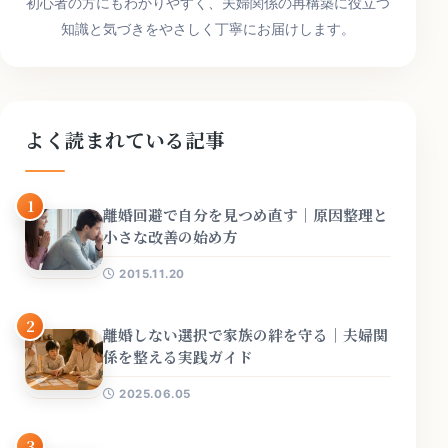
初心者の方にもわかりやすく、夫婦関係の再構築に役立つ
知識と気づきをやさしく丁寧にお届けします。
よく読まれている記事
1
離婚回避で自分を見つめ直す｜原因整理と
小さな改善の始め方
2015.11.20
2
離婚しない選択で家族の絆を守る｜夫婦関
係を整える実践ガイド
2025.06.05
3