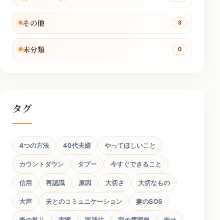
その他
3
未分類
0
タグ
4つの方法
40代夫婦
やってほしいこと
カウントダウン
タブー
今すぐできること
信用
再認識
原因
大切さ
大切なもの
大声
夫とのコミュニケーション
妻のSOS
妻の怒り
実践
実践法
家の雰囲気
幸せ