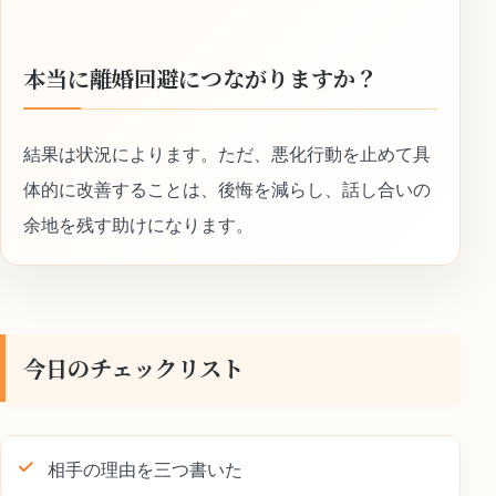
本当に離婚回避につながりますか？
結果は状況によります。ただ、悪化行動を止めて具
体的に改善することは、後悔を減らし、話し合いの
余地を残す助けになります。
今日のチェックリスト
相手の理由を三つ書いた