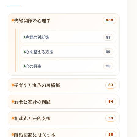
夫婦関係の心理学
666
夫婦の対話術
83
心を整える方法
60
心の再生
26
子育てと家族の再構築
63
お金と家計の問題
54
相談先と法的支援
59
離婚回避に役立つ本
35