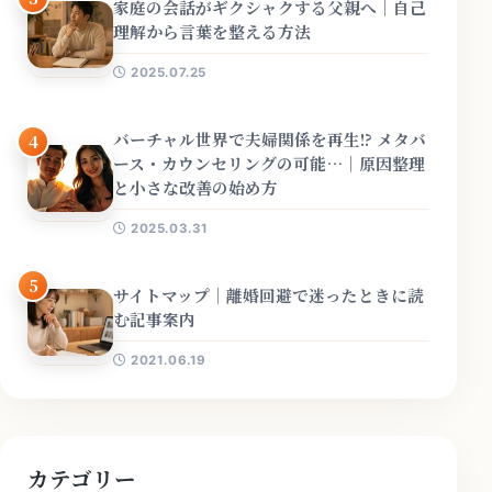
家庭の会話がギクシャクする父親へ｜自己
理解から言葉を整える方法
2025.07.25
バーチャル世界で夫婦関係を再生!? メタバ
4
ース・カウンセリングの可能…｜原因整理
と小さな改善の始め方
2025.03.31
5
サイトマップ｜離婚回避で迷ったときに読
む記事案内
2021.06.19
カテゴリー