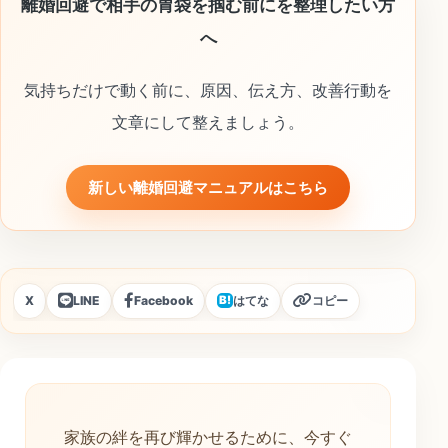
離婚回避で相手の胃袋を掴む前にを整理したい方
へ
気持ちだけで動く前に、原因、伝え方、改善行動を
文章にして整えましょう。
新しい離婚回避マニュアルはこちら
X
LINE
Facebook
はてな
コピー
B!
家族の絆を再び輝かせるために、今すぐ