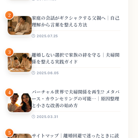
2
家庭の会話がギクシャクする父親へ｜自己
理解から言葉を整える方法
2025.07.25
3
離婚しない選択で家族の絆を守る｜夫婦関
係を整える実践ガイド
2025.06.05
バーチャル世界で夫婦関係を再生!? メタバ
4
ース・カウンセリングの可能…｜原因整理
と小さな改善の始め方
2025.03.31
5
サイトマップ｜離婚回避で迷ったときに読