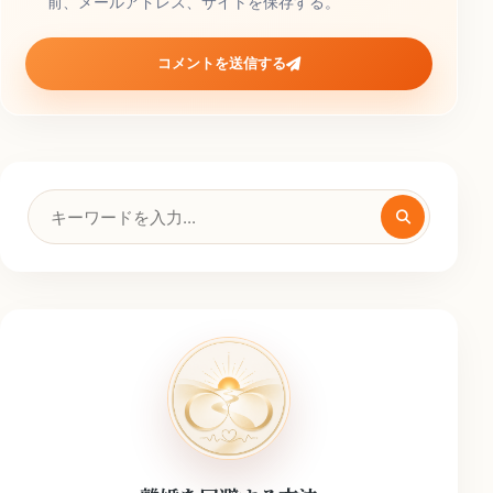
前、メールアドレス、サイトを保存する。
コメントを送信する
検
索
キ
ー
ワ
ー
ド