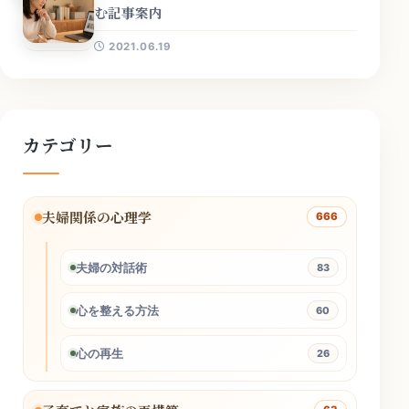
む記事案内
2021.06.19
カテゴリー
夫婦関係の心理学
666
夫婦の対話術
83
心を整える方法
60
心の再生
26