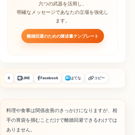
六つの武器を活用し、
明確なメッセージであなたの立場を強化し
ます。
離婚回避のための陳述書テンプレート
X
LINE
Facebook
はてな
コピー
B!
料理や食事は関係改善のきっかけになりますが、相
手の胃袋を掴むことだけで離婚回避できるわけでは
ありません。