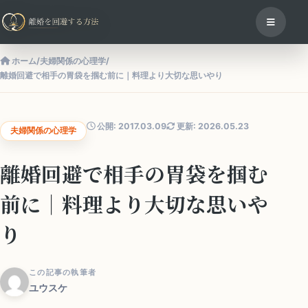
ホーム
/
夫婦関係の心理学
/
離婚回避で相手の胃袋を掴む前に｜料理より大切な思いやり
公開: 2017.03.09
更新: 2026.05.23
夫婦関係の心理学
離婚回避で相手の胃袋を掴む
前に｜料理より大切な思いや
り
この記事の執筆者
ユウスケ