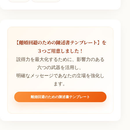
【離婚回避のための陳述書テンプレート】を
３つご用意しました！
説得力を最大化するために、影響力のある
六つの武器を活用し、
明確なメッセージであなたの立場を強化し
ます。
離婚回避のための陳述書テンプレート