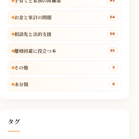
子育てと家族の再構築
63
お金と家計の問題
54
相談先と法的支援
59
離婚回避に役立つ本
35
その他
3
未分類
0
タグ