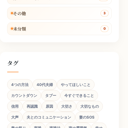
その他
3
未分類
0
タグ
4つの方法
40代夫婦
やってほしいこと
カウントダウン
タブー
今すぐできること
信用
再認識
原因
大切さ
大切なもの
大声
夫とのコミュニケーション
妻のSOS
妻の怒り
実践
実践法
家の雰囲気
幸せ