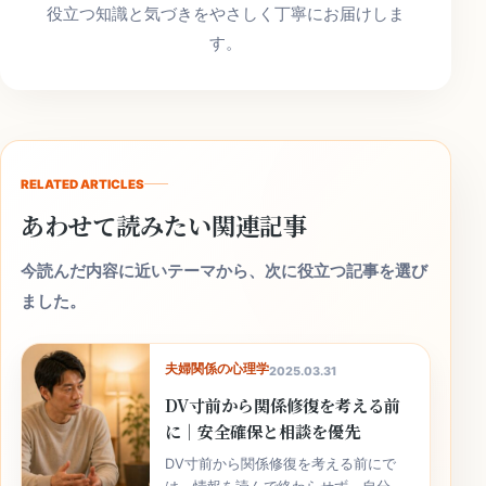
役立つ知識と気づきをやさしく丁寧にお届けしま
す。
RELATED ARTICLES
あわせて読みたい関連記事
今読んだ内容に近いテーマから、次に役立つ記事を選び
ました。
夫婦関係の心理学
2025.03.31
DV寸前から関係修復を考える前
に｜安全確保と相談を優先
DV寸前から関係修復を考える前にで