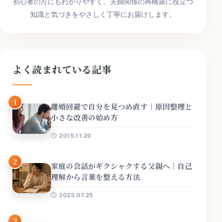
初心者の方にもわかりやすく、夫婦関係の再構築に役立つ
知識と気づきをやさしく丁寧にお届けします。
よく読まれている記事
1
離婚回避で自分を見つめ直す｜原因整理と
小さな改善の始め方
2015.11.20
2
家庭の会話がギクシャクする父親へ｜自己
理解から言葉を整える方法
2025.07.25
3