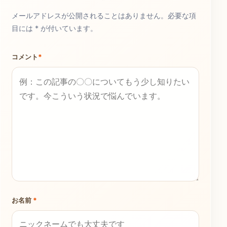
メールアドレスが公開されることはありません。必要な項
目には * が付いています。
コメント
*
お名前
*