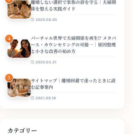
離婚しない選択で家族の絆を守る｜夫婦関
係を整える実践ガイド
2025.06.05
バーチャル世界で夫婦関係を再生!? メタバ
4
ース・カウンセリングの可能…｜原因整理
と小さな改善の始め方
2025.03.31
5
サイトマップ｜離婚回避で迷ったときに読
む記事案内
2021.06.19
カテゴリー