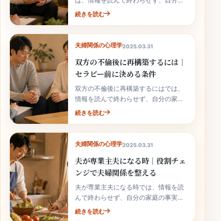
は、情報を読んで終わらせず、自分の
家庭の事実と次の行動へ落とし込むこ
続きを読む
とが大切です。
夫婦関係の心理学
2025.03.31
双方の不倫後に再構築するには｜
セラピー前に決める条件
双方の不倫後に再構築するにはでは、
情報を読んで終わらせず、自分の家庭
の事実と次の行動へ落とし込むことが
続きを読む
大切です。
夫婦関係の心理学
2025.03.31
夫が専業主夫になる時｜役割チェ
ンジで夫婦関係を整える
夫が専業主夫になる時では、情報を読
んで終わらせず、自分の家庭の事実と
次の行動へ落とし込むことが大切で
続きを読む
す。