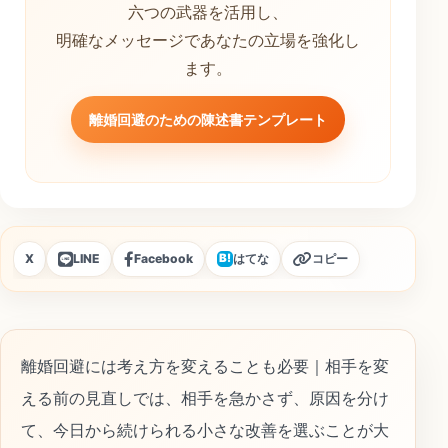
六つの武器を活用し、
明確なメッセージであなたの立場を強化し
ます。
離婚回避のための陳述書テンプレート
X
LINE
Facebook
はてな
コピー
B!
離婚回避には考え方を変えることも必要｜相手を変
える前の見直しでは、相手を急かさず、原因を分け
て、今日から続けられる小さな改善を選ぶことが大