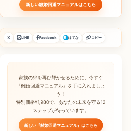
新しい離婚回避マニュアルはこちら
X
LINE
Facebook
はてな
コピー
B!
家族の絆を再び輝かせるために、今すぐ
『離婚回避マニュアル』を手に入れましょ
う！
特別価格¥1,980で、あなたの未来を守る12
ステップが待っています。
新しい『離婚回避マニュアル』はこちら