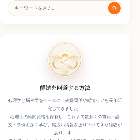
検
索
キ
ー
ワ
ー
ド
離婚を回避する方法
心理学と脳科学をベースに、夫婦関係や感情ケアを長年研
究してきました。
心理士の民間資格を保有し、これまで数多くの書籍・論
文・事例を深く学び、幅広い情報を掘り下げてきた経験が
あります。