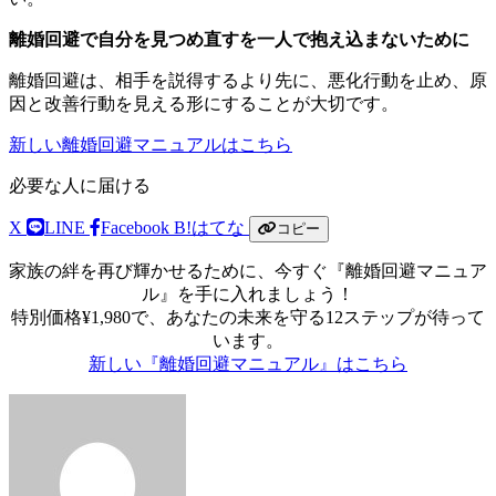
離婚回避で自分を見つめ直すを一人で抱え込まないために
離婚回避は、相手を説得するより先に、悪化行動を止め、原
因と改善行動を見える形にすることが大切です。
新しい離婚回避マニュアルはこちら
必要な人に届ける
X
LINE
Facebook
B!
はてな
コピー
家族の絆を再び輝かせるために、今すぐ『離婚回避マニュア
ル』を手に入れましょう！
特別価格¥1,980で、あなたの未来を守る12ステップが待って
います。
新しい『離婚回避マニュアル』はこちら