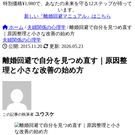
特別価格¥1,980で、あなたの未来を守る12ステップが待って
います。
新しい『離婚回避マニュアル』はこちら
ホーム
/
夫婦関係の心理学
/
離婚回避で自分を見つめ直す
｜原因整理と小さな改善の始め方
夫婦関係の心理学
公開: 2015.11.20
更新: 2026.05.23
離婚回避で自分を見つめ直す｜原因整
理と小さな改善の始め方
ユウスケ
この記事の執筆者