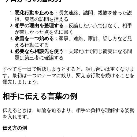
悪化行動を止める
：長文連絡、詰問、親族を使った説
得、突然の訪問を控える
相手の理由を整理する
：反論したい点ではなく、相手
が苦しかった点を先に書く
改善を一つ始める
：家事、連絡、家計、話し方など見
える行動にする
必要なら相談先を使う
：夫婦だけで同じ衝突になる問
題は第三者に確認する
すべてを一日で解決しようとすると、話し合いは重くなりま
す。最初は一つのテーマに絞り、変える行動を続けることを
優先しましょう。
相手に伝える言葉の例
伝えるときは、結論を迫るより、相手の負担を理解する姿勢
を入れます。
伝え方の例