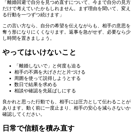
「離婚回避で自分を見つめ直すについて、今まで自分の見方
だけで考えていたかもしれません。まず理由を聞いて、変え
る行動を一つずつ続けます」
この言い方なら、自分の希望を伝えながらも、相手の意思を
奪う形になりにくくなります。返事を急がせず、必要なら少
し時間を置きましょう。
やってはいけないこと
「離婚しないで」と何度も迫る
相手の不満を大げさだと片づける
周囲を使って説得しようとする
数日で結果を求める
相談や確認を先延ばしにする
良かれと思った行動でも、相手には圧力として伝わることが
あります。動く前に一度止まり、相手の安心を減らさないか
確認してください。
日常で信頼を積み直す