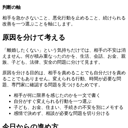
判断の軸
相手を急かさないこと、悪化行動を止めること、続けられる
改善を一つ選ぶことを軸にします。
原因を分けて考える
「離婚したくない」という気持ちだけでは、相手の不安は消
えません。何が積み重なったのかを、生活、会話、お金、親
族、子ども、法律、安全の問題に分けて見ます。
原因を分ける目的は、相手を責めることでも自分だけを責め
ることでもありません。変えられる行動、時間が必要な問
題、専門家に確認する問題を見つけるためです。
相手が何に限界を感じたのかを一文で書く
自分がすぐ変えられる行動を一つ選ぶ
子ども、お金、住まい、手続きの不安を別にメモする
感情で決めず、相談が必要な問題を切り分ける
今日からの進め方