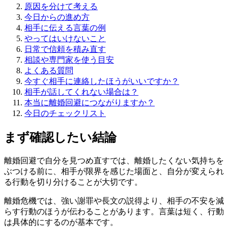
原因を分けて考える
今日からの進め方
相手に伝える言葉の例
やってはいけないこと
日常で信頼を積み直す
相談や専門家を使う目安
よくある質問
今すぐ相手に連絡したほうがいいですか？
相手が話してくれない場合は？
本当に離婚回避につながりますか？
今日のチェックリスト
まず確認したい結論
離婚回避で自分を見つめ直すでは、離婚したくない気持ちを
ぶつける前に、相手が限界を感じた場面と、自分が変えられ
る行動を切り分けることが大切です。
離婚危機では、強い謝罪や長文の説得より、相手の不安を減
らす行動のほうが伝わることがあります。言葉は短く、行動
は具体的にするのが基本です。