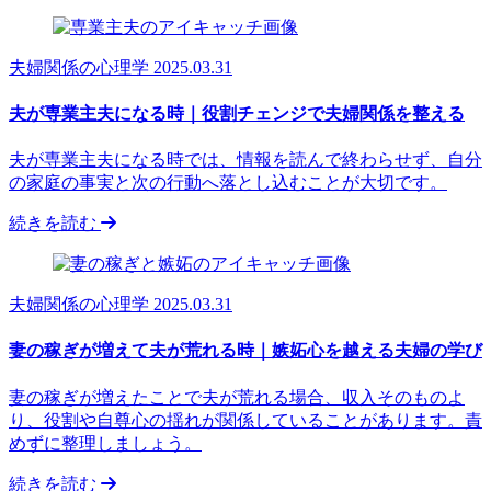
夫婦関係の心理学
2025.03.31
夫が専業主夫になる時｜役割チェンジで夫婦関係を整える
夫が専業主夫になる時では、情報を読んで終わらせず、自分
の家庭の事実と次の行動へ落とし込むことが大切です。
続きを読む
夫婦関係の心理学
2025.03.31
妻の稼ぎが増えて夫が荒れる時｜嫉妬心を越える夫婦の学び
妻の稼ぎが増えたことで夫が荒れる場合、収入そのものよ
り、役割や自尊心の揺れが関係していることがあります。責
めずに整理しましょう。
続きを読む