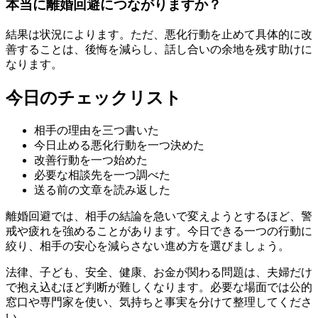
本当に離婚回避につながりますか？
結果は状況によります。ただ、悪化行動を止めて具体的に改
善することは、後悔を減らし、話し合いの余地を残す助けに
なります。
今日のチェックリスト
相手の理由を三つ書いた
今日止める悪化行動を一つ決めた
改善行動を一つ始めた
必要な相談先を一つ調べた
送る前の文章を読み返した
離婚回避では、相手の結論を急いで変えようとするほど、警
戒や疲れを強めることがあります。今日できる一つの行動に
絞り、相手の安心を減らさない進め方を選びましょう。
法律、子ども、安全、健康、お金が関わる問題は、夫婦だけ
で抱え込むほど判断が難しくなります。必要な場面では公的
窓口や専門家を使い、気持ちと事実を分けて整理してくださ
い。