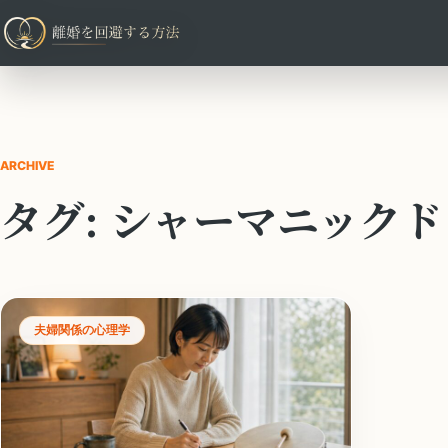
ARCHIVE
タグ:
シャーマニックド
夫婦関係の心理学