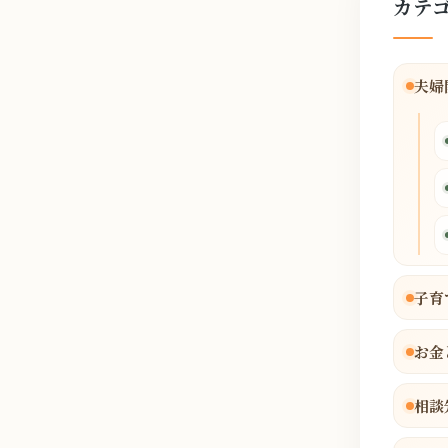
カテ
夫婦
子育
お金
相談