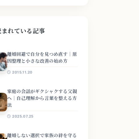
読まれている記事
離婚回避で自分を見つめ直す｜原
因整理と小さな改善の始め方
2015.11.20
家庭の会話がギクシャクする父親
へ｜自己理解から言葉を整える方
法
2025.07.25
離婚しない選択で家族の絆を守る