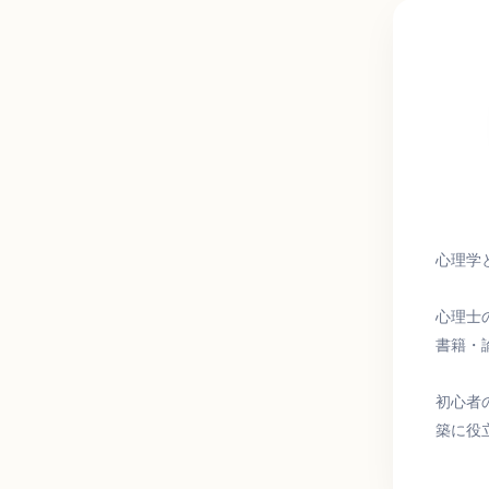
ワ
ー
ド
心理学
心理士
書籍・
初心者
築に役