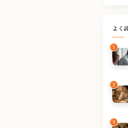
よく
1
2
3