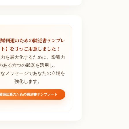
離婚回避のための陳述書テンプレ
ート】を３つご用意しました！
得力を最大化するために、影響力
のある六つの武器を活用し、
確なメッセージであなたの立場を
強化します。
離婚回避のための陳述書テンプレート