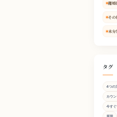
離婚
その
未分
タグ
4つの
カウン
今すぐ
原因