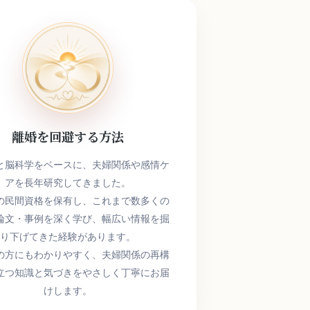
離婚を回避する方法
と脳科学をベースに、夫婦関係や感情ケ
アを長年研究してきました。
の民間資格を保有し、これまで数多くの
論文・事例を深く学び、幅広い情報を掘
り下げてきた経験があります。
の方にもわかりやすく、夫婦関係の再構
立つ知識と気づきをやさしく丁寧にお届
けします。