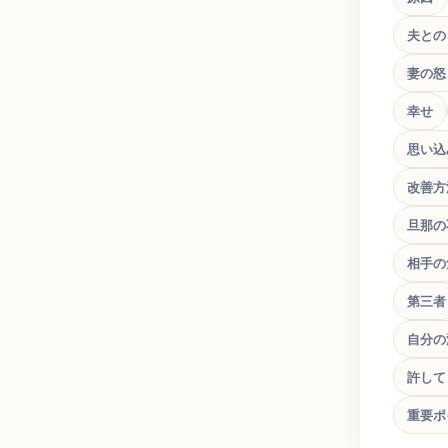
夫との
妻の怒
幸せ
思い込
改善方
旦那の
相手の
第三者
自分の
許して
重要ポ