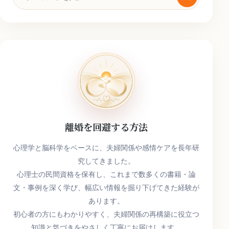
索
キ
ー
ワ
ー
ド
離婚を回避する方法
心理学と脳科学をベースに、夫婦関係や感情ケアを長年研
究してきました。
心理士の民間資格を保有し、これまで数多くの書籍・論
文・事例を深く学び、幅広い情報を掘り下げてきた経験が
あります。
初心者の方にもわかりやすく、夫婦関係の再構築に役立つ
知識と気づきをやさしく丁寧にお届けします。