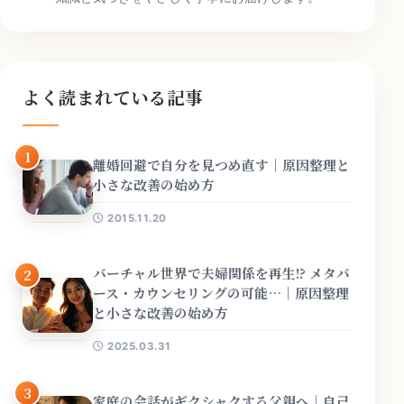
よく読まれている記事
1
離婚回避で自分を見つめ直す｜原因整理と
小さな改善の始め方
2015.11.20
バーチャル世界で夫婦関係を再生!? メタバ
2
ース・カウンセリングの可能…｜原因整理
と小さな改善の始め方
2025.03.31
3
家庭の会話がギクシャクする父親へ｜自己