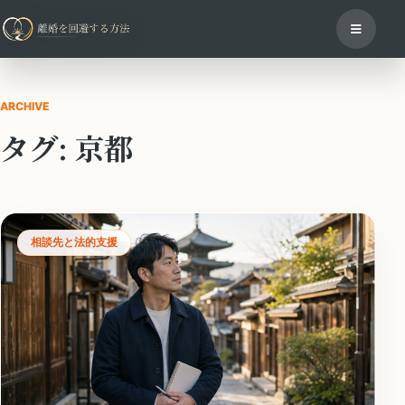
ARCHIVE
タグ:
京都
相談先と法的支援