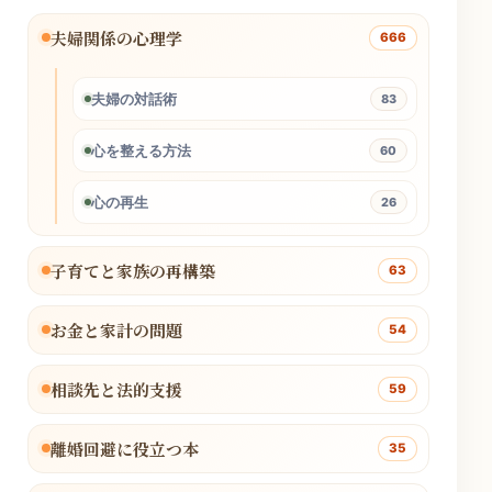
夫婦関係の心理学
666
夫婦の対話術
83
心を整える方法
60
心の再生
26
子育てと家族の再構築
63
お金と家計の問題
54
相談先と法的支援
59
離婚回避に役立つ本
35