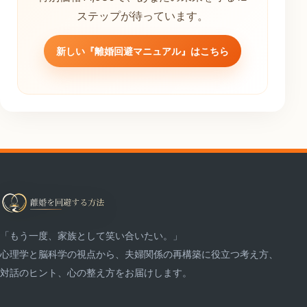
ステップが待っています。
新しい『離婚回避マニュアル』はこちら
「もう一度、家族として笑い合いたい。」
心理学と脳科学の視点から、夫婦関係の再構築に役立つ考え方、
対話のヒント、心の整え方をお届けします。