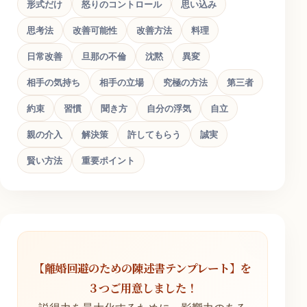
形式だけ
怒りのコントロール
思い込み
思考法
改善可能性
改善方法
料理
日常改善
旦那の不倫
沈黙
異変
相手の気持ち
相手の立場
究極の方法
第三者
約束
習慣
聞き方
自分の浮気
自立
親の介入
解決策
許してもらう
誠実
賢い方法
重要ポイント
【離婚回避のための陳述書テンプレート】を
３つご用意しました！