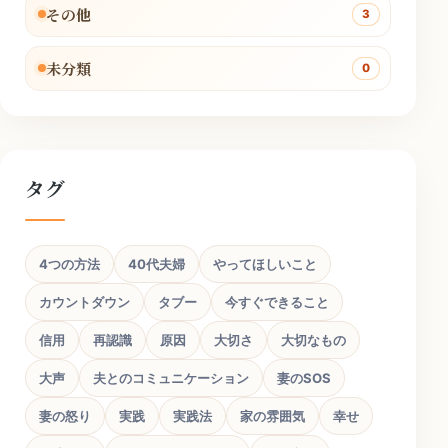
その他
3
未分類
0
タグ
4つの方法
40代夫婦
やってほしいこと
カウントダウン
タブー
今すぐできること
信用
再認識
原因
大切さ
大切なもの
大声
夫とのコミュニケーション
妻のSOS
妻の怒り
実践
実践法
家の雰囲気
幸せ