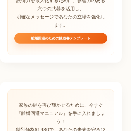
説得力を最大化するために、影響力のある
六つの武器を活用し、
明確なメッセージであなたの立場を強化し
ます。
離婚回避のための陳述書テンプレート
家族の絆を再び輝かせるために、今すぐ
『離婚回避マニュアル』を手に入れましょ
う！
特別価格¥1,980で、あなたの未来を守る12