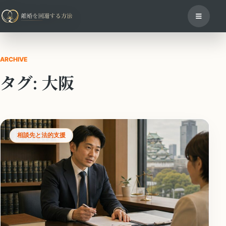
ARCHIVE
タグ:
大阪
相談先と法的支援