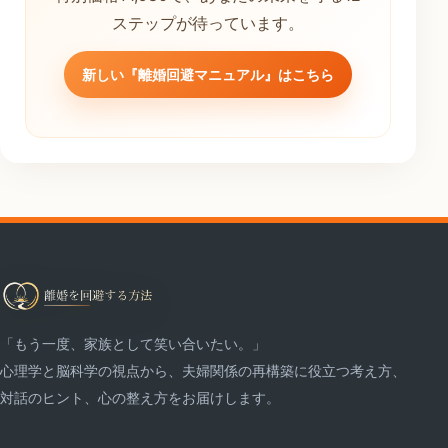
ステップが待っています。
新しい『離婚回避マニュアル』はこちら
「もう一度、家族として笑い合いたい。」
心理学と脳科学の視点から、夫婦関係の再構築に役立つ考え方、
対話のヒント、心の整え方をお届けします。