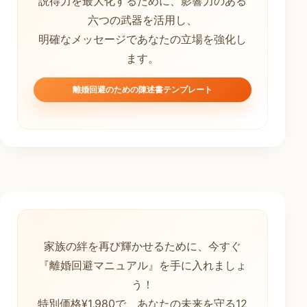
説得力を最大化するために、影響力のある
六つの武器を活用し、
明確なメッセージであなたの立場を強化し
ます。
離婚回避のための陳述書テンプレート
家族の絆を再び輝かせるために、今すぐ
『離婚回避マニュアル』を手に入れましょ
う！
特別価格¥1,980で、あなたの未来を守る12