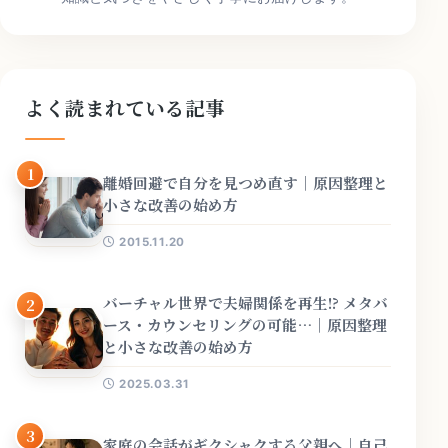
よく読まれている記事
1
離婚回避で自分を見つめ直す｜原因整理と
小さな改善の始め方
2015.11.20
バーチャル世界で夫婦関係を再生!? メタバ
2
ース・カウンセリングの可能…｜原因整理
と小さな改善の始め方
2025.03.31
3
家庭の会話がギクシャクする父親へ｜自己