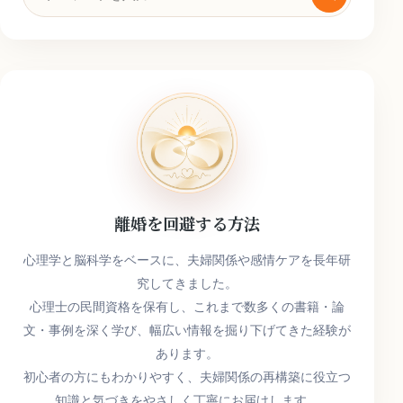
索
キ
ー
ワ
ー
ド
離婚を回避する方法
心理学と脳科学をベースに、夫婦関係や感情ケアを長年研
究してきました。
心理士の民間資格を保有し、これまで数多くの書籍・論
文・事例を深く学び、幅広い情報を掘り下げてきた経験が
あります。
初心者の方にもわかりやすく、夫婦関係の再構築に役立つ
知識と気づきをやさしく丁寧にお届けします。