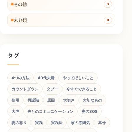
その他
3
未分類
0
タグ
4つの方法
40代夫婦
やってほしいこと
カウントダウン
タブー
今すぐできること
信用
再認識
原因
大切さ
大切なもの
大声
夫とのコミュニケーション
妻のSOS
妻の怒り
実践
実践法
家の雰囲気
幸せ