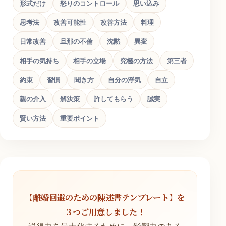
形式だけ
怒りのコントロール
思い込み
思考法
改善可能性
改善方法
料理
日常改善
旦那の不倫
沈黙
異変
相手の気持ち
相手の立場
究極の方法
第三者
約束
習慣
聞き方
自分の浮気
自立
親の介入
解決策
許してもらう
誠実
賢い方法
重要ポイント
【離婚回避のための陳述書テンプレート】を
３つご用意しました！