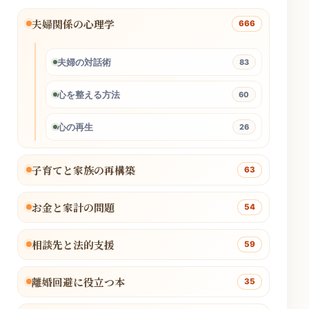
夫婦関係の心理学
666
夫婦の対話術
83
心を整える方法
60
心の再生
26
子育てと家族の再構築
63
お金と家計の問題
54
相談先と法的支援
59
離婚回避に役立つ本
35