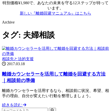
特別価格¥1,980で、あなたの未来を守る12ステップが待って
います。
新しい『離婚回避マニュアル』はこちら
Archive
タグ:
夫婦相談
相談先と法的支援
2017.03.18
離婚カウンセラーを活用して離婚を回避する方法
｜相談前の準備
離婚カウンセラーを活用するなら、相談前に状況、希望、相
手の理由、自分が変えたい行動を整理しましょう。
続きを読む
検