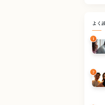
よく
1
2