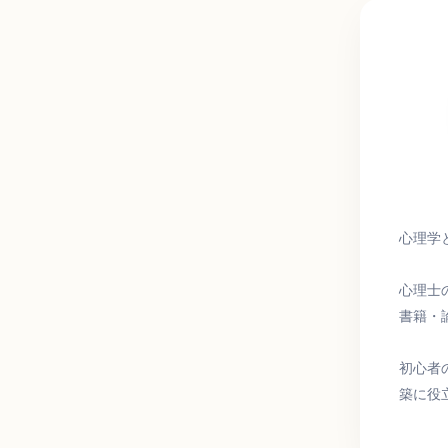
ワ
ー
ド
心理学
心理士
書籍・
初心者
築に役