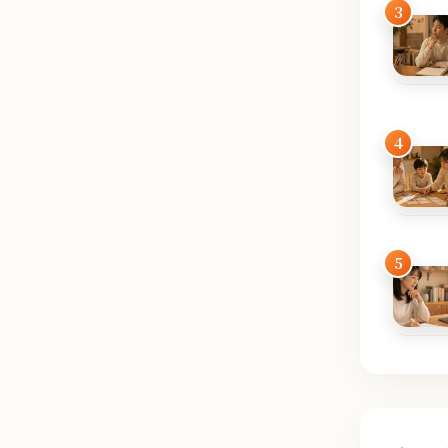
3
4
5