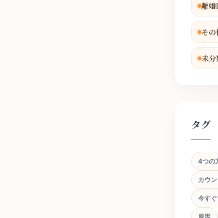
離婚
その
未分
タグ
4つの
カウン
今すぐ
原因