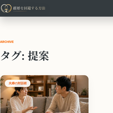
ARCHIVE
タグ:
提案
夫婦の対話術