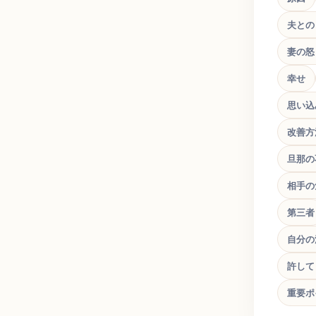
夫との
妻の怒
幸せ
思い込
改善方
旦那の
相手の
第三者
自分の
許して
重要ポ