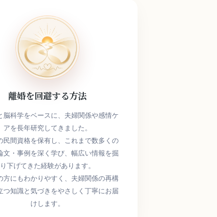
離婚を回避する方法
と脳科学をベースに、夫婦関係や感情ケ
アを長年研究してきました。
の民間資格を保有し、これまで数多くの
論文・事例を深く学び、幅広い情報を掘
り下げてきた経験があります。
の方にもわかりやすく、夫婦関係の再構
立つ知識と気づきをやさしく丁寧にお届
けします。