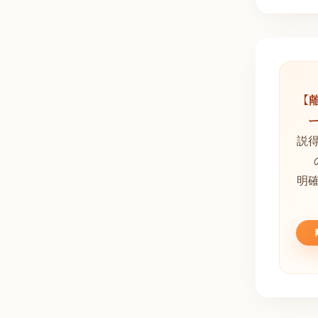
【
説
明