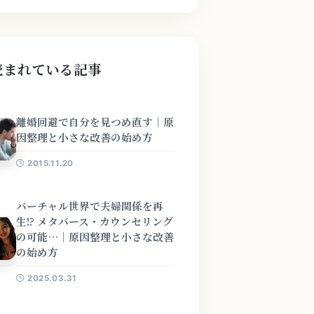
読まれている記事
離婚回避で自分を見つめ直す｜原
因整理と小さな改善の始め方
2015.11.20
バーチャル世界で夫婦関係を再
生!? メタバース・カウンセリング
の可能…｜原因整理と小さな改善
の始め方
2025.03.31