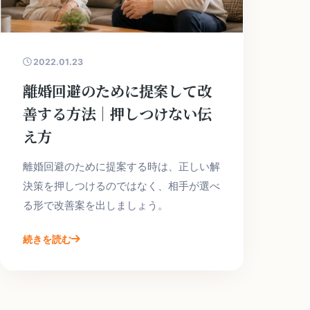
2022.01.23
離婚回避のために提案して改
善する方法｜押しつけない伝
え方
離婚回避のために提案する時は、正しい解
決策を押しつけるのではなく、相手が選べ
る形で改善案を出しましょう。
続きを読む