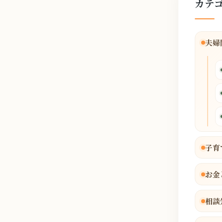
カテ
夫婦
子育
お金
相談