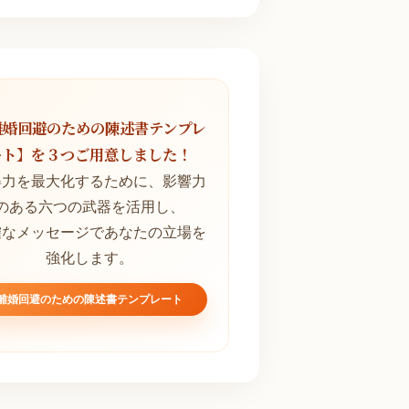
離婚回避のための陳述書テンプレ
ート】を３つご用意しました！
得力を最大化するために、影響力
のある六つの武器を活用し、
確なメッセージであなたの立場を
強化します。
離婚回避のための陳述書テンプレート