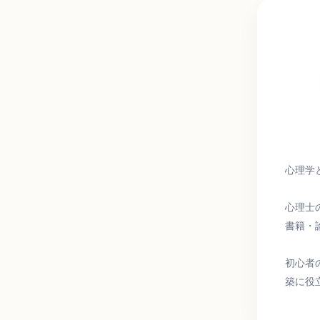
ワ
ー
ド
心理学
心理士
書籍・
初心者
築に役