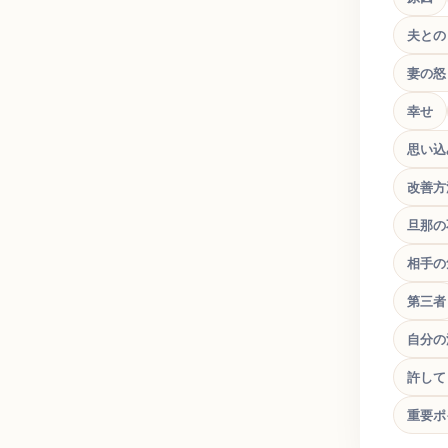
夫との
妻の怒
幸せ
思い込
改善方
旦那の
相手の
第三者
自分の
許して
重要ポ