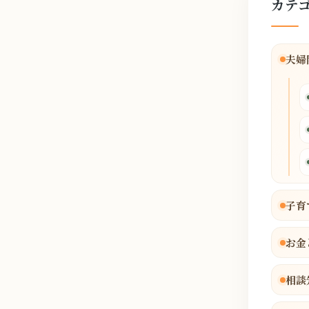
カテ
夫婦
子育
お金
相談