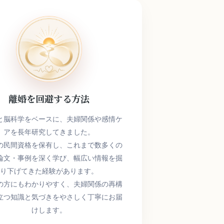
離婚を回避する方法
と脳科学をベースに、夫婦関係や感情ケ
アを長年研究してきました。
の民間資格を保有し、これまで数多くの
論文・事例を深く学び、幅広い情報を掘
り下げてきた経験があります。
の方にもわかりやすく、夫婦関係の再構
立つ知識と気づきをやさしく丁寧にお届
けします。