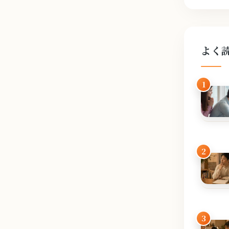
よく
1
2
3