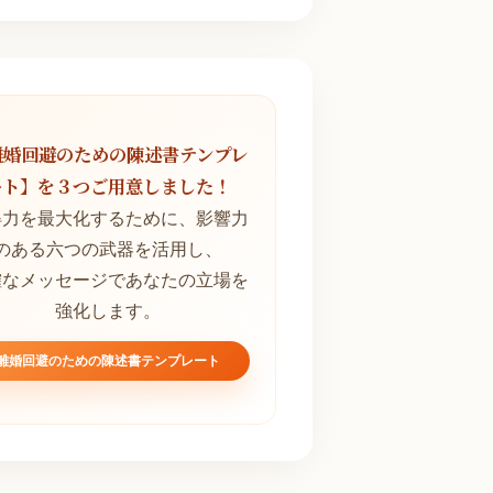
離婚回避のための陳述書テンプレ
ート】を３つご用意しました！
得力を最大化するために、影響力
のある六つの武器を活用し、
確なメッセージであなたの立場を
強化します。
離婚回避のための陳述書テンプレート