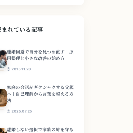
読まれている記事
離婚回避で自分を見つめ直す｜原
因整理と小さな改善の始め方
2015.11.20
家庭の会話がギクシャクする父親
へ｜自己理解から言葉を整える方
法
2025.07.25
離婚しない選択で家族の絆を守る