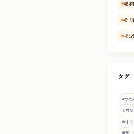
離婚
その
未分
タグ
4つの
カウン
今すぐ
原因