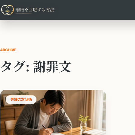
ARCHIVE
タグ:
謝罪文
夫婦の対話術