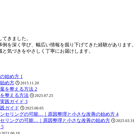
してきました。
事例を深く学び、幅広い情報を掘り下げてきた経験があります
識と気づきをやさしく丁寧にお届けします。
1
始め方
2015.11.20
2
を整える方法
2025.07.25
3
践ガイド
2025.06.05
4
ンセリングの可能…｜原因整理と小さな改善の始め方
2025.03.3
5
2021.06.19