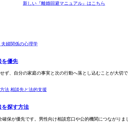
新しい『離婚回避マニュアル』はこちら
夫婦関係の心理学
談を優先
らせず、自分の家庭の事実と次の行動へ落とし込むことが大切
相談先と法的支援
口を探す方法
全確保が優先です。男性向け相談窓口や公的機関につながりま