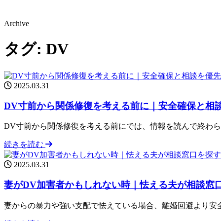
Archive
タグ:
DV
2025.03.31
DV寸前から関係修復を考える前に｜安全確保と相
DV寸前から関係修復を考える前にでは、情報を読んで終わ
続きを読む
2025.03.31
妻がDV加害者かもしれない時｜怯える夫が相談窓
妻からの暴力や強い支配で怯えている場合、離婚回避より安