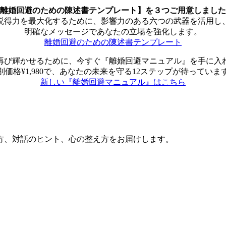
離婚回避のための陳述書テンプレート】を３つご用意しました
説得力を最大化するために、影響力のある六つの武器を活用し
明確なメッセージであなたの立場を強化します。
離婚回避のための陳述書テンプレート
再び輝かせるために、今すぐ『離婚回避マニュアル』を手に入
別価格¥1,980で、あなたの未来を守る12ステップが待っていま
新しい『離婚回避マニュアル』はこちら
方、対話のヒント、心の整え方をお届けします。