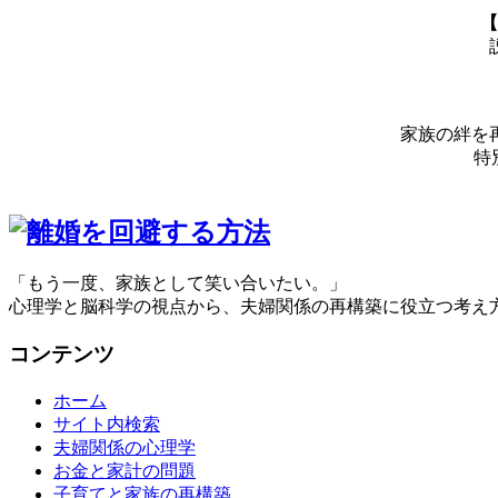
【
家族の絆を
特
「もう一度、家族として笑い合いたい。」
心理学と脳科学の視点から、夫婦関係の再構築に役立つ考え
コンテンツ
ホーム
サイト内検索
夫婦関係の心理学
お金と家計の問題
子育てと家族の再構築