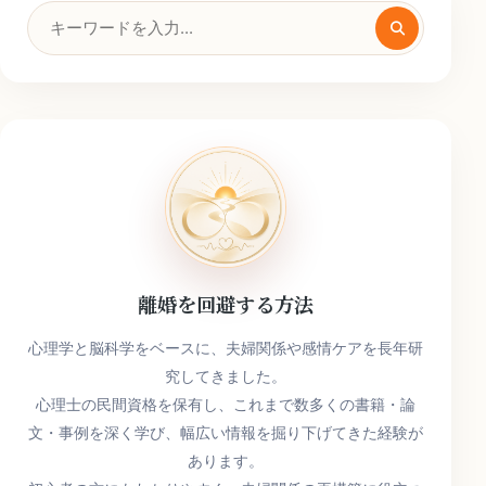
検
索
キ
ー
ワ
ー
ド
離婚を回避する方法
心理学と脳科学をベースに、夫婦関係や感情ケアを長年研
究してきました。
心理士の民間資格を保有し、これまで数多くの書籍・論
文・事例を深く学び、幅広い情報を掘り下げてきた経験が
あります。