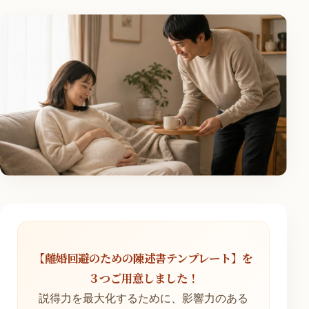
【離婚回避のための陳述書テンプレート】を
３つご用意しました！
説得力を最大化するために、影響力のある