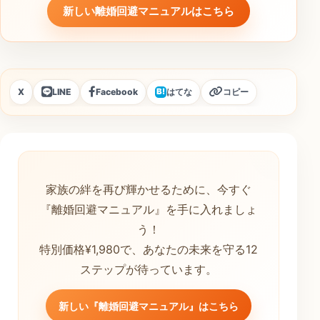
新しい離婚回避マニュアルはこちら
X
LINE
Facebook
はてな
コピー
B!
家族の絆を再び輝かせるために、今すぐ
『離婚回避マニュアル』を手に入れましょ
う！
特別価格¥1,980で、あなたの未来を守る12
ステップが待っています。
新しい『離婚回避マニュアル』はこちら