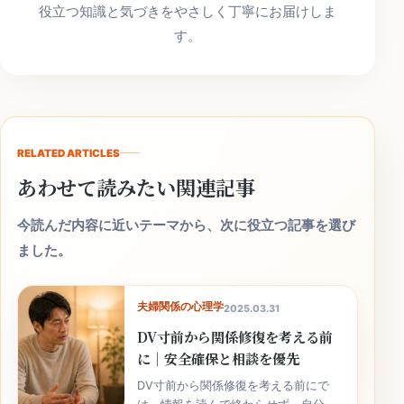
役立つ知識と気づきをやさしく丁寧にお届けしま
す。
RELATED ARTICLES
あわせて読みたい関連記事
今読んだ内容に近いテーマから、次に役立つ記事を選び
ました。
夫婦関係の心理学
2025.03.31
DV寸前から関係修復を考える前
に｜安全確保と相談を優先
DV寸前から関係修復を考える前にで