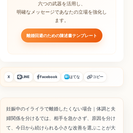
六つの武器を活用し、
明確なメッセージであなたの立場を強化し
ます。
離婚回避のための陳述書テンプレート
X
LINE
Facebook
はてな
コピー
B!
妊娠中のイライラで離婚したくない場合｜体調と夫
婦関係を分けるでは、相手を急かさず、原因を分け
て、今日から続けられる小さな改善を選ぶことが大