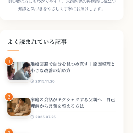
初心者の方にもわかりやすく、夫婦関係の再構築に役立つ
知識と気づきをやさしく丁寧にお届けします。
よく読まれている記事
1
離婚回避で自分を見つめ直す｜原因整理と
小さな改善の始め方
2015.11.20
2
家庭の会話がギクシャクする父親へ｜自己
理解から言葉を整える方法
2025.07.25
3