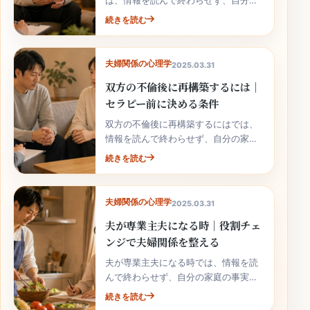
は、情報を読んで終わらせず、自分の
家庭の事実と次の行動へ落とし込むこ
続きを読む
とが大切です。
夫婦関係の心理学
2025.03.31
双方の不倫後に再構築するには｜
セラピー前に決める条件
双方の不倫後に再構築するにはでは、
情報を読んで終わらせず、自分の家庭
の事実と次の行動へ落とし込むことが
続きを読む
大切です。
夫婦関係の心理学
2025.03.31
夫が専業主夫になる時｜役割チェ
ンジで夫婦関係を整える
夫が専業主夫になる時では、情報を読
んで終わらせず、自分の家庭の事実と
次の行動へ落とし込むことが大切で
続きを読む
す。