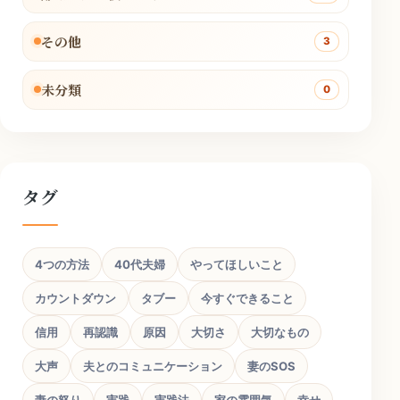
その他
3
未分類
0
タグ
4つの方法
40代夫婦
やってほしいこと
カウントダウン
タブー
今すぐできること
信用
再認識
原因
大切さ
大切なもの
大声
夫とのコミュニケーション
妻のSOS
妻の怒り
実践
実践法
家の雰囲気
幸せ