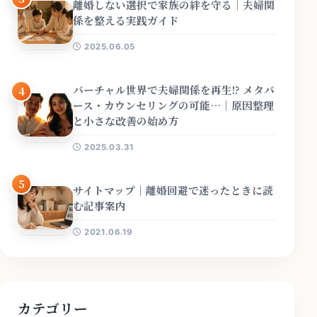
離婚しない選択で家族の絆を守る｜夫婦関
係を整える実践ガイド
2025.06.05
バーチャル世界で夫婦関係を再生!? メタバ
4
ース・カウンセリングの可能…｜原因整理
と小さな改善の始め方
2025.03.31
5
サイトマップ｜離婚回避で迷ったときに読
む記事案内
2021.06.19
カテゴリー