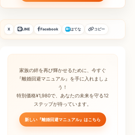
X
LINE
Facebook
はてな
コピー
B!
家族の絆を再び輝かせるために、今すぐ
『離婚回避マニュアル』を手に入れましょ
う！
特別価格¥1,980で、あなたの未来を守る12
ステップが待っています。
新しい『離婚回避マニュアル』はこちら