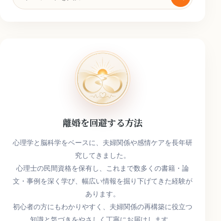
索
キ
ー
ワ
ー
ド
離婚を回避する方法
心理学と脳科学をベースに、夫婦関係や感情ケアを長年研
究してきました。
心理士の民間資格を保有し、これまで数多くの書籍・論
文・事例を深く学び、幅広い情報を掘り下げてきた経験が
あります。
初心者の方にもわかりやすく、夫婦関係の再構築に役立つ
知識と気づきをやさしく丁寧にお届けします。