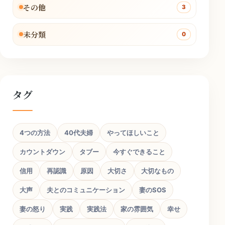
その他
3
未分類
0
タグ
4つの方法
40代夫婦
やってほしいこと
カウントダウン
タブー
今すぐできること
信用
再認識
原因
大切さ
大切なもの
大声
夫とのコミュニケーション
妻のSOS
妻の怒り
実践
実践法
家の雰囲気
幸せ