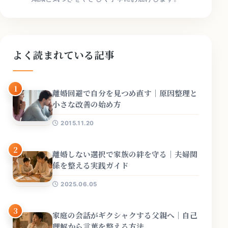
よく読まれている記事
1
離婚回避で自分を見つめ直す｜原因整理と
小さな改善の始め方
2015.11.20
2
離婚しない選択で家族の絆を守る｜夫婦関
係を整える実践ガイド
2025.06.05
3
家庭の会話がギクシャクする父親へ｜自己
理解から言葉を整える方法