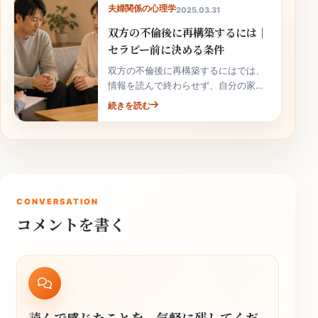
夫婦関係の心理学
2025.03.31
双方の不倫後に再構築するには｜
セラピー前に決める条件
双方の不倫後に再構築するにはでは、
情報を読んで終わらせず、自分の家庭
の事実と次の行動へ落とし込むことが
続きを読む
大切です。
CONVERSATION
コメントを書く
読んで感じたことを、気軽に残してくだ