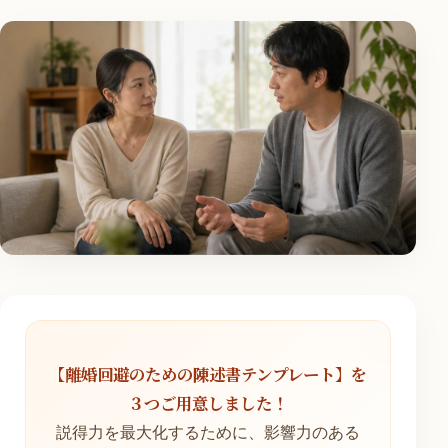
【離婚回避のための陳述書テンプレート】を
３つご用意しました！
説得力を最大化するために、影響力のある