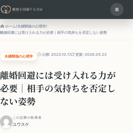
ホーム
/
夫婦関係の心理学
/
離婚回避には受け入れる力が必要｜相手の気持ちを否定しない姿勢
公開: 2023.10.17
更新: 2026.05.23
夫婦関係の心理学
離婚回避には受け入れる力が
必要｜相手の気持ちを否定し
ない姿勢
この記事の執筆者
ユウスケ