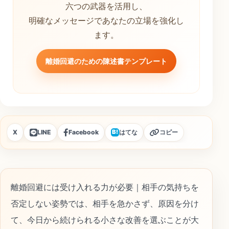
六つの武器を活用し、
明確なメッセージであなたの立場を強化し
ます。
離婚回避のための陳述書テンプレート
X
LINE
Facebook
はてな
コピー
B!
離婚回避には受け入れる力が必要｜相手の気持ちを
否定しない姿勢では、相手を急かさず、原因を分け
て、今日から続けられる小さな改善を選ぶことが大