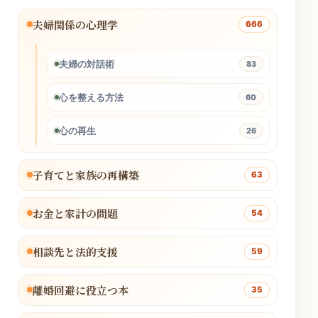
夫婦関係の心理学
666
夫婦の対話術
83
心を整える方法
60
心の再生
26
子育てと家族の再構築
63
お金と家計の問題
54
相談先と法的支援
59
離婚回避に役立つ本
35