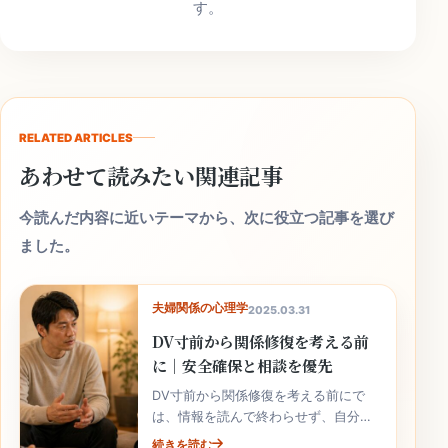
す。
RELATED ARTICLES
あわせて読みたい関連記事
今読んだ内容に近いテーマから、次に役立つ記事を選び
ました。
夫婦関係の心理学
2025.03.31
DV寸前から関係修復を考える前
に｜安全確保と相談を優先
DV寸前から関係修復を考える前にで
は、情報を読んで終わらせず、自分の
家庭の事実と次の行動へ落とし込むこ
続きを読む