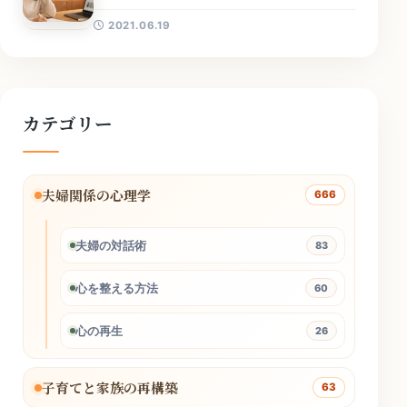
2021.06.19
カテゴリー
夫婦関係の心理学
666
夫婦の対話術
83
心を整える方法
60
心の再生
26
子育てと家族の再構築
63