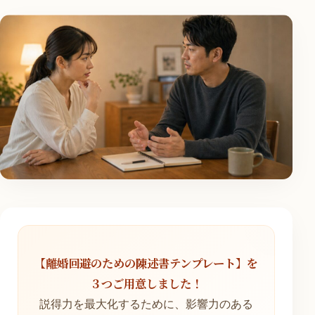
【離婚回避のための陳述書テンプレート】を
３つご用意しました！
説得力を最大化するために、影響力のある