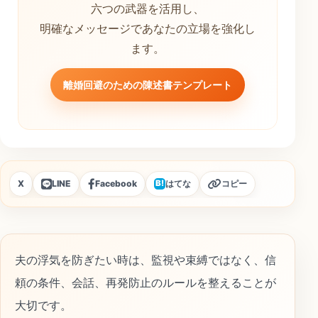
六つの武器を活用し、
明確なメッセージであなたの立場を強化し
ます。
離婚回避のための陳述書テンプレート
X
LINE
Facebook
はてな
コピー
B!
夫の浮気を防ぎたい時は、監視や束縛ではなく、信
頼の条件、会話、再発防止のルールを整えることが
大切です。