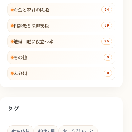
お金と家計の問題
54
相談先と法的支援
59
離婚回避に役立つ本
35
その他
3
未分類
0
タグ
4つの方法
40代夫婦
やってほしいこと