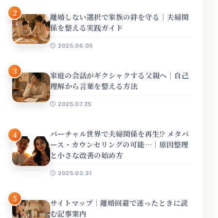
2
離婚しない選択で家族の絆を守る｜夫婦関
係を整える実践ガイド
2025.06.05
3
家庭の会話がギクシャクする父親へ｜自己
理解から言葉を整える方法
2025.07.25
バーチャル世界で夫婦関係を再生!? メタバ
4
ース・カウンセリングの可能…｜原因整理
と小さな改善の始め方
2025.03.31
5
サイトマップ｜離婚回避で迷ったときに読
む記事案内