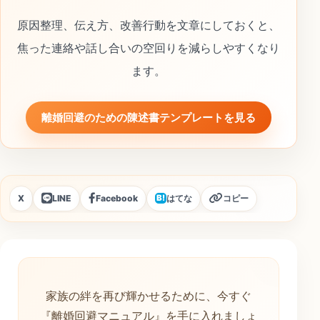
原因整理、伝え方、改善行動を文章にしておくと、
焦った連絡や話し合いの空回りを減らしやすくなり
ます。
離婚回避のための陳述書テンプレートを見る
X
LINE
Facebook
はてな
コピー
B!
家族の絆を再び輝かせるために、今すぐ
『離婚回避マニュアル』を手に入れましょ