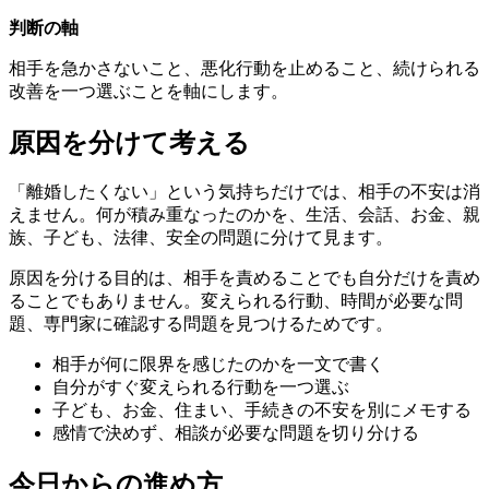
判断の軸
相手を急かさないこと、悪化行動を止めること、続けられる
改善を一つ選ぶことを軸にします。
原因を分けて考える
「離婚したくない」という気持ちだけでは、相手の不安は消
えません。何が積み重なったのかを、生活、会話、お金、親
族、子ども、法律、安全の問題に分けて見ます。
原因を分ける目的は、相手を責めることでも自分だけを責め
ることでもありません。変えられる行動、時間が必要な問
題、専門家に確認する問題を見つけるためです。
相手が何に限界を感じたのかを一文で書く
自分がすぐ変えられる行動を一つ選ぶ
子ども、お金、住まい、手続きの不安を別にメモする
感情で決めず、相談が必要な問題を切り分ける
今日からの進め方