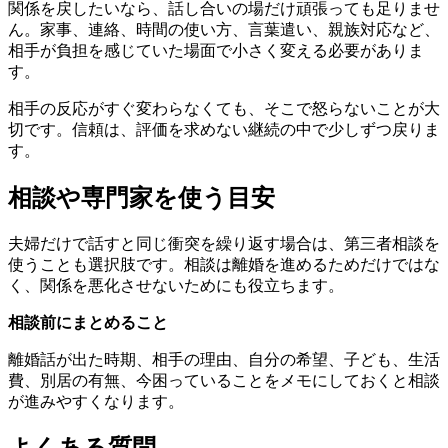
関係を戻したいなら、話し合いの場だけ頑張っても足りませ
ん。家事、連絡、時間の使い方、言葉遣い、親族対応など、
相手が負担を感じていた場面で小さく変える必要がありま
す。
相手の反応がすぐ変わらなくても、そこで怒らないことが大
切です。信頼は、評価を求めない継続の中で少しずつ戻りま
す。
相談や専門家を使う目安
夫婦だけで話すと同じ衝突を繰り返す場合は、第三者相談を
使うことも選択肢です。相談は離婚を進めるためだけではな
く、関係を悪化させないためにも役立ちます。
相談前にまとめること
離婚話が出た時期、相手の理由、自分の希望、子ども、生活
費、別居の有無、今困っていることをメモにしておくと相談
が進みやすくなります。