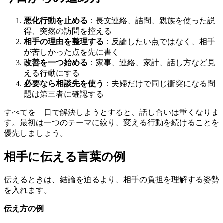
悪化行動を止める
：長文連絡、詰問、親族を使った説
得、突然の訪問を控える
相手の理由を整理する
：反論したい点ではなく、相手
が苦しかった点を先に書く
改善を一つ始める
：家事、連絡、家計、話し方など見
える行動にする
必要なら相談先を使う
：夫婦だけで同じ衝突になる問
題は第三者に確認する
すべてを一日で解決しようとすると、話し合いは重くなりま
す。最初は一つのテーマに絞り、変える行動を続けることを
優先しましょう。
相手に伝える言葉の例
伝えるときは、結論を迫るより、相手の負担を理解する姿勢
を入れます。
伝え方の例