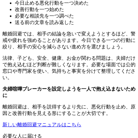
今日止める悪化行動を一つ決めた
改善行動を一つ始めた
必要な相談先を一つ調べた
送る前の文章を読み返した
離婚回避では、相手の結論を急いで変えようとするほど、警
戒や疲れを強めることがあります。今日できる一つの行動に
絞り、相手の安心を減らさない進め方を選びましょう。
法律、子ども、安全、健康、お金が関わる問題は、夫婦だけ
で抱え込むほど判断が難しくなります。必要な場面では公的
窓口や専門家を使い、気持ちと事実を分けて整理してくださ
い。
夫婦喧嘩ブレーカーを設定しようを一人で抱え込まないため
に
離婚回避は、相手を説得するより先に、悪化行動を止め、原
因と改善行動を見える形にすることが大切です。
新しい離婚回避マニュアルはこちら
必要な人に届ける