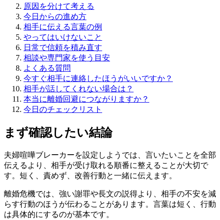
原因を分けて考える
今日からの進め方
相手に伝える言葉の例
やってはいけないこと
日常で信頼を積み直す
相談や専門家を使う目安
よくある質問
今すぐ相手に連絡したほうがいいですか？
相手が話してくれない場合は？
本当に離婚回避につながりますか？
今日のチェックリスト
まず確認したい結論
夫婦喧嘩ブレーカーを設定しようでは、言いたいことを全部
伝えるより、相手が受け取れる順番に整えることが大切で
す。短く、責めず、改善行動と一緒に伝えます。
離婚危機では、強い謝罪や長文の説得より、相手の不安を減
らす行動のほうが伝わることがあります。言葉は短く、行動
は具体的にするのが基本です。