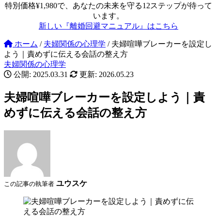
特別価格¥1,980で、あなたの未来を守る12ステップが待って
います。
新しい『離婚回避マニュアル』はこちら
ホーム
/
夫婦関係の心理学
/
夫婦喧嘩ブレーカーを設定し
よう｜責めずに伝える会話の整え方
夫婦関係の心理学
公開: 2025.03.31
更新: 2026.05.23
夫婦喧嘩ブレーカーを設定しよう｜責
めずに伝える会話の整え方
ユウスケ
この記事の執筆者