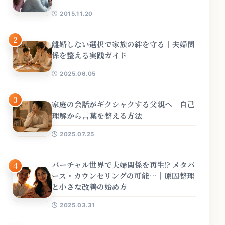
2015.11.20
2
離婚しない選択で家族の絆を守る｜夫婦関
係を整える実践ガイド
2025.06.05
3
家庭の会話がギクシャクする父親へ｜自己
理解から言葉を整える方法
2025.07.25
バーチャル世界で夫婦関係を再生!? メタバ
4
ース・カウンセリングの可能…｜原因整理
と小さな改善の始め方
2025.03.31