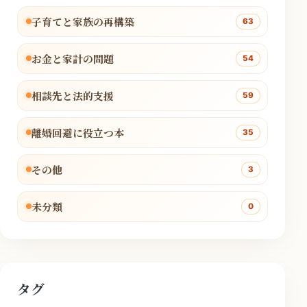
子育てと家族の再構築
63
お金と家計の問題
54
相談先と法的支援
59
離婚回避に役立つ本
35
その他
3
未分類
0
タグ