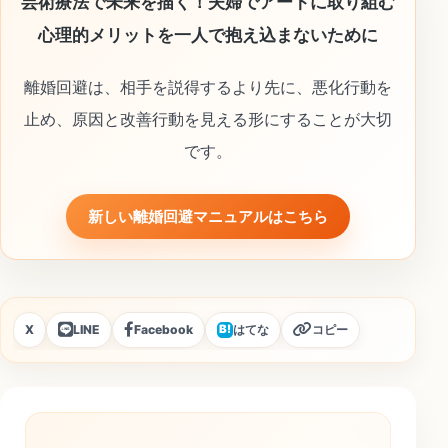
芸術療法で未来を描く！夫婦でアートに取り組む
心理的メリットを一人で抱え込まないために
離婚回避は、相手を説得するより先に、悪化行動を
止め、原因と改善行動を見える形にすることが大切
です。
新しい離婚回避マニュアルはこちら
X
LINE
Facebook
はてな
コピー
B!