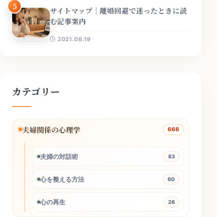
5
サイトマップ｜離婚回避で迷ったときに読
む記事案内
2021.06.19
カテゴリー
夫婦関係の心理学
666
夫婦の対話術
83
心を整える方法
60
心の再生
26