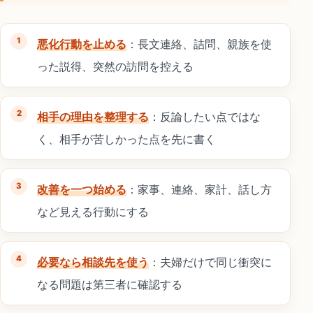
悪化行動を止める
：長文連絡、詰問、親族を使
った説得、突然の訪問を控える
相手の理由を整理する
：反論したい点ではな
く、相手が苦しかった点を先に書く
改善を一つ始める
：家事、連絡、家計、話し方
など見える行動にする
必要なら相談先を使う
：夫婦だけで同じ衝突に
なる問題は第三者に確認する