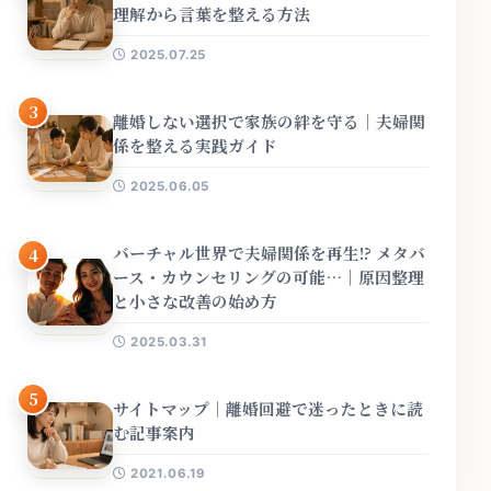
理解から言葉を整える方法
2025.07.25
3
離婚しない選択で家族の絆を守る｜夫婦関
係を整える実践ガイド
2025.06.05
バーチャル世界で夫婦関係を再生!? メタバ
4
ース・カウンセリングの可能…｜原因整理
と小さな改善の始め方
2025.03.31
5
サイトマップ｜離婚回避で迷ったときに読
む記事案内
2021.06.19