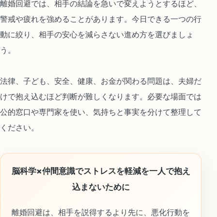
離婚回避では、相手の結論を急いで変えようとするほど、
警戒や疲れを強めることがあります。今日できる一つの行
動に絞り、相手の安心を減らさない進め方を選びましょ
う。
法律、子ども、安全、健康、お金が関わる問題は、夫婦だ
けで抱え込むほど判断が難しくなります。必要な場面では
公的窓口や専門家を使い、気持ちと事実を分けて整理して
ください。
脳科学×仲間意識でストレスを軽減を一人で抱え
込まないために
離婚回避は、相手を説得するより先に、悪化行動を