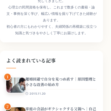
究してきました。
心理士の民間資格を保有し、これまで数多くの書籍・論
文・事例を深く学び、幅広い情報を掘り下げてきた経験が
あります。
初心者の方にもわかりやすく、夫婦関係の再構築に役立つ
知識と気づきをやさしく丁寧にお届けします。
よく読まれている記事
1
離婚回避で自分を見つめ直す｜原因整理と
小さな改善の始め方
2015.11.20
2
家庭の会話がギクシャクする父親へ｜自己