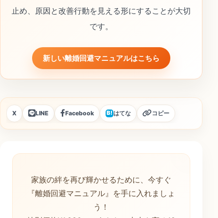
止め、原因と改善行動を見える形にすることが大切
です。
新しい離婚回避マニュアルはこちら
X
LINE
Facebook
はてな
コピー
B!
家族の絆を再び輝かせるために、今すぐ
『離婚回避マニュアル』を手に入れましょ
う！