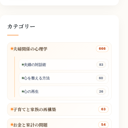
カテゴリー
夫婦関係の心理学
666
夫婦の対話術
83
心を整える方法
60
心の再生
26
子育てと家族の再構築
63
お金と家計の問題
54