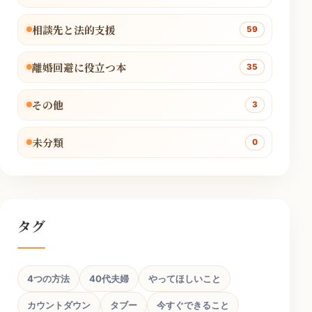
相談先と法的支援
59
離婚回避に役立つ本
35
その他
3
未分類
0
タグ
4つの方法
40代夫婦
やってほしいこと
カウントダウン
タブー
今すぐできること