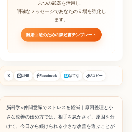
六つの武器を活用し、
明確なメッセージであなたの立場を強化し
ます。
離婚回避のための陳述書テンプレート
X
LINE
Facebook
はてな
コピー
B!
脳科学×仲間意識でストレスを軽減｜原因整理と小
さな改善の始め方では、相手を急かさず、原因を分
けて、今日から続けられる小さな改善を選ぶことが