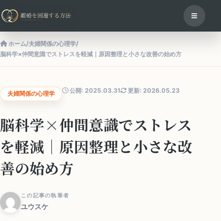
ホーム
/
夫婦関係の心理学
/
脳科学×仲間意識でストレスを軽減｜原因整理と小さな改善の始め方
公開: 2025.03.31
更新: 2026.05.23
夫婦関係の心理学
脳科学×仲間意識でストレス
を軽減｜原因整理と小さな改
善の始め方
この記事の執筆者
ユウスケ