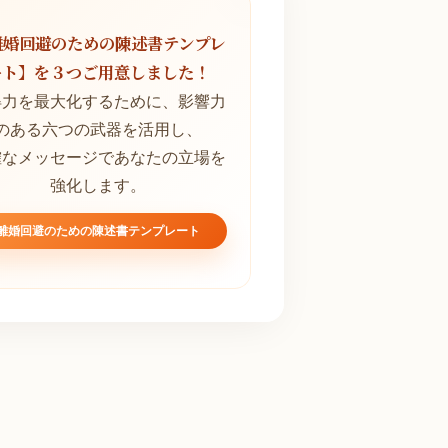
離婚回避のための陳述書テンプレ
ート】を３つご用意しました！
得力を最大化するために、影響力
のある六つの武器を活用し、
確なメッセージであなたの立場を
強化します。
離婚回避のための陳述書テンプレート