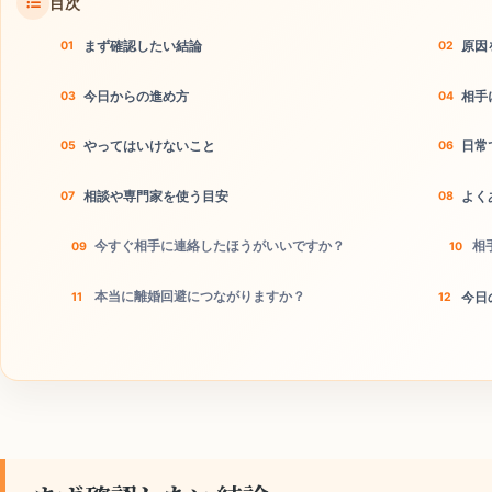
目次
まず確認したい結論
原因
今日からの進め方
相手
やってはいけないこと
日常
相談や専門家を使う目安
よく
今すぐ相手に連絡したほうがいいですか？
相
本当に離婚回避につながりますか？
今日