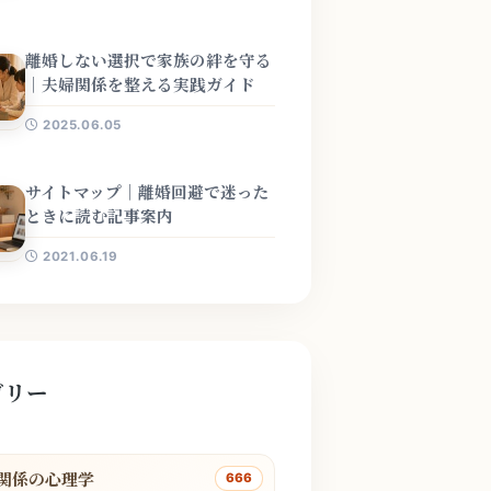
離婚しない選択で家族の絆を守る
｜夫婦関係を整える実践ガイド
2025.06.05
サイトマップ｜離婚回避で迷った
ときに読む記事案内
2021.06.19
ゴリー
関係の心理学
666