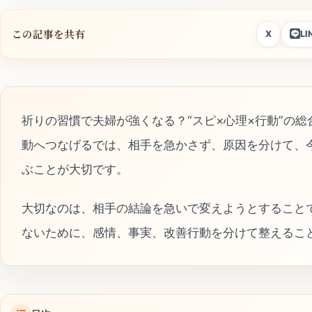
この記事を共有
X
LI
祈りの習慣で夫婦が強くなる？“スピ×心理×行動”の
動へつなげるでは、相手を急かさず、原因を分けて、
ぶことが大切です。
大切なのは、相手の結論を急いで変えようとすること
ないために、感情、事実、改善行動を分けて整えるこ