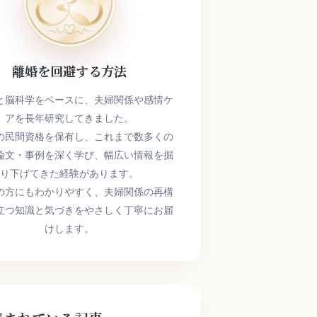
離婚を回避する方法
と脳科学をベースに、夫婦関係や感情ケ
アを長年研究してきました。
の民間資格を保有し、これまで数多くの
論文・事例を深く学び、幅広い情報を掘
り下げてきた経験があります。
の方にもわかりやすく、夫婦関係の再構
立つ知識と気づきをやさしく丁寧にお届
けします。