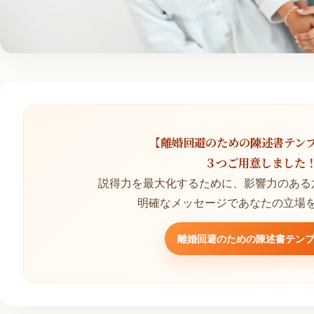
【離婚回避のための陳述書テン
３つご用意しました
説得力を最大化するために、影響力のある
明確なメッセージであなたの立場
離婚回避のための陳述書テン