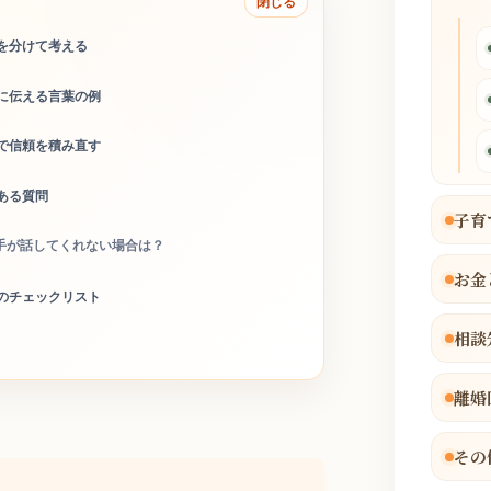
閉じる
を分けて考える
に伝える言葉の例
で信頼を積み直す
ある質問
子育
手が話してくれない場合は？
お金
のチェックリスト
相談
離婚
その