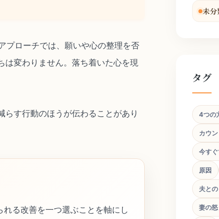
未分
的アプローチでは、願いや心の整理を否
ちは変わりません。落ち着いた心を現
タグ
減らす行動のほうが伝わることがあり
4つの
カウン
今すぐ
原因
夫との
妻の怒
られる改善を一つ選ぶことを軸にし