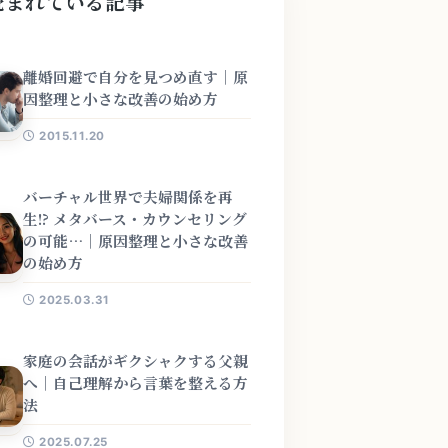
読まれている記事
離婚回避で自分を見つめ直す｜原
因整理と小さな改善の始め方
2015.11.20
バーチャル世界で夫婦関係を再
生!? メタバース・カウンセリング
の可能…｜原因整理と小さな改善
の始め方
2025.03.31
家庭の会話がギクシャクする父親
へ｜自己理解から言葉を整える方
法
2025.07.25