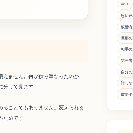
幸せ
思い込
改善方
旦那の
相手の
第三者
自分の
消えません。何が積み重なったのか
許して
に分けて見ます。
重要ポ
めることでもありません。変えられる
るためです。