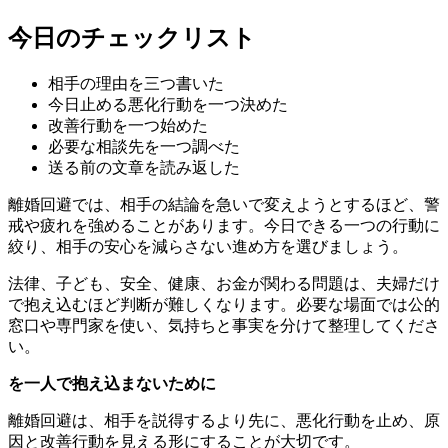
今日のチェックリスト
相手の理由を三つ書いた
今日止める悪化行動を一つ決めた
改善行動を一つ始めた
必要な相談先を一つ調べた
送る前の文章を読み返した
離婚回避では、相手の結論を急いで変えようとするほど、警
戒や疲れを強めることがあります。今日できる一つの行動に
絞り、相手の安心を減らさない進め方を選びましょう。
法律、子ども、安全、健康、お金が関わる問題は、夫婦だけ
で抱え込むほど判断が難しくなります。必要な場面では公的
窓口や専門家を使い、気持ちと事実を分けて整理してくださ
い。
を一人で抱え込まないために
離婚回避は、相手を説得するより先に、悪化行動を止め、原
因と改善行動を見える形にすることが大切です。