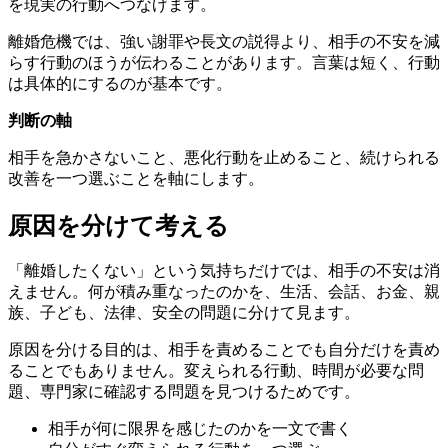
を現実の行動へつなげます。
離婚危機では、強い謝罪や長文の説得より、相手の不安を減
らす行動のほうが伝わることがあります。言葉は短く、行動
は具体的にするのが基本です。
判断の軸
相手を急かさないこと、悪化行動を止めること、続けられる
改善を一つ選ぶことを軸にします。
原因を分けて考える
「離婚したくない」という気持ちだけでは、相手の不安は消
えません。何が積み重なったのかを、生活、会話、お金、親
族、子ども、法律、安全の問題に分けて見ます。
原因を分ける目的は、相手を責めることでも自分だけを責め
ることでもありません。変えられる行動、時間が必要な問
題、専門家に確認する問題を見つけるためです。
相手が何に限界を感じたのかを一文で書く