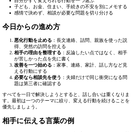
自分がすぐ変えられる行動を一つ選ぶ
子ども、お金、住まい、手続きの不安を別にメモする
感情で決めず、相談が必要な問題を切り分ける
今日からの進め方
悪化行動を止める
：長文連絡、詰問、親族を使った説
得、突然の訪問を控える
相手の理由を整理する
：反論したい点ではなく、相手
が苦しかった点を先に書く
改善を一つ始める
：家事、連絡、家計、話し方など見
える行動にする
必要なら相談先を使う
：夫婦だけで同じ衝突になる問
題は第三者に確認する
すべてを一日で解決しようとすると、話し合いは重くなりま
す。最初は一つのテーマに絞り、変える行動を続けることを
優先しましょう。
相手に伝える言葉の例