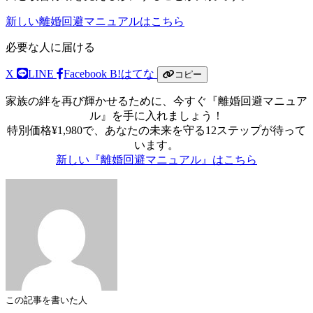
新しい離婚回避マニュアルはこちら
必要な人に届ける
X
LINE
Facebook
B!
はてな
コピー
家族の絆を再び輝かせるために、今すぐ『離婚回避マニュア
ル』を手に入れましょう！
特別価格¥1,980で、あなたの未来を守る12ステップが待って
います。
新しい『離婚回避マニュアル』はこちら
この記事を書いた人