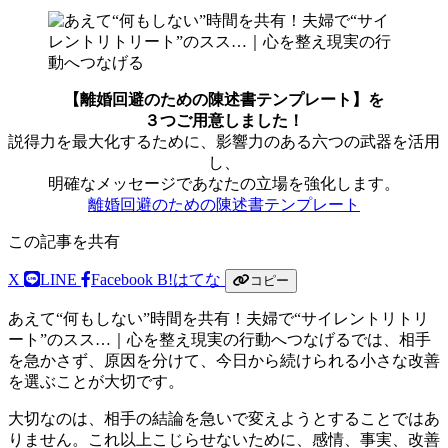
【離婚回避のための陳述書テンプレート】を
３つご用意しました！
説得力を最大化するために、影響力のある六つの武器を活用
し、
明確なメッセージであなたの立場を強化します。
離婚回避のための陳述書テンプレート
この記事を共有
X
LINE
Facebook
B!
はてな
コピー
あえて“何もしない”時間を共有！夫婦で“サイレントリトリ
ート”のスス…｜心を整え現実の行動へつなげるでは、相手
を急かさず、原因を分けて、今日から続けられる小さな改善
を選ぶことが大切です。
大切なのは、相手の結論を急いで変えようとすることではあ
りません。これ以上こじらせないために、感情、事実、改善