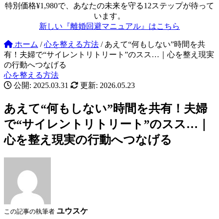
特別価格¥1,980で、あなたの未来を守る12ステップが待って
います。
新しい『離婚回避マニュアル』はこちら
ホーム
/
心を整える方法
/
あえて“何もしない”時間を共
有！夫婦で“サイレントリトリート”のスス…｜心を整え現実
の行動へつなげる
心を整える方法
公開: 2025.03.31
更新: 2026.05.23
あえて“何もしない”時間を共有！夫婦
で“サイレントリトリート”のスス…｜
心を整え現実の行動へつなげる
ユウスケ
この記事の執筆者