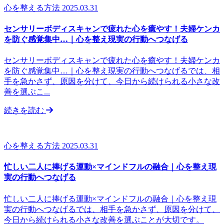
心を整える方法
2025.03.31
センサリーボディスキャンで疲れた心を癒やす！夫婦ケンカ
を防ぐ感覚集中…｜心を整え現実の行動へつなげる
センサリーボディスキャンで疲れた心を癒やす！夫婦ケンカ
を防ぐ感覚集中…｜心を整え現実の行動へつなげるでは、相
手を急かさず、原因を分けて、今日から続けられる小さな改
善を選ぶこ...
続きを読む
心を整える方法
2025.03.31
忙しい二人に捧げる運動×マインドフルの融合｜心を整え現
実の行動へつなげる
忙しい二人に捧げる運動×マインドフルの融合｜心を整え現
実の行動へつなげるでは、相手を急かさず、原因を分けて、
今日から続けられる小さな改善を選ぶことが大切です。