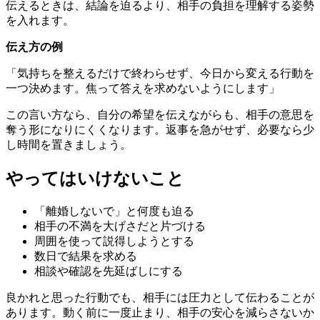
伝えるときは、結論を迫るより、相手の負担を理解する姿勢
を入れます。
伝え方の例
「気持ちを整えるだけで終わらせず、今日から変える行動を
一つ決めます。焦って答えを求めないようにします」
この言い方なら、自分の希望を伝えながらも、相手の意思を
奪う形になりにくくなります。返事を急がせず、必要なら少
し時間を置きましょう。
やってはいけないこと
「離婚しないで」と何度も迫る
相手の不満を大げさだと片づける
周囲を使って説得しようとする
数日で結果を求める
相談や確認を先延ばしにする
良かれと思った行動でも、相手には圧力として伝わることが
あります。動く前に一度止まり、相手の安心を減らさないか