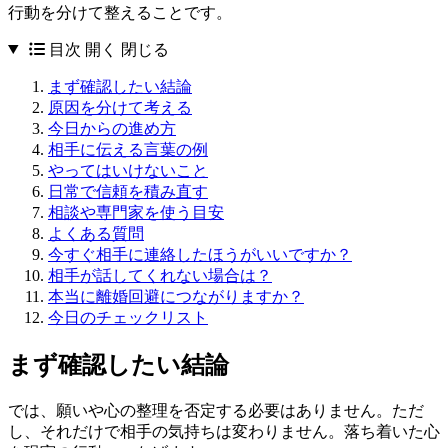
行動を分けて整えることです。
目次
開く
閉じる
まず確認したい結論
原因を分けて考える
今日からの進め方
相手に伝える言葉の例
やってはいけないこと
日常で信頼を積み直す
相談や専門家を使う目安
よくある質問
今すぐ相手に連絡したほうがいいですか？
相手が話してくれない場合は？
本当に離婚回避につながりますか？
今日のチェックリスト
まず確認したい結論
では、願いや心の整理を否定する必要はありません。ただ
し、それだけで相手の気持ちは変わりません。落ち着いた心