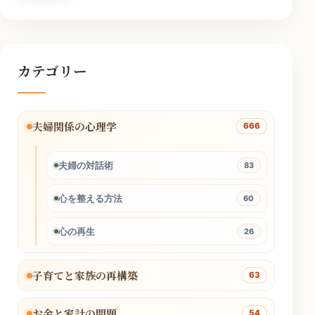
カテゴリー
夫婦関係の心理学
666
夫婦の対話術
83
心を整える方法
60
心の再生
26
子育てと家族の再構築
63
お金と家計の問題
54