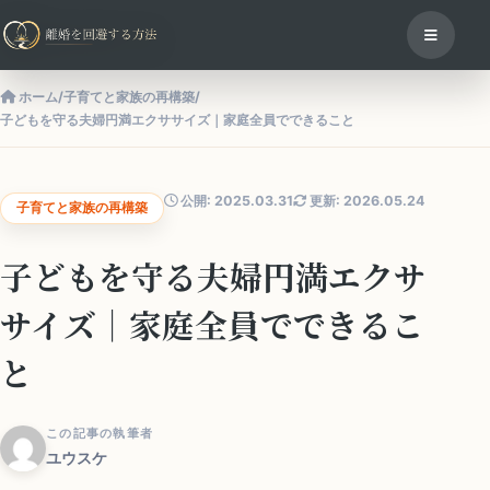
ホーム
/
子育てと家族の再構築
/
子どもを守る夫婦円満エクササイズ｜家庭全員でできること
公開: 2025.03.31
更新: 2026.05.24
子育てと家族の再構築
子どもを守る夫婦円満エクサ
サイズ｜家庭全員でできるこ
と
この記事の執筆者
ユウスケ