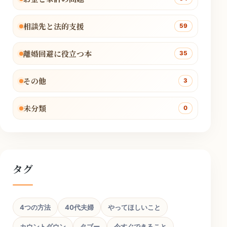
相談先と法的支援
59
離婚回避に役立つ本
35
その他
3
未分類
0
タグ
4つの方法
40代夫婦
やってほしいこと
カウントダウン
タブー
今すぐできること