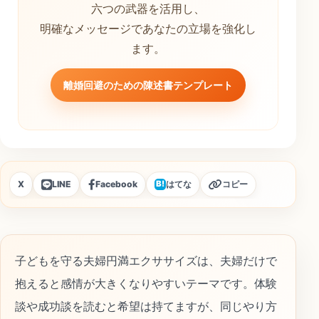
六つの武器を活用し、
明確なメッセージであなたの立場を強化し
ます。
離婚回避のための陳述書テンプレート
X
LINE
Facebook
はてな
コピー
B!
子どもを守る夫婦円満エクササイズは、夫婦だけで
抱えると感情が大きくなりやすいテーマです。体験
談や成功談を読むと希望は持てますが、同じやり方