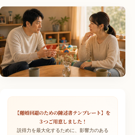
【離婚回避のための陳述書テンプレート】を
３つご用意しました！
説得力を最大化するために、影響力のある