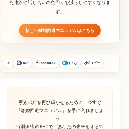
た連絡や話し合いの空回りを減らしやすくなりま
す。
新しい離婚回避マニュアルはこちら
X
LINE
Facebook
はてな
コピー
B!
家族の絆を再び輝かせるために、今すぐ
『離婚回避マニュアル』を手に入れましょ
う！
特別価格¥1,980で、あなたの未来を守る12