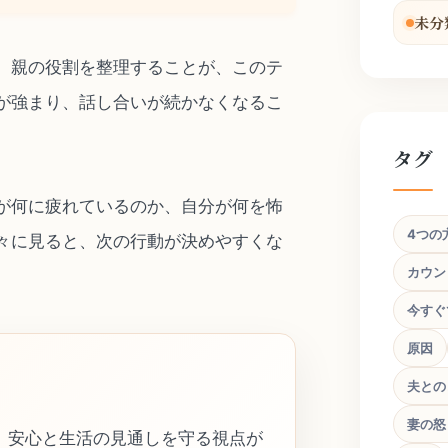
未分
、親の役割を整理することが、このテ
が強まり、話し合いが続かなくなるこ
タグ
が何に疲れているのか、自分が何を怖
4つの
々に見ると、次の行動が決めやすくな
カウン
今すぐ
原因
夫との
妻の怒
、安心と生活の見通しを守る視点が