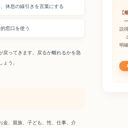
事、休息の線引きを言葉にする
【
公的窓口を使う
説
明
が戻ってきます。戻るか離れるかを急
しょう。
お金、親族、子ども、性、仕事、介