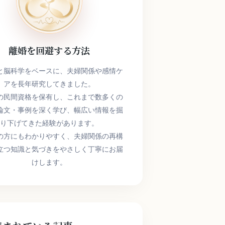
離婚を回避する方法
と脳科学をベースに、夫婦関係や感情ケ
アを長年研究してきました。
の民間資格を保有し、これまで数多くの
論文・事例を深く学び、幅広い情報を掘
り下げてきた経験があります。
の方にもわかりやすく、夫婦関係の再構
立つ知識と気づきをやさしく丁寧にお届
けします。