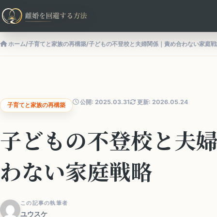
ホーム
/
子育てと家族の再構築
/
子どもの不登校と夫婦関係｜責め合わない家庭戦
公開: 2025.03.31
更新: 2026.05.24
子育てと家族の再構築
子どもの不登校と夫
わない家庭戦略
この記事の執筆者
ユウスケ