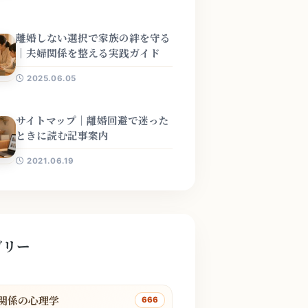
離婚しない選択で家族の絆を守る
｜夫婦関係を整える実践ガイド
2025.06.05
サイトマップ｜離婚回避で迷った
ときに読む記事案内
2021.06.19
ゴリー
関係の心理学
666