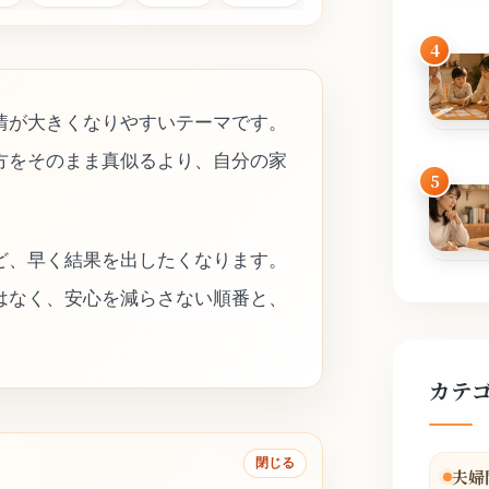
4
情が大きくなりやすいテーマです。
方をそのまま真似るより、自分の家
5
ど、早く結果を出したくなります。
はなく、安心を減らさない順番と、
カテ
閉じる
夫婦