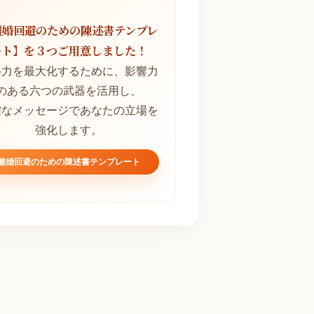
離婚回避のための陳述書テンプレ
ート】を３つご用意しました！
得力を最大化するために、影響力
のある六つの武器を活用し、
確なメッセージであなたの立場を
強化します。
離婚回避のための陳述書テンプレート