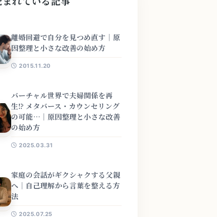
読まれている記事
離婚回避で自分を見つめ直す｜原
因整理と小さな改善の始め方
2015.11.20
バーチャル世界で夫婦関係を再
生!? メタバース・カウンセリング
の可能…｜原因整理と小さな改善
の始め方
2025.03.31
家庭の会話がギクシャクする父親
へ｜自己理解から言葉を整える方
法
2025.07.25