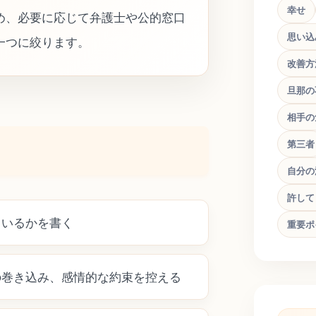
幸せ
め、必要に応じて弁護士や公的窓口
思い込
一つに絞ります。
改善方
旦那の
相手の
第三者
自分の
許して
ているかを書く
重要ポ
の巻き込み、感情的な約束を控える