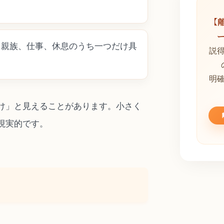
【
、親族、仕事、休息のうち一つだけ具
説
明
け」と見えることがあります。小さく
現実的です。