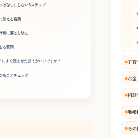
っぱなしにしない3ステップ
に伝える言葉
計画に落とし込む
ある質問
子育
手にすぐ読ませたほうがいいですか？
やることチェック
お金
相談
離婚
その