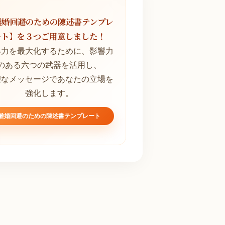
離婚回避のための陳述書テンプレ
ート】を３つご用意しました！
得力を最大化するために、影響力
のある六つの武器を活用し、
確なメッセージであなたの立場を
強化します。
離婚回避のための陳述書テンプレート