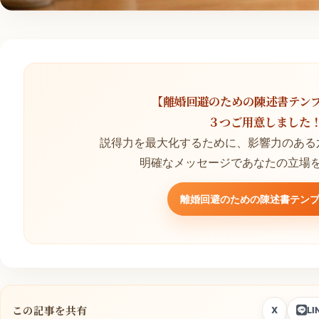
【離婚回避のための陳述書テン
３つご用意しました
説得力を最大化するために、影響力のある
明確なメッセージであなたの立場
離婚回避のための陳述書テン
この記事を共有
X
LI