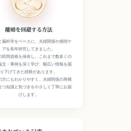
離婚を回避する方法
と脳科学をベースに、夫婦関係や感情ケ
アを長年研究してきました。
の民間資格を保有し、これまで数多くの
論文・事例を深く学び、幅広い情報を掘
り下げてきた経験があります。
の方にもわかりやすく、夫婦関係の再構
立つ知識と気づきをやさしく丁寧にお届
けします。