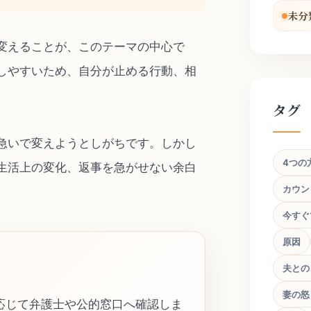
未分
変えることが、このテーマの中心で
しやすいため、自分が止める行動、相
タグ
急いで変えようとしがちです。しかし
4つの
生活上の変化、返事を急がせない余白
カウン
今すぐ
原因
夫との
妻の怒
応じて弁護士や公的窓口へ確認しま