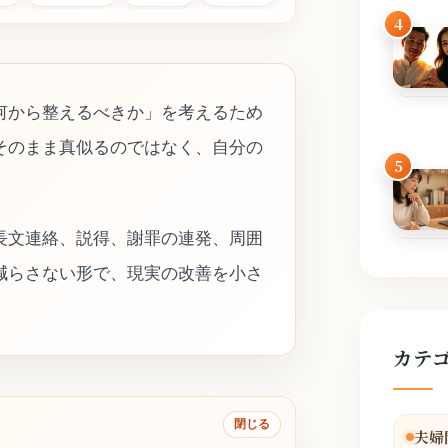
4
何から整えるべきか」を考えるため
そのまま真似るのではなく、自分の
5
長文連絡、説得、謝罪の連発、周囲
減らさない形で、現実の改善を小さ
カテ
閉じる
夫婦