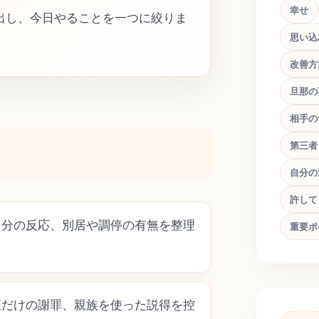
幸せ
出し、今日やることを一つに絞りま
思い込
改善方
旦那の
相手の
第三者
自分の
許して
自分の反応、別居や調停の有無を整理
重要ポ
座だけの謝罪、親族を使った説得を控