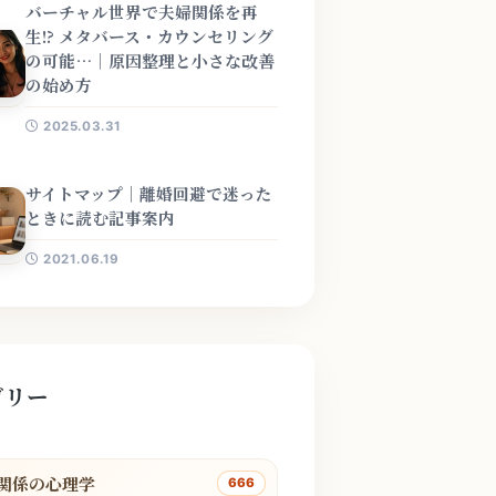
バーチャル世界で夫婦関係を再
生!? メタバース・カウンセリング
の可能…｜原因整理と小さな改善
の始め方
2025.03.31
サイトマップ｜離婚回避で迷った
ときに読む記事案内
2021.06.19
ゴリー
関係の心理学
666