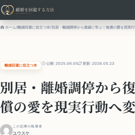
ホーム
/
離婚回避に役立つ本
/
別居・離婚調停から復縁に学ぶ｜無償の愛を現実行
公開: 2025.06.05
更新: 2026.05.23
離婚回避に役立つ本
別居・離婚調停から
償の愛を現実行動へ
この記事の執筆者
ユウスケ