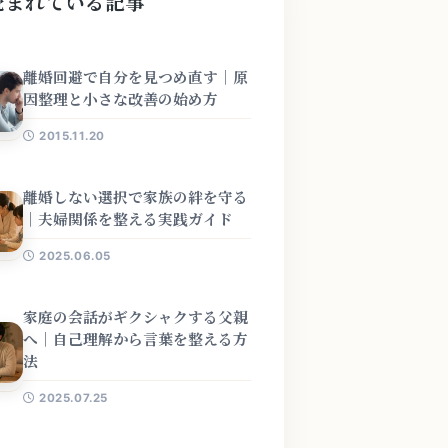
読まれている記事
離婚回避で自分を見つめ直す｜原
因整理と小さな改善の始め方
2015.11.20
離婚しない選択で家族の絆を守る
｜夫婦関係を整える実践ガイド
2025.06.05
家庭の会話がギクシャクする父親
へ｜自己理解から言葉を整える方
法
2025.07.25