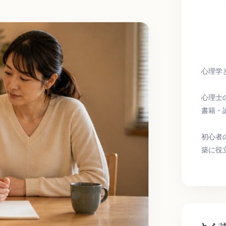
心理学
心理士
書籍・
初心者
築に役