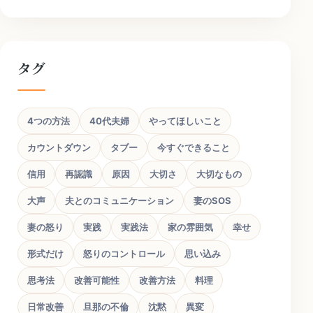
タグ
4つの方法
40代夫婦
やってほしいこと
カウントダウン
タブー
今すぐできること
信用
再認識
原因
大切さ
大切なもの
大声
夫とのコミュニケーション
妻のSOS
妻の怒り
実践
実践法
家の雰囲気
幸せ
形式だけ
怒りのコントロール
思い込み
思考法
改善可能性
改善方法
料理
日常改善
旦那の不倫
沈黙
異変