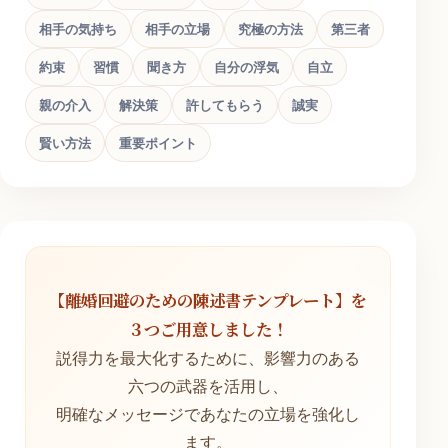
相手の気持ち
相手の立場
究極の方法
第三者
約束
習慣
聞き方
自分の浮気
自立
親の介入
解決策
許してもらう
誠実
賢い方法
重要ポイント
【離婚回避のための陳述書テンプレート】を
３つご用意しました！
説得力を最大化するために、影響力のある
六つの武器を活用し、
明確なメッセージであなたの立場を強化し
ます。