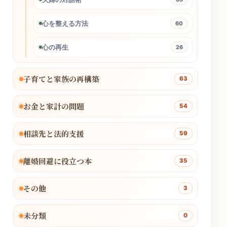
心を整える方法
60
心の再生
26
子育てと家族の再構築
63
お金と家計の問題
54
相談先と法的支援
59
離婚回避に役立つ本
35
その他
3
未分類
0