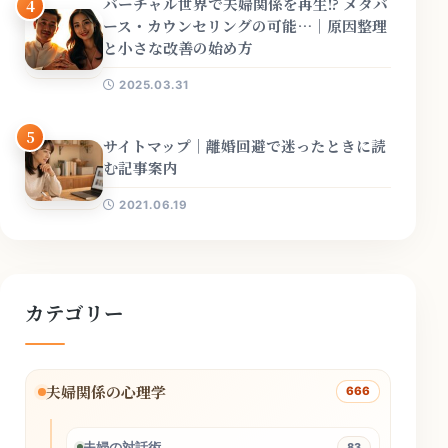
バーチャル世界で夫婦関係を再生!? メタバ
4
ース・カウンセリングの可能…｜原因整理
と小さな改善の始め方
2025.03.31
5
サイトマップ｜離婚回避で迷ったときに読
む記事案内
2021.06.19
カテゴリー
夫婦関係の心理学
666
夫婦の対話術
83