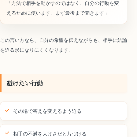
「方法で相手を動かすのではなく、自分の行動を変
えるために使います。まず最後まで聞きます」
この言い方なら、自分の希望を伝えながらも、相手に結論
を迫る形になりにくくなります。
避けたい行動
その場で答えを変えるよう迫る
相手の不満を大げさだと片づける