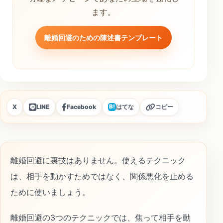
ます。
離婚回避のための陳述書テンプレート
X
LINE
Facebook
はてな
コピー
B!
離婚回避に裏技はありません。使えるテクニック
は、相手を動かすためではなく、関係悪化を止める
ために使いましょう。
離婚回避の3つのテクニックでは、焦って相手を動