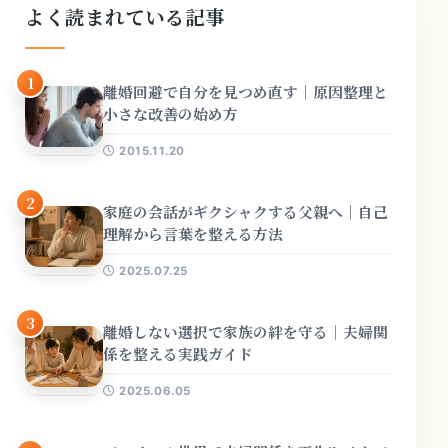
よく読まれている記事
1
離婚回避で自分を見つめ直す｜原因整理と
小さな改善の始め方
2015.11.20
2
家庭の会話がギクシャクする父親へ｜自己
理解から言葉を整える方法
2025.07.25
3
離婚しない選択で家族の絆を守る｜夫婦関
係を整える実践ガイド
2025.06.05