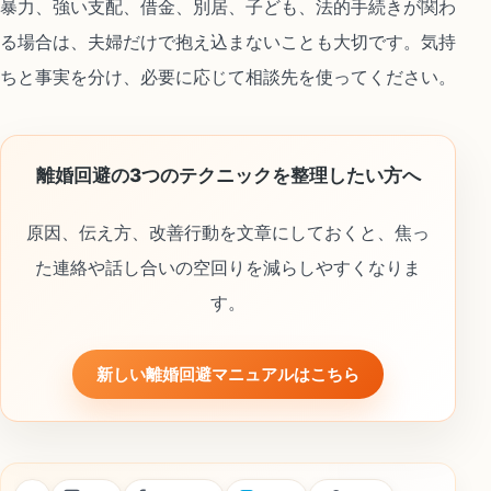
暴力、強い支配、借金、別居、子ども、法的手続きが関わ
る場合は、夫婦だけで抱え込まないことも大切です。気持
ちと事実を分け、必要に応じて相談先を使ってください。
離婚回避の3つのテクニックを整理したい方へ
原因、伝え方、改善行動を文章にしておくと、焦っ
た連絡や話し合いの空回りを減らしやすくなりま
す。
新しい離婚回避マニュアルはこちら