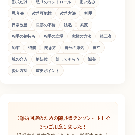
形式だけ
怒りのコントロール
思い込み
思考法
改善可能性
改善方法
料理
日常改善
旦那の不倫
沈黙
異変
相手の気持ち
相手の立場
究極の方法
第三者
約束
習慣
聞き方
自分の浮気
自立
親の介入
解決策
許してもらう
誠実
賢い方法
重要ポイント
【離婚回避のための陳述書テンプレート】を
３つご用意しました！