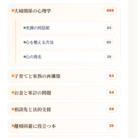
夫婦関係の心理学
666
夫婦の対話術
83
心を整える方法
60
心の再生
26
子育てと家族の再構築
63
お金と家計の問題
54
相談先と法的支援
59
離婚回避に役立つ本
35