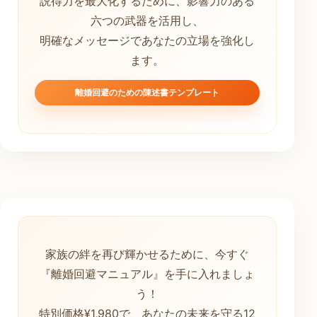
説得力を最大化するために、影響力のある
六つの武器を活用し、
明確なメッセージであなたの立場を強化し
ます。
離婚回避のための陳述書テンプレート
家族の絆を再び輝かせるために、今すぐ
『離婚回避マニュアル』を手に入れましょ
う！
特別価格¥1,980で、あなたの未来を守る12