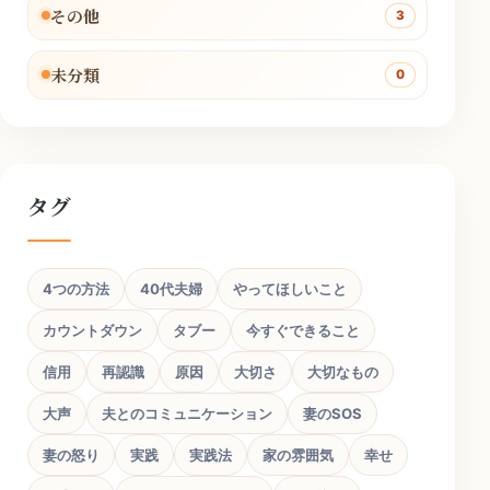
その他
3
未分類
0
タグ
4つの方法
40代夫婦
やってほしいこと
カウントダウン
タブー
今すぐできること
信用
再認識
原因
大切さ
大切なもの
大声
夫とのコミュニケーション
妻のSOS
妻の怒り
実践
実践法
家の雰囲気
幸せ