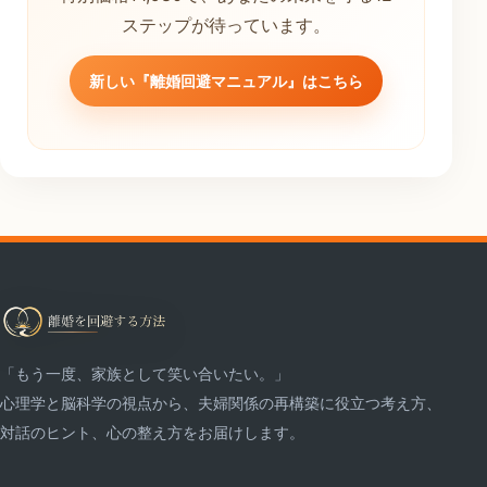
ステップが待っています。
新しい『離婚回避マニュアル』はこちら
「もう一度、家族として笑い合いたい。」
心理学と脳科学の視点から、夫婦関係の再構築に役立つ考え方、
対話のヒント、心の整え方をお届けします。