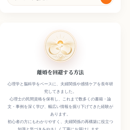
索
キ
ー
ワ
ー
ド
離婚を回避する方法
心理学と脳科学をベースに、夫婦関係や感情ケアを長年研
究してきました。
心理士の民間資格を保有し、これまで数多くの書籍・論
文・事例を深く学び、幅広い情報を掘り下げてきた経験が
あります。
初心者の方にもわかりやすく、夫婦関係の再構築に役立つ
知識と気づきをやさしく丁寧にお届けします。