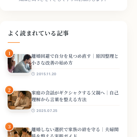
よく読まれている記事
1
離婚回避で自分を見つめ直す｜原因整理と
小さな改善の始め方
2015.11.20
2
家庭の会話がギクシャクする父親へ｜自己
理解から言葉を整える方法
2025.07.25
3
離婚しない選択で家族の絆を守る｜夫婦関
係を整える実践ガイド