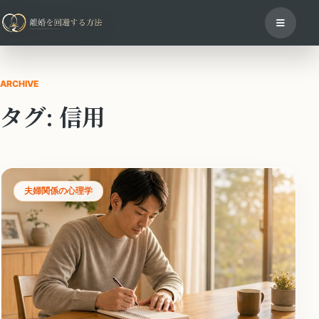
ARCHIVE
タグ:
信用
夫婦関係の心理学