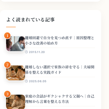
よく読まれている記事
1
離婚回避で自分を見つめ直す｜原因整理と
小さな改善の始め方
2015.11.20
2
離婚しない選択で家族の絆を守る｜夫婦関
係を整える実践ガイド
2025.06.05
3
家庭の会話がギクシャクする父親へ｜自己
理解から言葉を整える方法