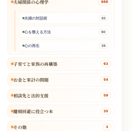
夫婦関係の心理学
666
夫婦の対話術
83
心を整える方法
60
心の再生
26
子育てと家族の再構築
63
お金と家計の問題
54
相談先と法的支援
59
離婚回避に役立つ本
35
その他
3