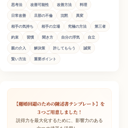
思考法
改善可能性
改善方法
料理
日常改善
旦那の不倫
沈黙
異変
相手の気持ち
相手の立場
究極の方法
第三者
約束
習慣
聞き方
自分の浮気
自立
親の介入
解決策
許してもらう
誠実
賢い方法
重要ポイント
【離婚回避のための陳述書テンプレート】を
３つご用意しました！
説得力を最大化するために、影響力のある