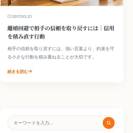
2017.03.21
離婚回避で相手の信頼を取り戻すには｜信用
を積み直す行動
相手の信頼を取り戻すには、強い言葉より、約束を守
る小さな行動を積み重ねることが大切です。
続きを読む
検
索