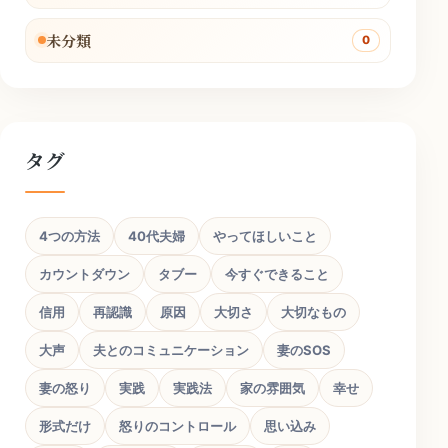
未分類
0
タグ
4つの方法
40代夫婦
やってほしいこと
カウントダウン
タブー
今すぐできること
信用
再認識
原因
大切さ
大切なもの
大声
夫とのコミュニケーション
妻のSOS
妻の怒り
実践
実践法
家の雰囲気
幸せ
形式だけ
怒りのコントロール
思い込み