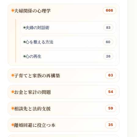
夫婦関係の心理学
666
夫婦の対話術
83
心を整える方法
60
心の再生
26
子育てと家族の再構築
63
お金と家計の問題
54
相談先と法的支援
59
離婚回避に役立つ本
35