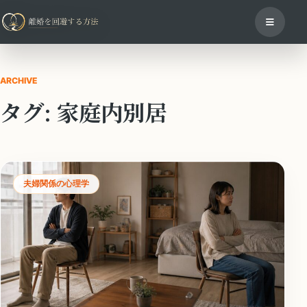
ARCHIVE
タグ:
家庭内別居
夫婦関係の心理学