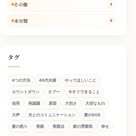
その他
3
未分類
0
タグ
4つの方法
40代夫婦
やってほしいこと
カウントダウン
タブー
今すぐできること
信用
再認識
原因
大切さ
大切なもの
大声
夫とのコミュニケーション
妻のSOS
妻の怒り
実践
実践法
家の雰囲気
幸せ