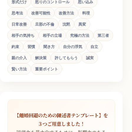
形式だけ
怒りのコントロール
思い込み
思考法
改善可能性
改善方法
料理
日常改善
旦那の不倫
沈黙
異変
相手の気持ち
相手の立場
究極の方法
第三者
約束
習慣
聞き方
自分の浮気
自立
親の介入
解決策
許してもらう
誠実
賢い方法
重要ポイント
【離婚回避のための陳述書テンプレート】を
３つご用意しました！