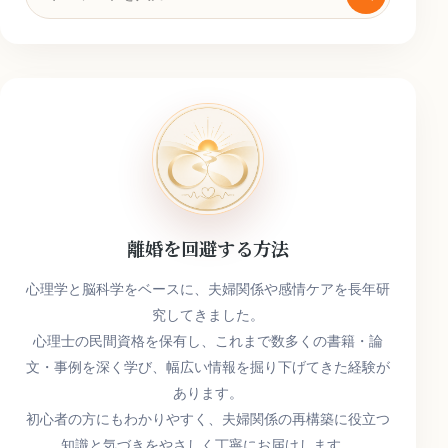
索
キ
ー
ワ
ー
ド
離婚を回避する方法
心理学と脳科学をベースに、夫婦関係や感情ケアを長年研
究してきました。
心理士の民間資格を保有し、これまで数多くの書籍・論
文・事例を深く学び、幅広い情報を掘り下げてきた経験が
あります。
初心者の方にもわかりやすく、夫婦関係の再構築に役立つ
知識と気づきをやさしく丁寧にお届けします。