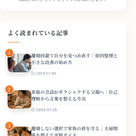
よく読まれている記事
1
離婚回避で自分を見つめ直す｜原因整理と
小さな改善の始め方
2015.11.20
2
家庭の会話がギクシャクする父親へ｜自己
理解から言葉を整える方法
2025.07.25
3
離婚しない選択で家族の絆を守る｜夫婦関
係を整える実践ガイド