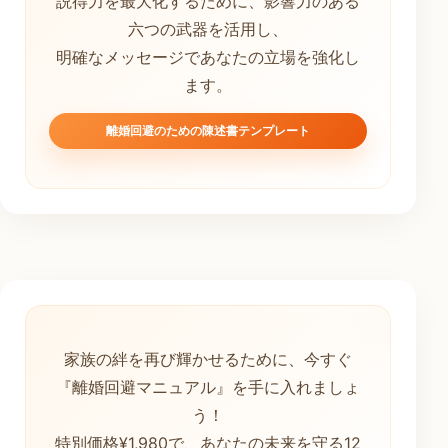
説得力を最大化するために、影響力のある
六つの武器を活用し、
明確なメッセージであなたの立場を強化し
ます。
離婚回避のための陳述書テンプレート
家族の絆を再び輝かせるために、今すぐ
『離婚回避マニュアル』を手に入れましょ
う！
特別価格¥1,980で、あなたの未来を守る12