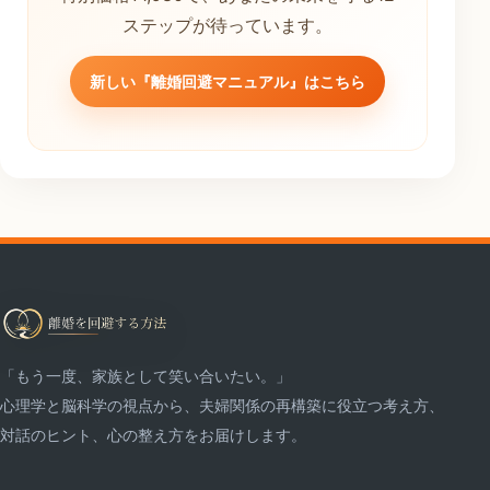
ステップが待っています。
新しい『離婚回避マニュアル』はこちら
「もう一度、家族として笑い合いたい。」
心理学と脳科学の視点から、夫婦関係の再構築に役立つ考え方、
対話のヒント、心の整え方をお届けします。