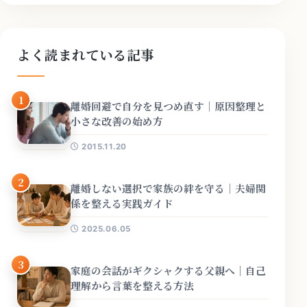
よく読まれている記事
1
離婚回避で自分を見つめ直す｜原因整理と
小さな改善の始め方
2015.11.20
2
離婚しない選択で家族の絆を守る｜夫婦関
係を整える実践ガイド
2025.06.05
3
家庭の会話がギクシャクする父親へ｜自己
理解から言葉を整える方法