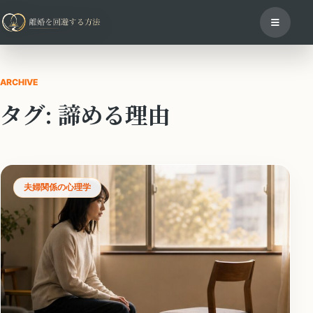
ARCHIVE
タグ:
諦める理由
夫婦関係の心理学