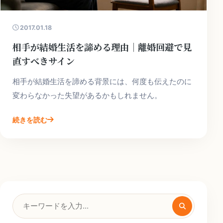
2017.01.18
相手が結婚生活を諦める理由｜離婚回避で見
直すべきサイン
相手が結婚生活を諦める背景には、何度も伝えたのに
変わらなかった失望があるかもしれません。
続きを読む
検
索