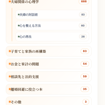
夫婦関係の心理学
666
夫婦の対話術
83
心を整える方法
60
心の再生
26
子育てと家族の再構築
63
お金と家計の問題
54
相談先と法的支援
59
離婚回避に役立つ本
35
その他
3