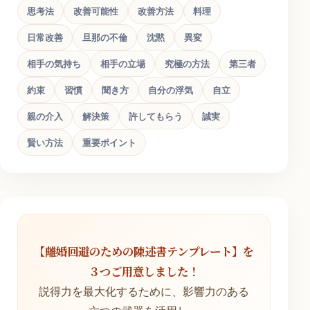
思考法
改善可能性
改善方法
料理
日常改善
旦那の不倫
沈黙
異変
相手の気持ち
相手の立場
究極の方法
第三者
約束
習慣
聞き方
自分の浮気
自立
親の介入
解決策
許してもらう
誠実
賢い方法
重要ポイント
【離婚回避のための陳述書テンプレート】を
３つご用意しました！
説得力を最大化するために、影響力のある