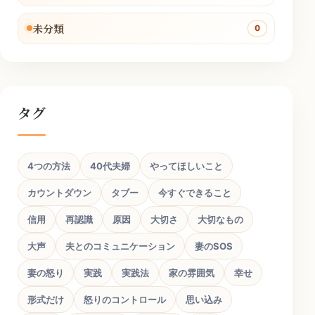
未分類
0
タグ
4つの方法
40代夫婦
やってほしいこと
カウントダウン
タブー
今すぐできること
信用
再認識
原因
大切さ
大切なもの
大声
夫とのコミュニケーション
妻のSOS
妻の怒り
実践
実践法
家の雰囲気
幸せ
形式だけ
怒りのコントロール
思い込み