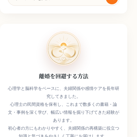
索
キ
ー
ワ
ー
ド
離婚を回避する方法
心理学と脳科学をベースに、夫婦関係や感情ケアを長年研
究してきました。
心理士の民間資格を保有し、これまで数多くの書籍・論
文・事例を深く学び、幅広い情報を掘り下げてきた経験が
あります。
初心者の方にもわかりやすく、夫婦関係の再構築に役立つ
知識と気づきをやさしく丁寧にお届けします。