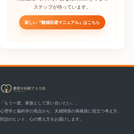
ステップが待っています。
新しい『離婚回避マニュアル』はこちら
「もう一度、家族として笑い合いたい。」
心理学と脳科学の視点から、夫婦関係の再構築に役立つ考え方、
対話のヒント、心の整え方をお届けします。