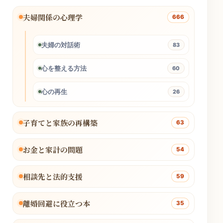
夫婦関係の心理学
666
夫婦の対話術
83
心を整える方法
60
心の再生
26
子育てと家族の再構築
63
お金と家計の問題
54
相談先と法的支援
59
離婚回避に役立つ本
35