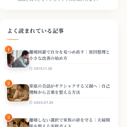
よく読まれている記事
1
離婚回避で自分を見つめ直す｜原因整理と
小さな改善の始め方
2015.11.20
2
家庭の会話がギクシャクする父親へ｜自己
理解から言葉を整える方法
2025.07.25
3
離婚しない選択で家族の絆を守る｜夫婦関
係を整える実践ガイド