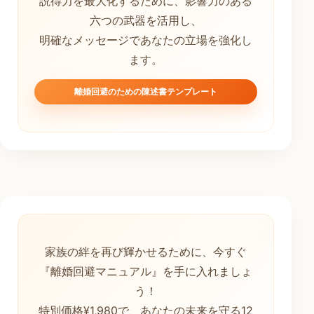
説得力を最大化するために、影響力のある
六つの武器を活用し、
明確なメッセージであなたの立場を強化し
ます。
離婚回避のための陳述書テンプレート
家族の絆を再び輝かせるために、今すぐ
『離婚回避マニュアル』を手に入れましょ
う！
特別価格¥1,980で、あなたの未来を守る12