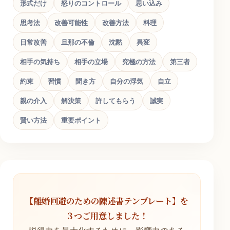
形式だけ
怒りのコントロール
思い込み
思考法
改善可能性
改善方法
料理
日常改善
旦那の不倫
沈黙
異変
相手の気持ち
相手の立場
究極の方法
第三者
約束
習慣
聞き方
自分の浮気
自立
親の介入
解決策
許してもらう
誠実
賢い方法
重要ポイント
【離婚回避のための陳述書テンプレート】を
３つご用意しました！