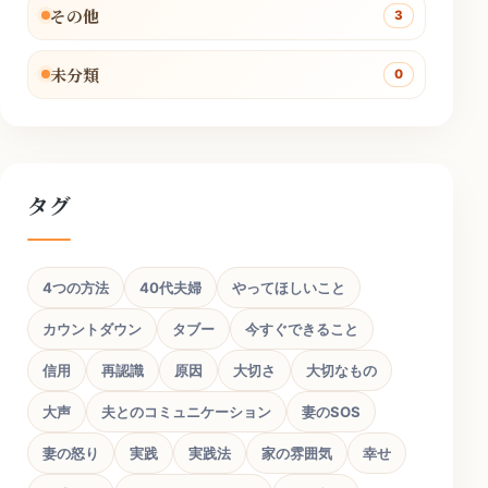
その他
3
未分類
0
タグ
4つの方法
40代夫婦
やってほしいこと
カウントダウン
タブー
今すぐできること
信用
再認識
原因
大切さ
大切なもの
大声
夫とのコミュニケーション
妻のSOS
妻の怒り
実践
実践法
家の雰囲気
幸せ