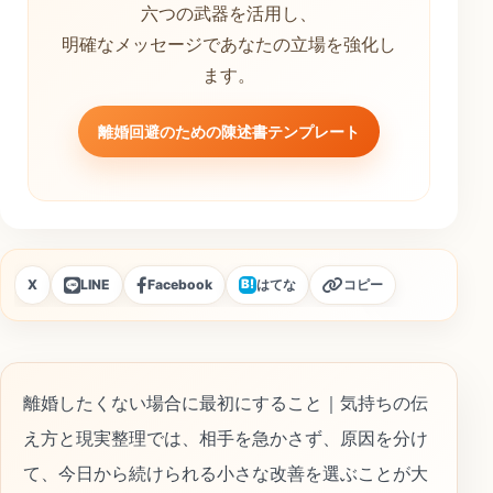
六つの武器を活用し、
明確なメッセージであなたの立場を強化し
ます。
離婚回避のための陳述書テンプレート
X
LINE
Facebook
はてな
コピー
B!
離婚したくない場合に最初にすること｜気持ちの伝
え方と現実整理では、相手を急かさず、原因を分け
て、今日から続けられる小さな改善を選ぶことが大