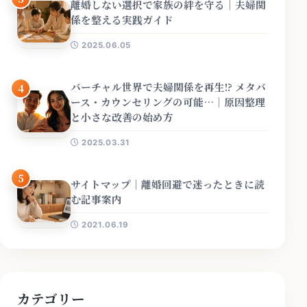
離婚しない選択で家族の絆を守る｜夫婦関
係を整える実践ガイド
2025.06.05
バーチャル世界で夫婦関係を再生!? メタバ
4
ース・カウンセリングの可能…｜原因整理
と小さな改善の始め方
2025.03.31
5
サイトマップ｜離婚回避で迷ったときに読
む記事案内
2021.06.19
カテゴリー