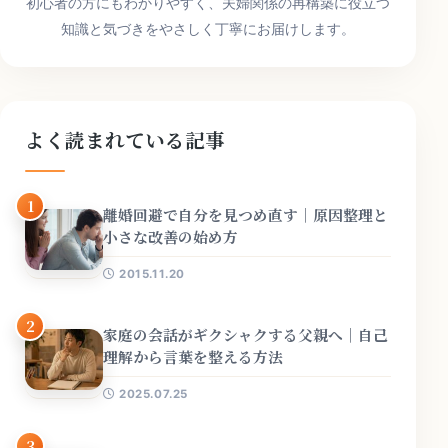
初心者の方にもわかりやすく、夫婦関係の再構築に役立つ
知識と気づきをやさしく丁寧にお届けします。
よく読まれている記事
1
離婚回避で自分を見つめ直す｜原因整理と
小さな改善の始め方
2015.11.20
2
家庭の会話がギクシャクする父親へ｜自己
理解から言葉を整える方法
2025.07.25
3