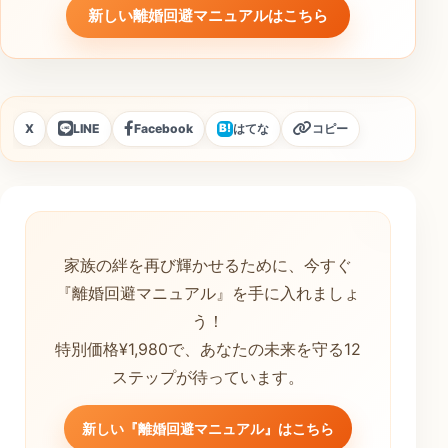
新しい離婚回避マニュアルはこちら
X
LINE
Facebook
はてな
コピー
B!
家族の絆を再び輝かせるために、今すぐ
『離婚回避マニュアル』を手に入れましょ
う！
特別価格¥1,980で、あなたの未来を守る12
ステップが待っています。
新しい『離婚回避マニュアル』はこちら