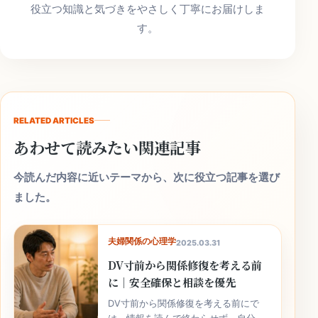
役立つ知識と気づきをやさしく丁寧にお届けしま
す。
RELATED ARTICLES
あわせて読みたい関連記事
今読んだ内容に近いテーマから、次に役立つ記事を選び
ました。
夫婦関係の心理学
2025.03.31
DV寸前から関係修復を考える前
に｜安全確保と相談を優先
DV寸前から関係修復を考える前にで