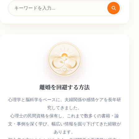
検
索
キ
ー
ワ
ー
ド
離婚を回避する方法
心理学と脳科学をベースに、夫婦関係や感情ケアを長年研
究してきました。
心理士の民間資格を保有し、これまで数多くの書籍・論
文・事例を深く学び、幅広い情報を掘り下げてきた経験が
あります。