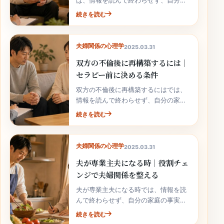
は、情報を読んで終わらせず、自分の
家庭の事実と次の行動へ落とし込むこ
続きを読む
とが大切です。
夫婦関係の心理学
2025.03.31
双方の不倫後に再構築するには｜
セラピー前に決める条件
双方の不倫後に再構築するにはでは、
情報を読んで終わらせず、自分の家庭
の事実と次の行動へ落とし込むことが
続きを読む
大切です。
夫婦関係の心理学
2025.03.31
夫が専業主夫になる時｜役割チェ
ンジで夫婦関係を整える
夫が専業主夫になる時では、情報を読
んで終わらせず、自分の家庭の事実と
次の行動へ落とし込むことが大切で
続きを読む
す。