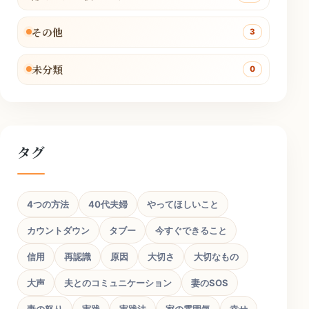
その他
3
未分類
0
タグ
4つの方法
40代夫婦
やってほしいこと
カウントダウン
タブー
今すぐできること
信用
再認識
原因
大切さ
大切なもの
大声
夫とのコミュニケーション
妻のSOS
妻の怒り
実践
実践法
家の雰囲気
幸せ