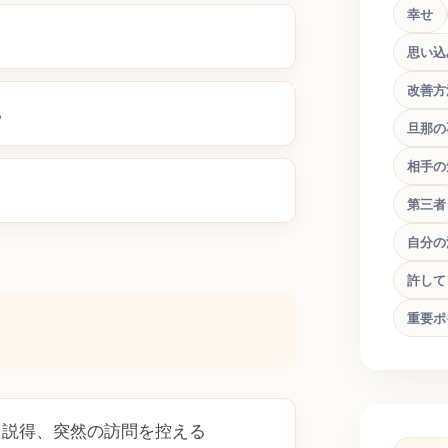
幸せ
思い込
改善方
る
旦那の
相手の
第三者
自分の
許して
重要ポ
た説得、突然の訪問を控える