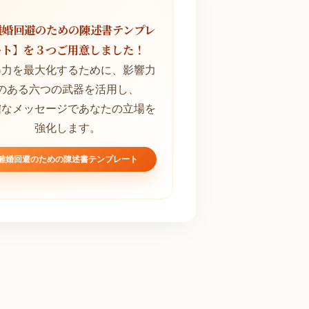
離婚回避のための陳述書テンプレ
ート】を３つご用意しました！
得力を最大化するために、影響力
のある六つの武器を活用し、
確なメッセージであなたの立場を
強化します。
離婚回避のための陳述書テンプレート