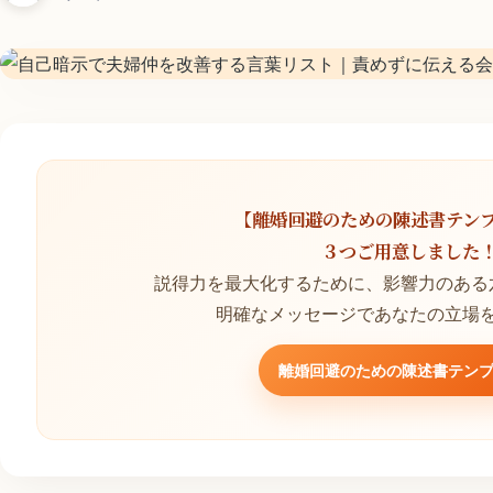
【離婚回避のための陳述書テン
３つご用意しました
説得力を最大化するために、影響力のある
明確なメッセージであなたの立場
離婚回避のための陳述書テン