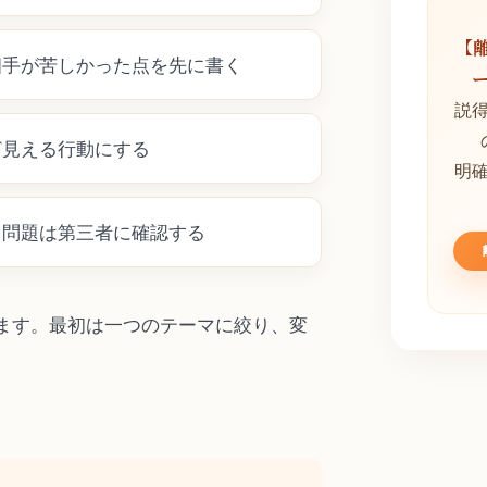
【
相手が苦しかった点を先に書く
説
ど見える行動にする
明
る問題は第三者に確認する
ます。最初は一つのテーマに絞り、変