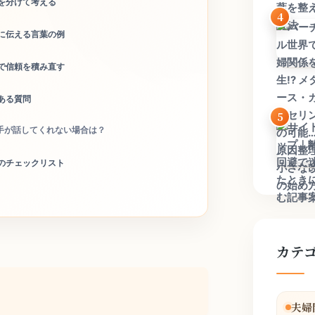
を分けて考える
4
に伝える言葉の例
で信頼を積み直す
ある質問
5
手が話してくれない場合は？
のチェックリスト
カテ
夫婦