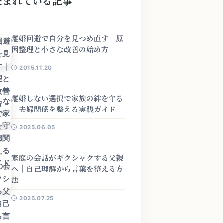
読まれている記事
離婚回避で自分を見つめ直す｜原
因整理と小さな改善の始め方
2015.11.20
離婚しない選択で家族の絆を守る
｜夫婦関係を整える実践ガイド
2025.06.05
家庭の会話がギクシャクする父親
へ｜自己理解から言葉を整える方
法
2025.07.25