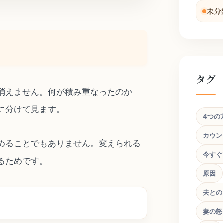
未分
タグ
消えません。何が積み重なったのか
に分けて見ます。
4つの
カウン
めることでもありません。変えられる
今すぐ
るためです。
原因
夫との
妻の怒