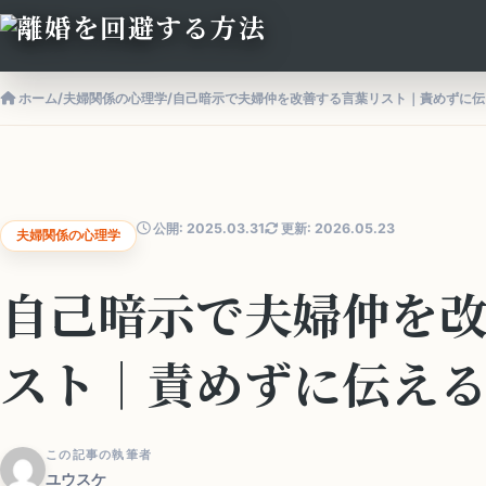
ホーム
/
夫婦関係の心理学
/
自己暗示で夫婦仲を改善する言葉リスト｜責めずに伝
公開: 2025.03.31
更新: 2026.05.23
夫婦関係の心理学
自己暗示で夫婦仲を
スト｜責めずに伝え
この記事の執筆者
ユウスケ