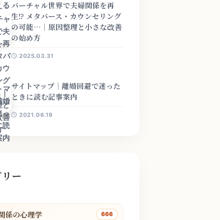
バーチャル世界で夫婦関係を再
生!? メタバース・カウンセリング
の可能…｜原因整理と小さな改善
の始め方
2025.03.31
サイトマップ｜離婚回避で迷った
ときに読む記事案内
2021.06.19
ゴリー
関係の心理学
666