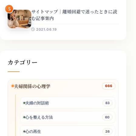
5
サイトマップ｜離婚回避で迷ったときに読
む記事案内
2021.06.19
カテゴリー
夫婦関係の心理学
666
夫婦の対話術
83
心を整える方法
60
心の再生
26