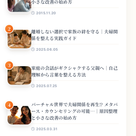
小さな改善の始め方
2015.11.20
2
離婚しない選択で家族の絆を守る｜夫婦関
係を整える実践ガイド
2025.06.05
3
家庭の会話がギクシャクする父親へ｜自己
理解から言葉を整える方法
2025.07.25
バーチャル世界で夫婦関係を再生!? メタバ
4
ース・カウンセリングの可能…｜原因整理
と小さな改善の始め方
2025.03.31