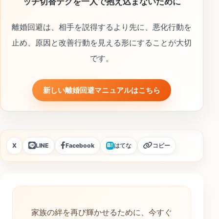
ッチ切替テクを一人で抱え込まないために
離婚回避は、相手を説得するより先に、悪化行動を
止め、原因と改善行動を見える形にすることが大切
です。
新しい離婚回避マニュアルはこちら
X
LINE
Facebook
はてな
コピー
B!
家族の絆を再び輝かせるために、今すぐ