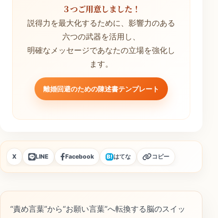
３つご用意しました！
説得力を最大化するために、影響力のある
六つの武器を活用し、
明確なメッセージであなたの立場を強化し
ます。
離婚回避のための陳述書テンプレート
X
LINE
Facebook
はてな
コピー
B!
“責め言葉”から“お願い言葉”へ転換する脳のスイッ