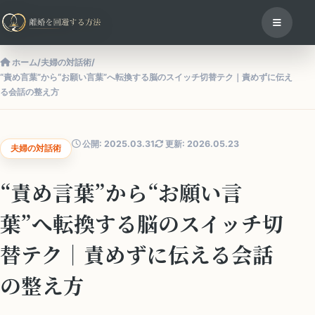
ホーム
/
夫婦の対話術
/
“責め言葉”から“お願い言葉”へ転換する脳のスイッチ切替テク｜責めずに伝え
る会話の整え方
公開: 2025.03.31
更新: 2026.05.23
夫婦の対話術
“責め言葉”から“お願い言
葉”へ転換する脳のスイッチ切
替テク｜責めずに伝える会話
の整え方