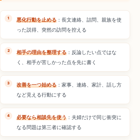
悪化行動を止める
：長文連絡、詰問、親族を使
った説得、突然の訪問を控える
相手の理由を整理する
：反論したい点ではな
く、相手が苦しかった点を先に書く
改善を一つ始める
：家事、連絡、家計、話し方
など見える行動にする
必要なら相談先を使う
：夫婦だけで同じ衝突に
なる問題は第三者に確認する