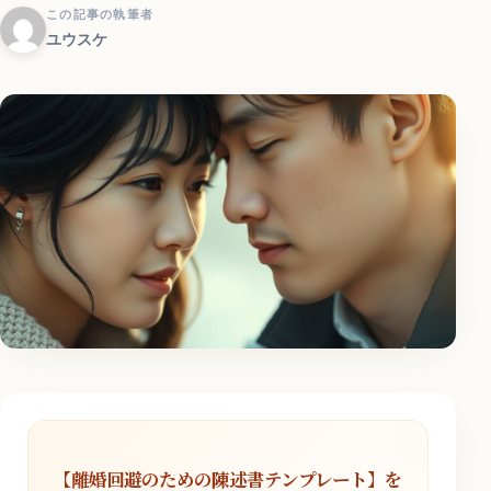
この記事の執筆者
ユウスケ
【離婚回避のための陳述書テンプレート】を