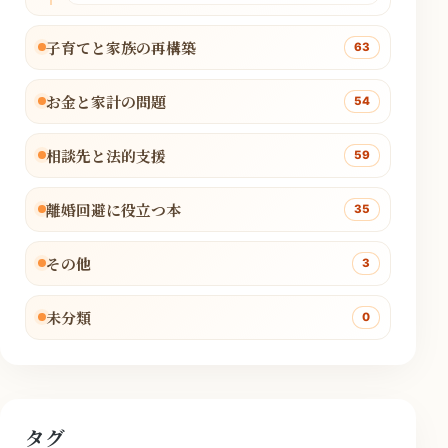
子育てと家族の再構築
63
お金と家計の問題
54
相談先と法的支援
59
離婚回避に役立つ本
35
その他
3
未分類
0
タグ