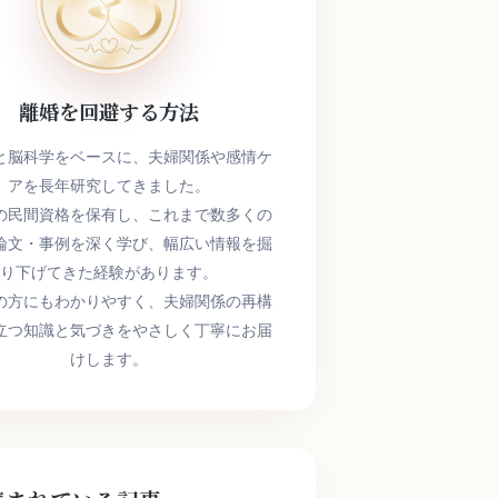
離婚を回避する方法
と脳科学をベースに、夫婦関係や感情ケ
アを長年研究してきました。
の民間資格を保有し、これまで数多くの
論文・事例を深く学び、幅広い情報を掘
り下げてきた経験があります。
の方にもわかりやすく、夫婦関係の再構
立つ知識と気づきをやさしく丁寧にお届
けします。