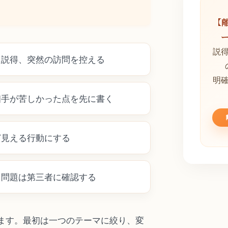
【
説
た説得、突然の訪問を控える
明
相手が苦しかった点を先に書く
ど見える行動にする
る問題は第三者に確認する
ます。最初は一つのテーマに絞り、変