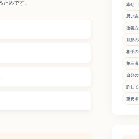
るためです。
幸せ
思い込
改善方
旦那の
相手の
第三者
自分の
る
許して
重要ポ