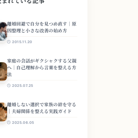
読まれている記事
離婚回避で自分を見つめ直す｜原
因整理と小さな改善の始め方
2015.11.20
家庭の会話がギクシャクする父親
へ｜自己理解から言葉を整える方
法
2025.07.25
離婚しない選択で家族の絆を守る
｜夫婦関係を整える実践ガイド
2025.06.05