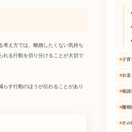
る考え方では、離婚したくない気持ち
られる行動を切り分けることが大切で
子育
お金
減らす行動のほうが伝わることがあり
相談
離婚
その