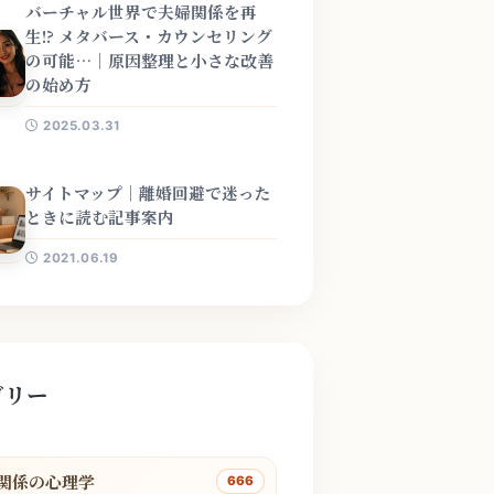
バーチャル世界で夫婦関係を再
生!? メタバース・カウンセリング
の可能…｜原因整理と小さな改善
の始め方
2025.03.31
サイトマップ｜離婚回避で迷った
ときに読む記事案内
2021.06.19
ゴリー
関係の心理学
666