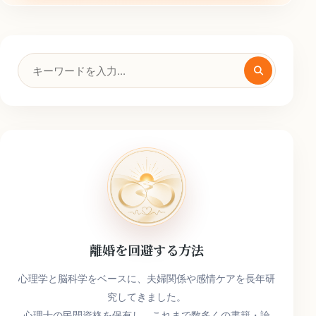
検
索
キ
ー
ワ
ー
ド
離婚を回避する方法
心理学と脳科学をベースに、夫婦関係や感情ケアを長年研
究してきました。
心理士の民間資格を保有し、これまで数多くの書籍・論