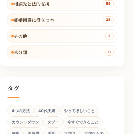
相談先と法的支援
59
離婚回避に役立つ本
35
その他
3
未分類
0
タグ
4つの方法
40代夫婦
やってほしいこと
カウントダウン
タブー
今すぐできること
信用
再認識
原因
大切さ
大切なもの