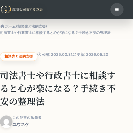
ホーム
/
相談先と法的支援
/
司法書士や行政書士に相談すると心が楽になる？手続き不安の整理法
公開: 2025.03.31
更新: 2026.05.23
相談先と法的支援
司法書士や行政書士に相談す
ると心が楽になる？手続き不
安の整理法
この記事の執筆者
ユウスケ