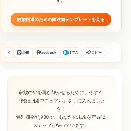
す。
離婚回避のための陳述書テンプレートを見る
X
LINE
Facebook
はてな
コピー
B!
家族の絆を再び輝かせるために、今すぐ
『離婚回避マニュアル』を手に入れましょ
う！
特別価格¥1,980で、あなたの未来を守る12
ステップが待っています。