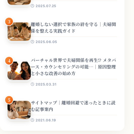
2025.07.25
3
離婚しない選択で家族の絆を守る｜夫婦関
係を整える実践ガイド
2025.06.05
バーチャル世界で夫婦関係を再生!? メタバ
4
ース・カウンセリングの可能…｜原因整理
と小さな改善の始め方
2025.03.31
5
サイトマップ｜離婚回避で迷ったときに読
む記事案内
2021.06.19