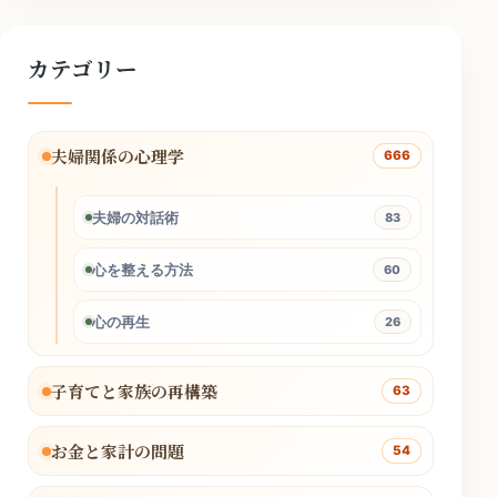
カテゴリー
夫婦関係の心理学
666
夫婦の対話術
83
心を整える方法
60
心の再生
26
子育てと家族の再構築
63
お金と家計の問題
54