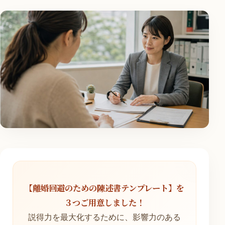
【離婚回避のための陳述書テンプレート】を
３つご用意しました！
説得力を最大化するために、影響力のある