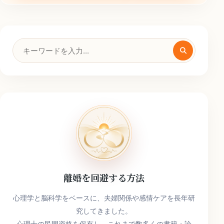
検
索
キ
ー
ワ
ー
ド
離婚を回避する方法
心理学と脳科学をベースに、夫婦関係や感情ケアを長年研
究してきました。
心理士の民間資格を保有し、これまで数多くの書籍・論