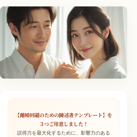
【離婚回避のための陳述書テンプレート】を
３つご用意しました！
説得力を最大化するために、影響力のある