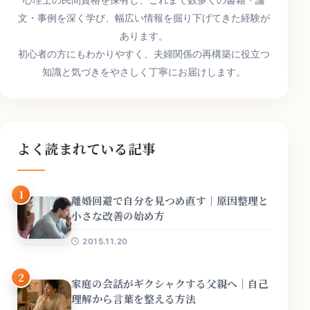
文・事例を深く学び、幅広い情報を掘り下げてきた経験が
あります。
初心者の方にもわかりやすく、夫婦関係の再構築に役立つ
知識と気づきをやさしく丁寧にお届けします。
よく読まれている記事
1
離婚回避で自分を見つめ直す｜原因整理と
小さな改善の始め方
2015.11.20
2
家庭の会話がギクシャクする父親へ｜自己
理解から言葉を整える方法