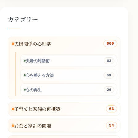
カテゴリー
夫婦関係の心理学
666
夫婦の対話術
83
心を整える方法
60
心の再生
26
子育てと家族の再構築
63
お金と家計の問題
54