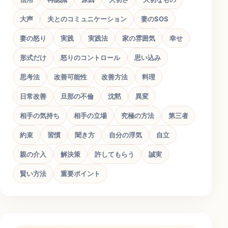
大声
夫とのコミュニケーション
妻のSOS
妻の怒り
実践
実践法
家の雰囲気
幸せ
形式だけ
怒りのコントロール
思い込み
思考法
改善可能性
改善方法
料理
日常改善
旦那の不倫
沈黙
異変
相手の気持ち
相手の立場
究極の方法
第三者
約束
習慣
聞き方
自分の浮気
自立
親の介入
解決策
許してもらう
誠実
賢い方法
重要ポイント