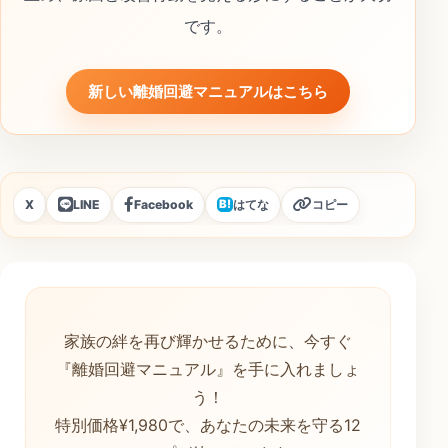
です。
新しい離婚回避マニュアルはこちら
X
LINE
Facebook
はてな
コピー
B!
家族の絆を再び輝かせるために、今すぐ
『離婚回避マニュアル』を手に入れましょ
う！
特別価格¥1,980で、あなたの未来を守る12