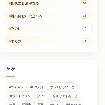
相談先と法的支援
59
離婚回避に役立つ本
35
その他
3
未分類
0
タグ
4つの方法
40代夫婦
やってほしいこと
カウントダウン
タブー
今すぐできること
信用
再認識
原因
大切さ
大切なもの