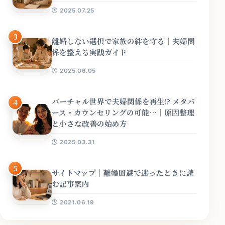
2025.07.25
3
離婚しない選択で家族の絆を守る｜夫婦関
係を整える実践ガイド
2025.06.05
バーチャル世界で夫婦関係を再生!? メタバ
4
ース・カウンセリングの可能…｜原因整理
と小さな改善の始め方
2025.03.31
5
サイトマップ｜離婚回避で迷ったときに読
む記事案内
2021.06.19