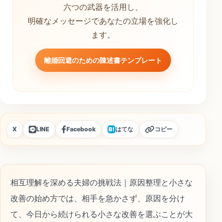
六つの武器を活用し、
明確なメッセージであなたの立場を強化し
ます。
離婚回避のための陳述書テンプレート
X
LINE
Facebook
はてな
コピー
B!
相互理解を深める夫婦の挑戦法｜原因整理と小さな
改善の始め方では、相手を急かさず、原因を分け
て、今日から続けられる小さな改善を選ぶことが大