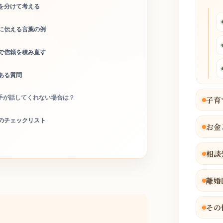
を分けて考える
に伝える言葉の例
で信頼を積み直す
ある質問
手が話してくれない場合は？
子育
のチェックリスト
お金
相談
離婚
その