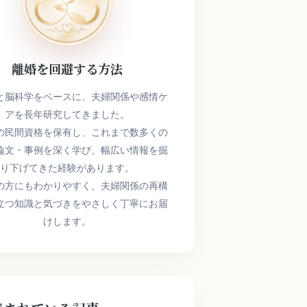
離婚を回避する方法
と脳科学をベースに、夫婦関係や感情ケ
アを長年研究してきました。
の民間資格を保有し、これまで数多くの
論文・事例を深く学び、幅広い情報を掘
り下げてきた経験があります。
の方にもわかりやすく、夫婦関係の再構
立つ知識と気づきをやさしく丁寧にお届
けします。