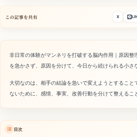
この記事を共有
X
LI
非日常の体験がマンネリを打破する脳内作用｜原因整
を急かさず、原因を分けて、今日から続けられる小さ
大切なのは、相手の結論を急いで変えようとすること
ないために、感情、事実、改善行動を分けて整えるこ
目次