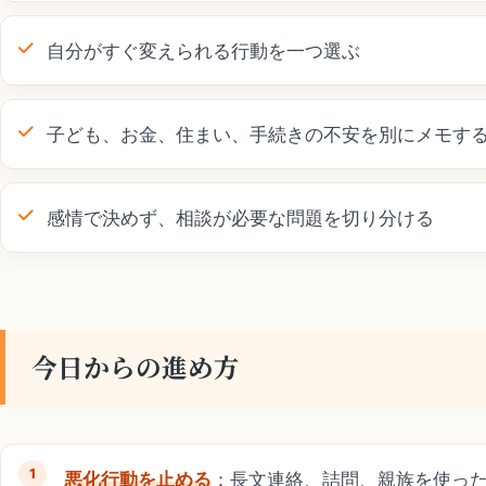
自分がすぐ変えられる行動を一つ選ぶ
子ども、お金、住まい、手続きの不安を別にメモす
感情で決めず、相談が必要な問題を切り分ける
今日からの進め方
悪化行動を止める
：長文連絡、詰問、親族を使っ