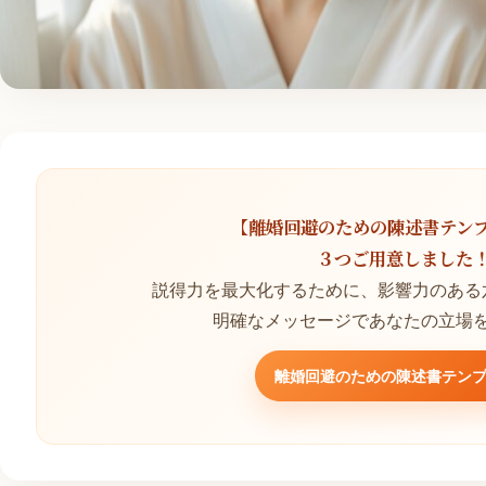
【離婚回避のための陳述書テン
３つご用意しました
説得力を最大化するために、影響力のある
明確なメッセージであなたの立場
離婚回避のための陳述書テン