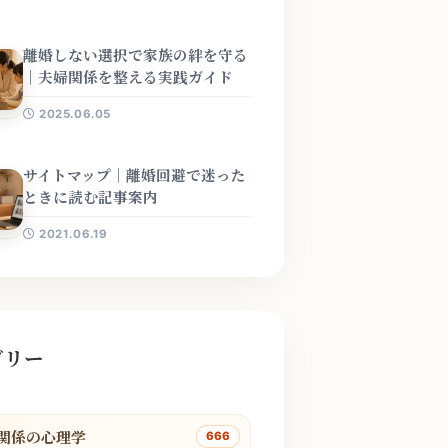
離婚しない選択で家族の絆を守る
｜夫婦関係を整える実践ガイド
2025.06.05
サイトマップ｜離婚回避で迷った
ときに読む記事案内
2021.06.19
ゴリー
関係の心理学
666