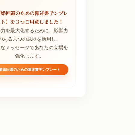
離婚回避のための陳述書テンプレ
ート】を３つご用意しました！
得力を最大化するために、影響力
のある六つの武器を活用し、
確なメッセージであなたの立場を
強化します。
離婚回避のための陳述書テンプレート