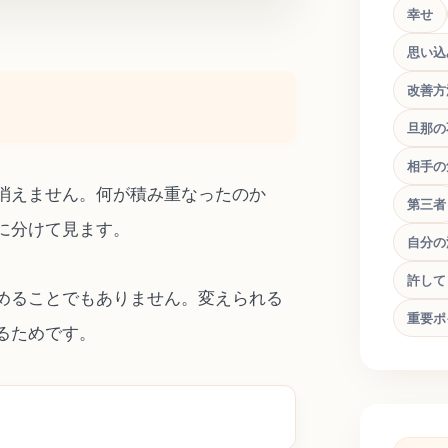
幸せ
思い込
改善方
旦那の
相手の
消えません。何が積み重なったのか
第三者
に分けて見ます。
自分の
許して
めることでもありません。変えられる
重要ポ
るためです。