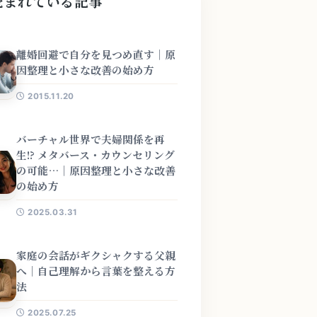
読まれている記事
離婚回避で自分を見つめ直す｜原
因整理と小さな改善の始め方
2015.11.20
バーチャル世界で夫婦関係を再
生!? メタバース・カウンセリング
の可能…｜原因整理と小さな改善
の始め方
2025.03.31
家庭の会話がギクシャクする父親
へ｜自己理解から言葉を整える方
法
2025.07.25