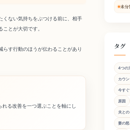
未分
たくない気持ちをぶつける前に、相手
ることが大切です。
タグ
減らす行動のほうが伝わることがあり
4つの
カウン
今すぐ
原因
られる改善を一つ選ぶことを軸にし
夫との
妻の怒