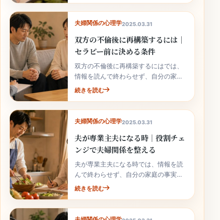
夫婦関係の心理学
2025.03.31
双方の不倫後に再構築するには｜
セラピー前に決める条件
双方の不倫後に再構築するにはでは、
情報を読んで終わらせず、自分の家庭
の事実と次の行動へ落とし込むことが
続きを読む
大切です。
夫婦関係の心理学
2025.03.31
夫が専業主夫になる時｜役割チェ
ンジで夫婦関係を整える
夫が専業主夫になる時では、情報を読
んで終わらせず、自分の家庭の事実と
次の行動へ落とし込むことが大切で
続きを読む
す。
夫婦関係の心理学