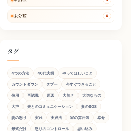
その他
3
未分類
0
タグ
4つの方法
40代夫婦
やってほしいこと
カウントダウン
タブー
今すぐできること
信用
再認識
原因
大切さ
大切なもの
大声
夫とのコミュニケーション
妻のSOS
妻の怒り
実践
実践法
家の雰囲気
幸せ
形式だけ
怒りのコントロール
思い込み