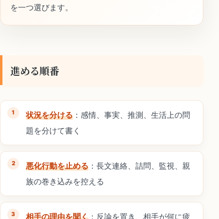
を一つ選びます。
進める順番
状況を分ける
：感情、事実、推測、生活上の問
題を分けて書く
悪化行動を止める
：長文連絡、詰問、監視、親
族の巻き込みを控える
相手の理由を聞く
：反論を置き、相手が何に疲