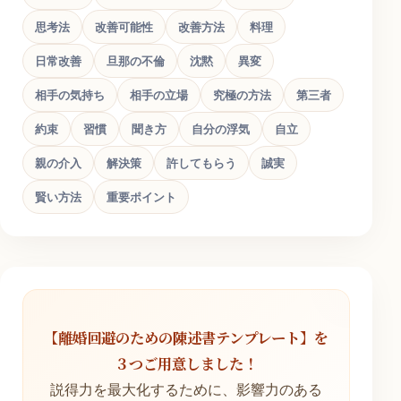
思考法
改善可能性
改善方法
料理
日常改善
旦那の不倫
沈黙
異変
相手の気持ち
相手の立場
究極の方法
第三者
約束
習慣
聞き方
自分の浮気
自立
親の介入
解決策
許してもらう
誠実
賢い方法
重要ポイント
【離婚回避のための陳述書テンプレート】を
３つご用意しました！
説得力を最大化するために、影響力のある