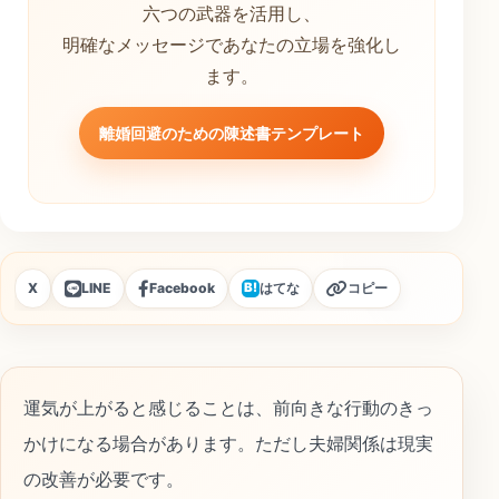
六つの武器を活用し、
明確なメッセージであなたの立場を強化し
ます。
離婚回避のための陳述書テンプレート
X
LINE
Facebook
はてな
コピー
B!
運気が上がると感じることは、前向きな行動のきっ
かけになる場合があります。ただし夫婦関係は現実
の改善が必要です。