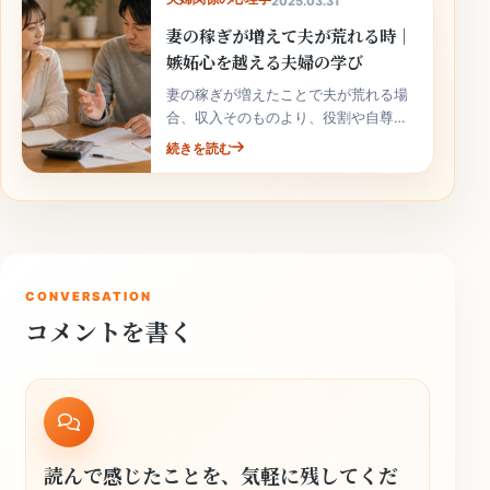
2025.03.31
妻の稼ぎが増えて夫が荒れる時｜
嫉妬心を越える夫婦の学び
妻の稼ぎが増えたことで夫が荒れる場
合、収入そのものより、役割や自尊心
の揺れが関係していることがありま
続きを読む
す。責めずに整理しましょう。
CONVERSATION
コメントを書く
読んで感じたことを、気軽に残してくだ