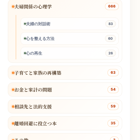
夫婦関係の心理学
666
夫婦の対話術
83
心を整える方法
60
心の再生
26
子育てと家族の再構築
63
お金と家計の問題
54
相談先と法的支援
59
離婚回避に役立つ本
35