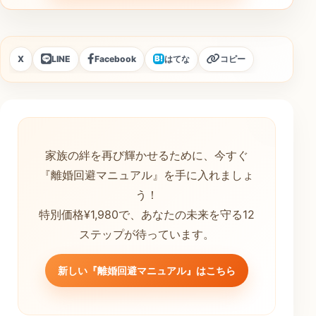
X
LINE
Facebook
はてな
コピー
B!
家族の絆を再び輝かせるために、今すぐ
『離婚回避マニュアル』を手に入れましょ
う！
特別価格¥1,980で、あなたの未来を守る12
ステップが待っています。
新しい『離婚回避マニュアル』はこちら