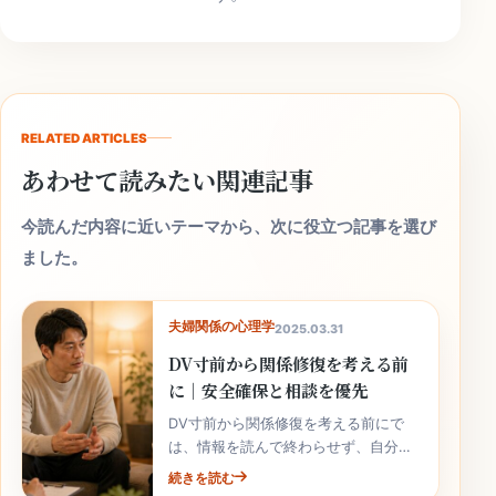
RELATED ARTICLES
あわせて読みたい関連記事
今読んだ内容に近いテーマから、次に役立つ記事を選び
ました。
夫婦関係の心理学
2025.03.31
DV寸前から関係修復を考える前
に｜安全確保と相談を優先
DV寸前から関係修復を考える前にで
は、情報を読んで終わらせず、自分の
家庭の事実と次の行動へ落とし込むこ
続きを読む
とが大切です。