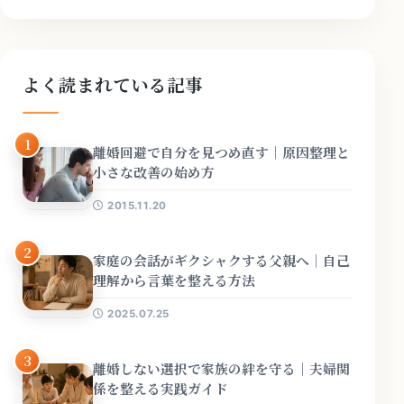
よく読まれている記事
1
離婚回避で自分を見つめ直す｜原因整理と
小さな改善の始め方
2015.11.20
2
家庭の会話がギクシャクする父親へ｜自己
理解から言葉を整える方法
2025.07.25
3
離婚しない選択で家族の絆を守る｜夫婦関
係を整える実践ガイド