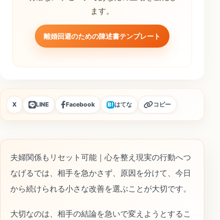
ます。
離婚回避のための陳述書テンプレート
X
LINE
Facebook
はてな
コピー
B!
夫婦関係もリセット可能｜心を整え現実の行動へつ
なげるでは、相手を急かさず、原因を分けて、今日
から続けられる小さな改善を選ぶことが大切です。
大切なのは、相手の結論を急いで変えようとするこ