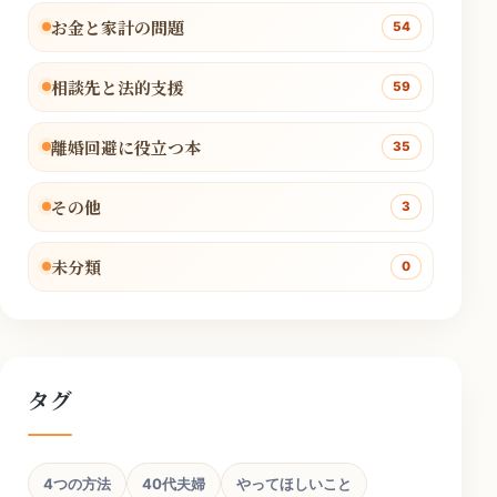
お金と家計の問題
54
相談先と法的支援
59
離婚回避に役立つ本
35
その他
3
未分類
0
タグ
4つの方法
40代夫婦
やってほしいこと