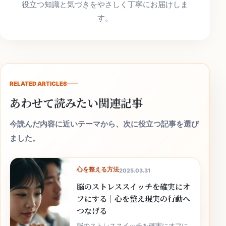
役立つ知識と気づきをやさしく丁寧にお届けしま
す。
RELATED ARTICLES
あわせて読みたい関連記事
今読んだ内容に近いテーマから、次に役立つ記事を選び
ました。
心を整える方法
2025.03.31
脳のストレススイッチを確実にオ
フにする｜心を整え現実の行動へ
つなげる
脳のストレススイッチを確実にオフに