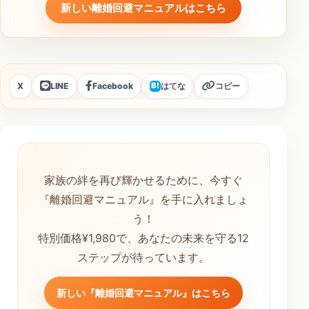
新しい離婚回避マニュアルはこちら
X
LINE
Facebook
はてな
コピー
B!
家族の絆を再び輝かせるために、今すぐ
『離婚回避マニュアル』を手に入れましょ
う！
特別価格¥1,980で、あなたの未来を守る12
ステップが待っています。
新しい『離婚回避マニュアル』はこちら