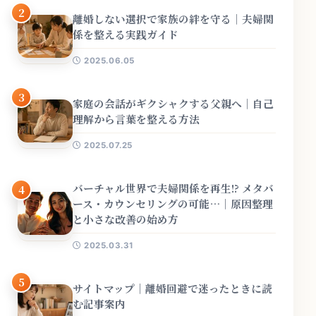
2
離婚しない選択で家族の絆を守る｜夫婦関
係を整える実践ガイド
2025.06.05
3
家庭の会話がギクシャクする父親へ｜自己
理解から言葉を整える方法
2025.07.25
バーチャル世界で夫婦関係を再生!? メタバ
4
ース・カウンセリングの可能…｜原因整理
と小さな改善の始め方
2025.03.31
5
サイトマップ｜離婚回避で迷ったときに読
む記事案内