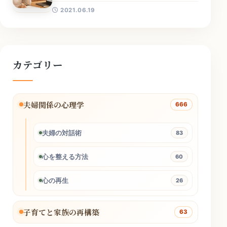
2021.06.19
カテゴリー
夫婦関係の心理学
666
夫婦の対話術
83
心を整える方法
60
心の再生
26
子育てと家族の再構築
63