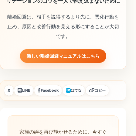
リテーションのコツを一人で抱え込まないために
離婚回避は、相手を説得するより先に、悪化行動を
止め、原因と改善行動を見える形にすることが大切
です。
新しい離婚回避マニュアルはこちら
X
LINE
Facebook
はてな
コピー
B!
家族の絆を再び輝かせるために、今すぐ