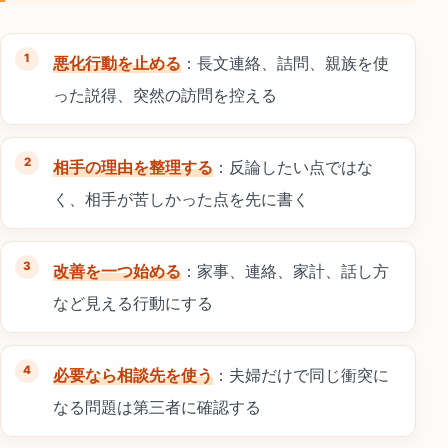
悪化行動を止める
：長文連絡、詰問、親族を使
った説得、突然の訪問を控える
相手の理由を整理する
：反論したい点ではな
く、相手が苦しかった点を先に書く
改善を一つ始める
：家事、連絡、家計、話し方
など見える行動にする
必要なら相談先を使う
：夫婦だけで同じ衝突に
なる問題は第三者に確認する