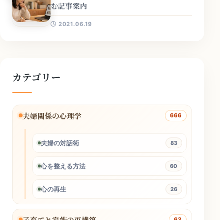
む記事案内
2021.06.19
カテゴリー
夫婦関係の心理学
666
夫婦の対話術
83
心を整える方法
60
心の再生
26
子育てと家族の再構築
63