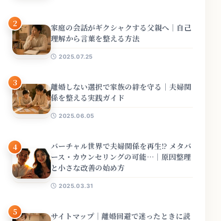
2
家庭の会話がギクシャクする父親へ｜自己
理解から言葉を整える方法
2025.07.25
3
離婚しない選択で家族の絆を守る｜夫婦関
係を整える実践ガイド
2025.06.05
バーチャル世界で夫婦関係を再生!? メタバ
4
ース・カウンセリングの可能…｜原因整理
と小さな改善の始め方
2025.03.31
5
サイトマップ｜離婚回避で迷ったときに読