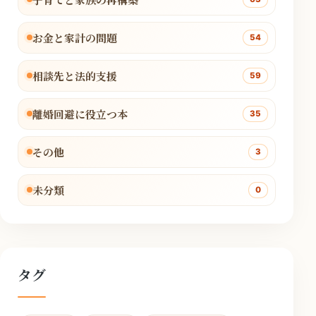
お金と家計の問題
54
相談先と法的支援
59
離婚回避に役立つ本
35
その他
3
未分類
0
タグ