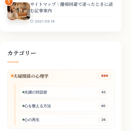
5
サイトマップ｜離婚回避で迷ったときに読
む記事案内
2021.06.19
カテゴリー
夫婦関係の心理学
666
夫婦の対話術
83
心を整える方法
60
心の再生
26