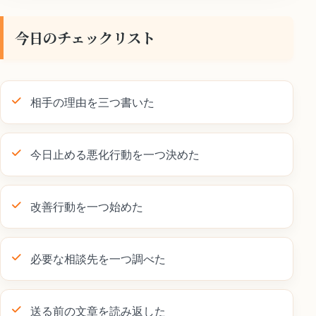
今日のチェックリスト
相手の理由を三つ書いた
今日止める悪化行動を一つ決めた
改善行動を一つ始めた
必要な相談先を一つ調べた
送る前の文章を読み返した