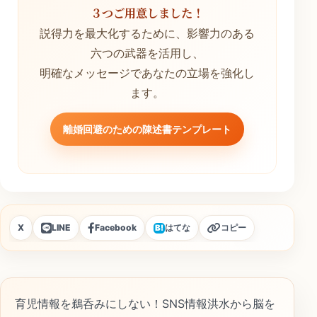
３つご用意しました！
説得力を最大化するために、影響力のある
六つの武器を活用し、
明確なメッセージであなたの立場を強化し
ます。
離婚回避のための陳述書テンプレート
X
LINE
Facebook
はてな
コピー
B!
育児情報を鵜呑みにしない！SNS情報洪水から脳を