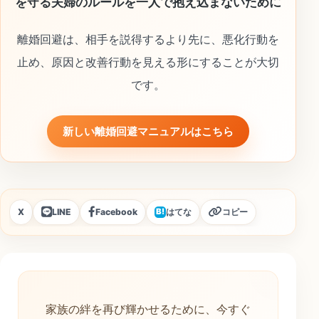
を守る夫婦のルールを一人で抱え込まないために
離婚回避は、相手を説得するより先に、悪化行動を
止め、原因と改善行動を見える形にすることが大切
です。
新しい離婚回避マニュアルはこちら
X
LINE
Facebook
はてな
コピー
B!
家族の絆を再び輝かせるために、今すぐ