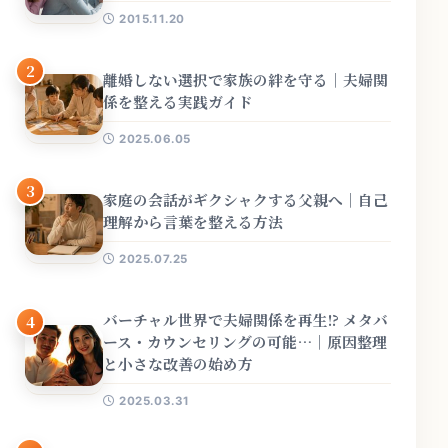
2015.11.20
2
離婚しない選択で家族の絆を守る｜夫婦関
係を整える実践ガイド
2025.06.05
3
家庭の会話がギクシャクする父親へ｜自己
理解から言葉を整える方法
2025.07.25
バーチャル世界で夫婦関係を再生!? メタバ
4
ース・カウンセリングの可能…｜原因整理
と小さな改善の始め方
2025.03.31