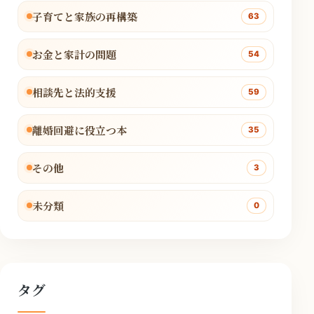
子育てと家族の再構築
63
お金と家計の問題
54
相談先と法的支援
59
離婚回避に役立つ本
35
その他
3
未分類
0
タグ