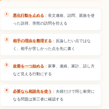
悪化行動を止める
：長文連絡、詰問、親族を使
った説得、突然の訪問を控える
相手の理由を整理する
：反論したい点ではな
く、相手が苦しかった点を先に書く
改善を一つ始める
：家事、連絡、家計、話し方
など見える行動にする
必要なら相談先を使う
：夫婦だけで同じ衝突に
なる問題は第三者に確認する