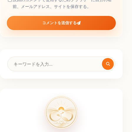
前、メールアドレス、サイトを保存する。
コメントを送信する
検
索
キ
ー
ワ
ー
ド