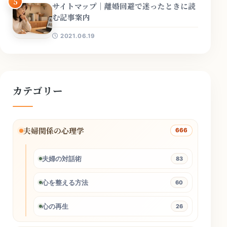
5
サイトマップ｜離婚回避で迷ったときに読
む記事案内
2021.06.19
カテゴリー
夫婦関係の心理学
666
夫婦の対話術
83
心を整える方法
60
心の再生
26