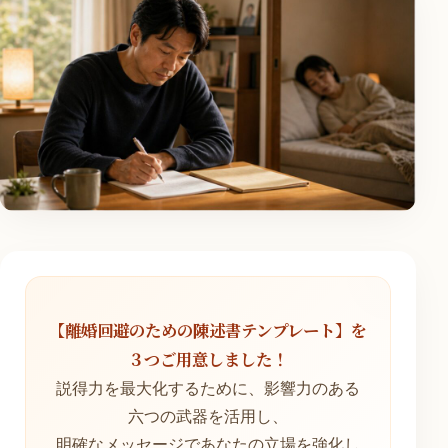
【離婚回避のための陳述書テンプレート】を
３つご用意しました！
説得力を最大化するために、影響力のある
六つの武器を活用し、
明確なメッセージであなたの立場を強化し