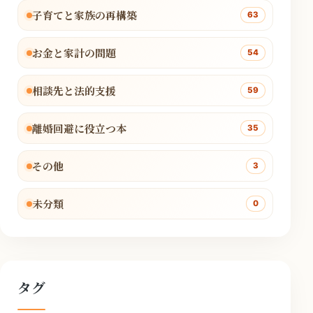
子育てと家族の再構築
63
お金と家計の問題
54
相談先と法的支援
59
離婚回避に役立つ本
35
その他
3
未分類
0
タグ