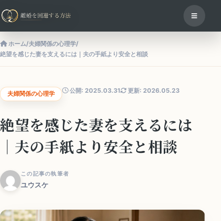
ホーム
/
夫婦関係の心理学
/
絶望を感じた妻を支えるには｜夫の手紙より安全と相談
公開: 2025.03.31
更新: 2026.05.23
夫婦関係の心理学
絶望を感じた妻を支えるには
｜夫の手紙より安全と相談
この記事の執筆者
ユウスケ