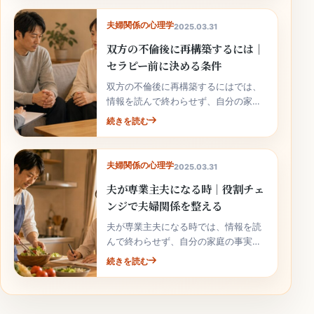
夫婦関係の心理学
2025.03.31
双方の不倫後に再構築するには｜
セラピー前に決める条件
双方の不倫後に再構築するにはでは、
情報を読んで終わらせず、自分の家庭
の事実と次の行動へ落とし込むことが
続きを読む
大切です。
夫婦関係の心理学
2025.03.31
夫が専業主夫になる時｜役割チェ
ンジで夫婦関係を整える
夫が専業主夫になる時では、情報を読
んで終わらせず、自分の家庭の事実と
次の行動へ落とし込むことが大切で
続きを読む
す。