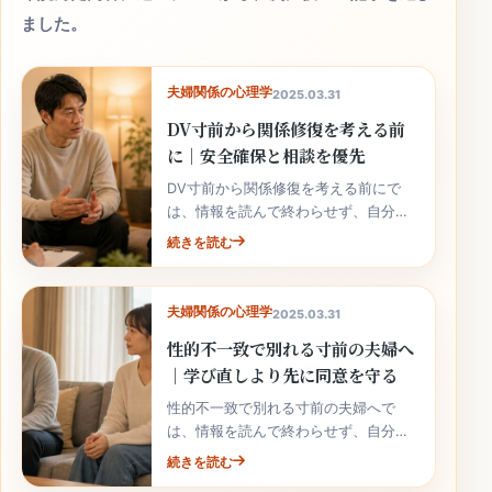
ました。
夫婦関係の心理学
2025.03.31
DV寸前から関係修復を考える前
に｜安全確保と相談を優先
DV寸前から関係修復を考える前にで
は、情報を読んで終わらせず、自分の
家庭の事実と次の行動へ落とし込むこ
続きを読む
とが大切です。
夫婦関係の心理学
2025.03.31
性的不一致で別れる寸前の夫婦へ
｜学び直しより先に同意を守る
性的不一致で別れる寸前の夫婦へで
は、情報を読んで終わらせず、自分の
家庭の事実と次の行動へ落とし込むこ
続きを読む
とが大切です。