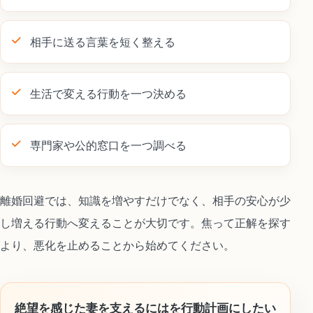
相手に送る言葉を短く整える
生活で変える行動を一つ決める
専門家や公的窓口を一つ調べる
離婚回避では、知識を増やすだけでなく、相手の安心が少
し増える行動へ変えることが大切です。焦って正解を探す
より、悪化を止めることから始めてください。
絶望を感じた妻を支えるにはを行動計画にしたい