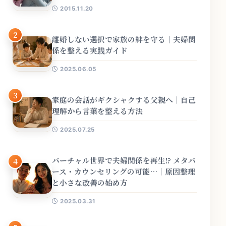
2015.11.20
2
離婚しない選択で家族の絆を守る｜夫婦関
係を整える実践ガイド
2025.06.05
3
家庭の会話がギクシャクする父親へ｜自己
理解から言葉を整える方法
2025.07.25
バーチャル世界で夫婦関係を再生!? メタバ
4
ース・カウンセリングの可能…｜原因整理
と小さな改善の始め方
2025.03.31