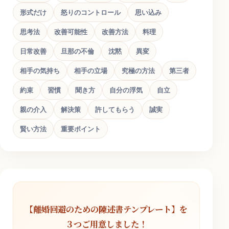
形式だけ
怒りのコントロール
思い込み
思考法
改善可能性
改善方法
料理
日常改善
旦那の不倫
沈黙
異変
相手の気持ち
相手の立場
究極の方法
第三者
約束
習慣
聞き方
自分の浮気
自立
親の介入
解決策
許してもらう
誠実
賢い方法
重要ポイント
【離婚回避のための陳述書テンプレート】を
３つご用意しました！