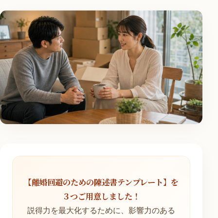
【離婚回避のための陳述書テンプレート】を
３つご用意しました！
説得力を最大化するために、影響力のある