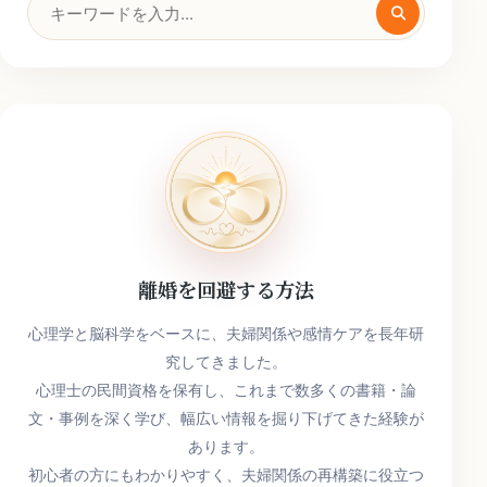
検
索
キ
ー
ワ
ー
ド
離婚を回避する方法
心理学と脳科学をベースに、夫婦関係や感情ケアを長年研
究してきました。
心理士の民間資格を保有し、これまで数多くの書籍・論
文・事例を深く学び、幅広い情報を掘り下げてきた経験が
あります。
初心者の方にもわかりやすく、夫婦関係の再構築に役立つ