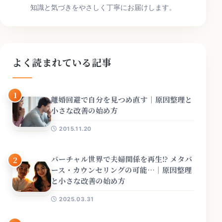
知識と気づきをやさしく丁寧にお届けします。
よく読まれている記事
1
離婚回避で自分を見つめ直す｜原因整理と
小さな改善の始め方
2015.11.20
バーチャル世界で夫婦関係を再生!? メタバ
2
ース・カウンセリングの可能…｜原因整理
と小さな改善の始め方
2025.03.31