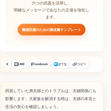
六つの武器を活用し、
明確なメッセージであなたの立場を強化し
ます。
離婚回避のための陳述書テンプレート
X
LINE
Facebook
はてな
コピー
B!
同居していた弟夫婦とのトラブルは、夫婦関係にも
影響します。大家族を解消する時は、夫婦の本音と
生活の安心を確認しましょう。