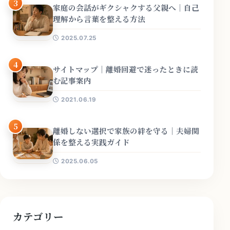
3
家庭の会話がギクシャクする父親へ｜自己
理解から言葉を整える方法
2025.07.25
4
サイトマップ｜離婚回避で迷ったときに読
む記事案内
2021.06.19
5
離婚しない選択で家族の絆を守る｜夫婦関
係を整える実践ガイド
2025.06.05
カテゴリー