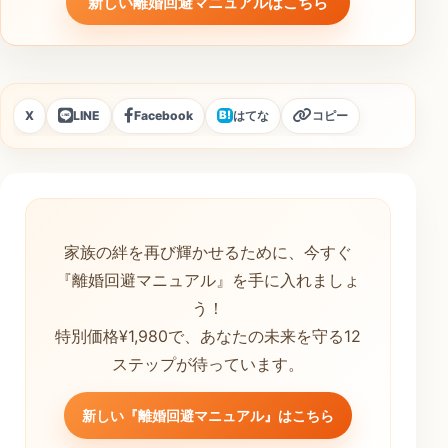
新しい離婚回避マニュアルはこちら
X
LINE
Facebook
はてな
コピー
B!
家族の絆を再び輝かせるために、今すぐ
『離婚回避マニュアル』を手に入れましょ
う！
特別価格¥1,980で、あなたの未来を守る12
ステップが待っています。
新しい『離婚回避マニュアル』はこちら