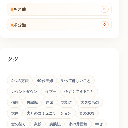
その他
3
未分類
0
タグ
4つの方法
40代夫婦
やってほしいこと
カウントダウン
タブー
今すぐできること
信用
再認識
原因
大切さ
大切なもの
大声
夫とのコミュニケーション
妻のSOS
妻の怒り
実践
実践法
家の雰囲気
幸せ