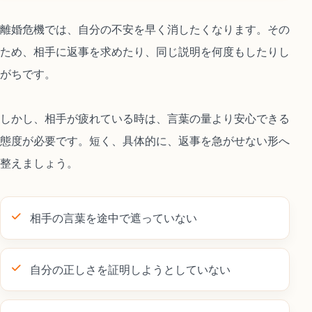
離婚危機では、自分の不安を早く消したくなります。その
ため、相手に返事を求めたり、同じ説明を何度もしたりし
がちです。
しかし、相手が疲れている時は、言葉の量より安心できる
態度が必要です。短く、具体的に、返事を急がせない形へ
整えましょう。
相手の言葉を途中で遮っていない
自分の正しさを証明しようとしていない