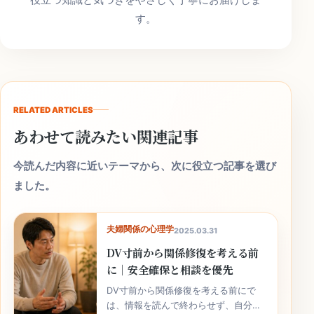
す。
RELATED ARTICLES
あわせて読みたい関連記事
今読んだ内容に近いテーマから、次に役立つ記事を選び
ました。
夫婦関係の心理学
2025.03.31
DV寸前から関係修復を考える前
に｜安全確保と相談を優先
DV寸前から関係修復を考える前にで
は、情報を読んで終わらせず、自分の