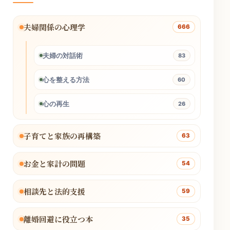
夫婦関係の心理学
666
夫婦の対話術
83
心を整える方法
60
心の再生
26
子育てと家族の再構築
63
お金と家計の問題
54
相談先と法的支援
59
離婚回避に役立つ本
35