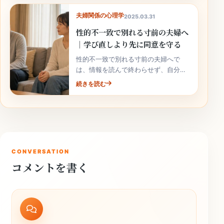
夫婦関係の心理学
2025.03.31
性的不一致で別れる寸前の夫婦へ
｜学び直しより先に同意を守る
性的不一致で別れる寸前の夫婦へで
は、情報を読んで終わらせず、自分の
家庭の事実と次の行動へ落とし込むこ
続きを読む
とが大切です。
CONVERSATION
コメントを書く