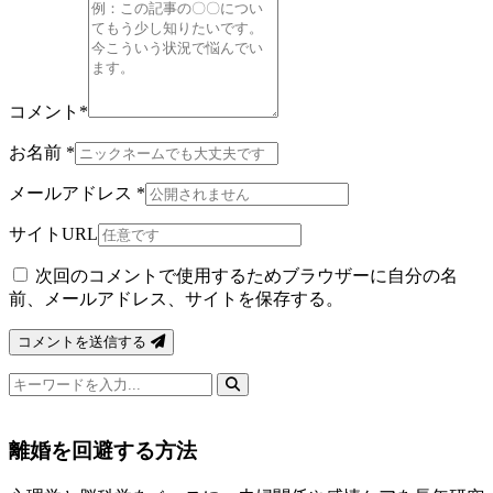
コメント
*
お名前
*
メールアドレス
*
サイトURL
次回のコメントで使用するためブラウザーに自分の名
前、メールアドレス、サイトを保存する。
コメントを送信する
検
索
キ
離婚を回避する方法
ー
ワ