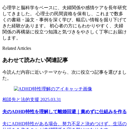
心理学と脳科学をベースに、夫婦関係や感情ケアを長年研究
してきました。 心理士の民間資格を保有し、これまで数多
くの書籍・論文・事例を深く学び、幅広い情報を掘り下げて
きた経験があります。 初心者の方にもわかりやすく、夫婦
関係の再構築に役立つ知識と気づきをやさしく丁寧にお届け
します。
Related Articles
あわせて読みたい関連記事
今読んだ内容に近いテーマから、次に役立つ記事を選びまし
た。
相談先と法的支援
2025.03.31
夫のADHD特性を理解して離婚回避｜責めずに仕組みを作る
夫にADHD特性がある場合、努力不足と決めつけず、生活の