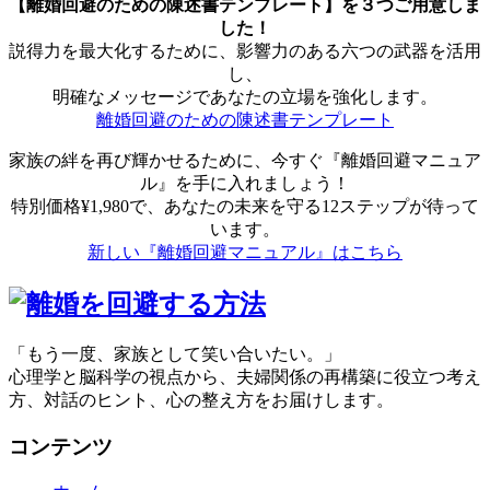
【離婚回避のための陳述書テンプレート】を３つご用意しま
した！
説得力を最大化するために、影響力のある六つの武器を活用
し、
明確なメッセージであなたの立場を強化します。
離婚回避のための陳述書テンプレート
家族の絆を再び輝かせるために、今すぐ『離婚回避マニュア
ル』を手に入れましょう！
特別価格¥1,980で、あなたの未来を守る12ステップが待って
います。
新しい『離婚回避マニュアル』はこちら
「もう一度、家族として笑い合いたい。」
心理学と脳科学の視点から、夫婦関係の再構築に役立つ考え
方、対話のヒント、心の整え方をお届けします。
コンテンツ