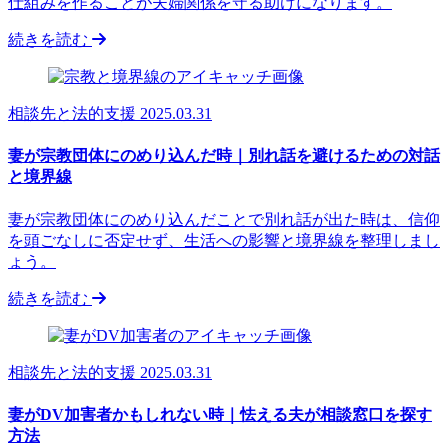
仕組みを作ることが夫婦関係を守る助けになります。
続きを読む
相談先と法的支援
2025.03.31
妻が宗教団体にのめり込んだ時｜別れ話を避けるための対話
と境界線
妻が宗教団体にのめり込んだことで別れ話が出た時は、信仰
を頭ごなしに否定せず、生活への影響と境界線を整理しまし
ょう。
続きを読む
相談先と法的支援
2025.03.31
妻がDV加害者かもしれない時｜怯える夫が相談窓口を探す
方法