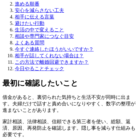
進める順番
安心を減らさない工夫
相手に伝える言葉
避けたい行動
生活の中で変えること
相談や専門家につなぐ目安
よくある質問
今すぐ連絡したほうがいいですか？
相手が話してくれない場合は？
この方法で離婚回避できますか？
今日やることチェック
最初に確認したいこと
借金があると、裏切られた気持ちと生活不安が同時に出ま
す。夫婦だけで話すと責め合いになりやすく、数字の整理が
進まないことがあります。
家計相談、法律相談、信頼できる第三者を使い、総額、返
済、原因、再発防止を確認します。隠し事を減らす仕組みも
必要です。