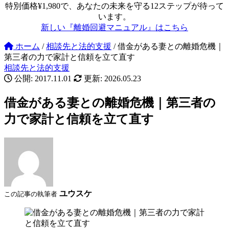
特別価格¥1,980で、あなたの未来を守る12ステップが待って
います。
新しい『離婚回避マニュアル』はこちら
ホーム
/
相談先と法的支援
/
借金がある妻との離婚危機｜
第三者の力で家計と信頼を立て直す
相談先と法的支援
公開: 2017.11.01
更新: 2026.05.23
借金がある妻との離婚危機｜第三者の
力で家計と信頼を立て直す
ユウスケ
この記事の執筆者