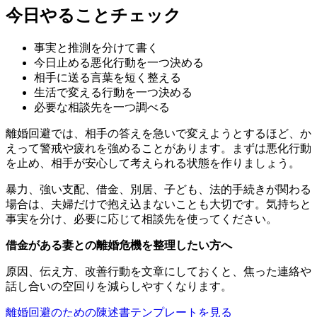
今日やることチェック
事実と推測を分けて書く
今日止める悪化行動を一つ決める
相手に送る言葉を短く整える
生活で変える行動を一つ決める
必要な相談先を一つ調べる
離婚回避では、相手の答えを急いで変えようとするほど、か
えって警戒や疲れを強めることがあります。まずは悪化行動
を止め、相手が安心して考えられる状態を作りましょう。
暴力、強い支配、借金、別居、子ども、法的手続きが関わる
場合は、夫婦だけで抱え込まないことも大切です。気持ちと
事実を分け、必要に応じて相談先を使ってください。
借金がある妻との離婚危機を整理したい方へ
原因、伝え方、改善行動を文章にしておくと、焦った連絡や
話し合いの空回りを減らしやすくなります。
離婚回避のための陳述書テンプレートを見る