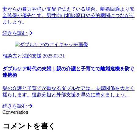
妻からの暴力や強い支配で怯えている場合、離婚回避より安
全確保が優先です。男性向け相談窓口や公的機関につながり
ましょう。
続きを読む
相談先と法的支援
2025.03.31
ダブルケア時代の夫婦｜親の介護と子育てで離婚危機を防ぐ
連携術
親の介護と子育てが重なるダブルケアは、夫婦関係を大きく
揺らします。役割分担と外部支援を早めに整えましょう。
続きを読む
Conversation
コメントを書く