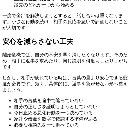
談先のどれか一つから始める
一度で全部を解決しようとすると、話し合いは重くなりま
す。小さな行動を続け、相手の反応を急いで評価しないこと
が大切です。
安心を減らさない工夫
離婚危機では、自分の不安を早く消したくなります。そのた
め、相手に返事を求めたり、同じ説明を何度もしたりしがち
です。
しかし、相手が疲れている時は、言葉の量より安心できる態
度が必要です。短く、具体的に、返事を急がせない形へ整え
ましょう。
相手の言葉を途中で遮っていない
自分の正しさを証明しようとしていない
今日止める悪化行動を一つ決めている
家計や借金を数字で確認する準備がある
必要な相談先を一つ調べている