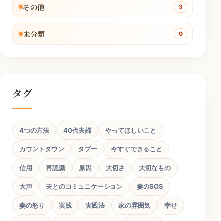
その他
3
未分類
0
タグ
4つの方法
40代夫婦
やってほしいこと
カウントダウン
タブー
今すぐできること
信用
再認識
原因
大切さ
大切なもの
大声
夫とのコミュニケーション
妻のSOS
妻の怒り
実践
実践法
家の雰囲気
幸せ