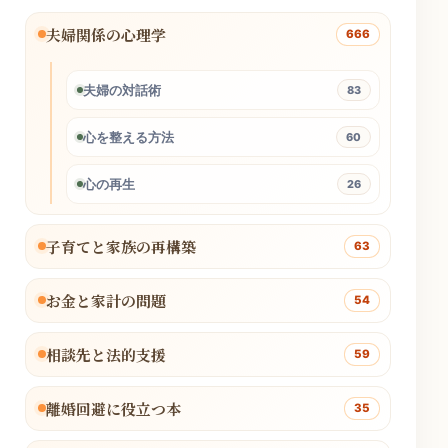
夫婦関係の心理学
666
夫婦の対話術
83
心を整える方法
60
心の再生
26
子育てと家族の再構築
63
お金と家計の問題
54
相談先と法的支援
59
離婚回避に役立つ本
35