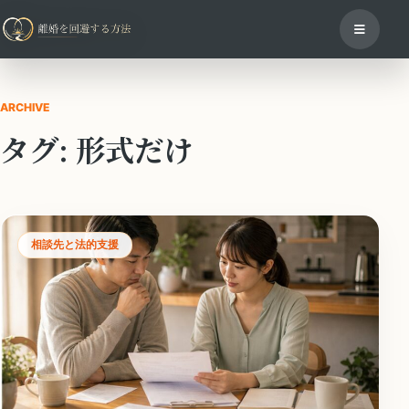
ARCHIVE
タグ:
形式だけ
相談先と法的支援