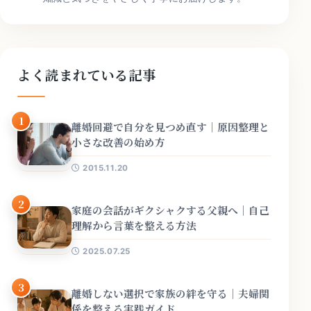
よく読まれている記事
1
離婚回避で自分を見つめ直す｜原因整理と
小さな改善の始め方
2015.11.20
2
家庭の会話がギクシャクする父親へ｜自己
理解から言葉を整える方法
2025.07.25
3
離婚しない選択で家族の絆を守る｜夫婦関
係を整える実践ガイド