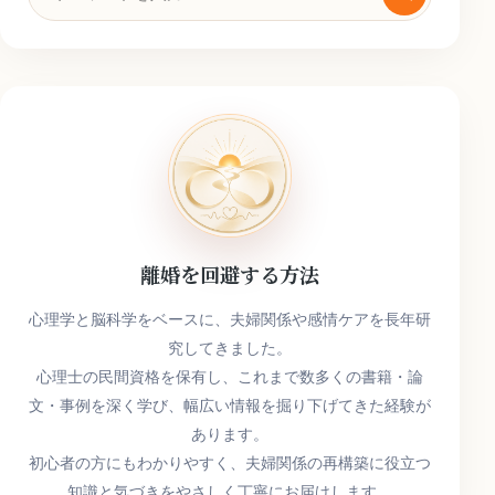
索
キ
ー
ワ
ー
ド
離婚を回避する方法
心理学と脳科学をベースに、夫婦関係や感情ケアを長年研
究してきました。
心理士の民間資格を保有し、これまで数多くの書籍・論
文・事例を深く学び、幅広い情報を掘り下げてきた経験が
あります。
初心者の方にもわかりやすく、夫婦関係の再構築に役立つ
知識と気づきをやさしく丁寧にお届けします。