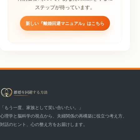
ステップが待っています。
新しい『離婚回避マニュアル』はこちら
「もう一度、家族として笑い合いたい。」
心理学と脳科学の視点から、夫婦関係の再構築に役立つ考え方、
対話のヒント、心の整え方をお届けします。