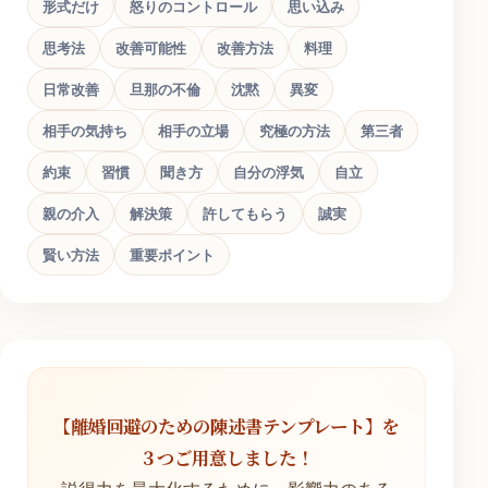
形式だけ
怒りのコントロール
思い込み
思考法
改善可能性
改善方法
料理
日常改善
旦那の不倫
沈黙
異変
相手の気持ち
相手の立場
究極の方法
第三者
約束
習慣
聞き方
自分の浮気
自立
親の介入
解決策
許してもらう
誠実
賢い方法
重要ポイント
【離婚回避のための陳述書テンプレート】を
３つご用意しました！