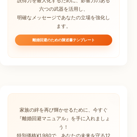
説得力を最大化するために、影響力のある
六つの武器を活用し、
明確なメッセージであなたの立場を強化し
ます。
離婚回避のための陳述書テンプレート
家族の絆を再び輝かせるために、今すぐ
『離婚回避マニュアル』を手に入れましょ
う！
特別価格¥1,980で、あなたの未来を守る12